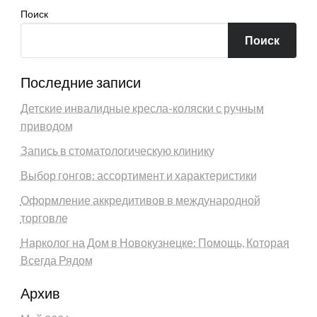
Поиск
Поиск
Последние записи
Детские инвалидные кресла-коляски с ручным
приводом
Запись в стоматологическую клинику
Выбор гонгов: ассортимент и характеристики
Оформление аккредитивов в международной
торговле
Нарколог на Дом в Новокузнецке: Помощь, Которая
Всегда Рядом
Архив