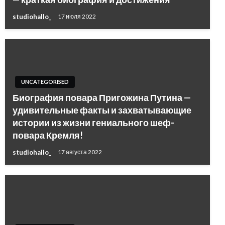
studiohallo_
17 июля 2022
UNCATEGORISED
Биография повара Пригожина Путина —
удивительные факты и захватывающие
истории из жизни гениального шеф-
повара Кремля!
studiohallo_
17 августа 2022