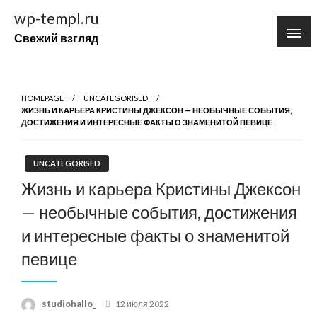
Перейти
wp-templ.ru
к
Свежий взгляд
содержимому
HOMEPAGE
UNCATEGORISED
ЖИЗНЬ И КАРЬЕРА КРИСТИНЫ ДЖЕКСОН — НЕОБЫЧНЫЕ СОБЫТИЯ,
ДОСТИЖЕНИЯ И ИНТЕРЕСНЫЕ ФАКТЫ О ЗНАМЕНИТОЙ ПЕВИЦЕ
UNCATEGORISED
Жизнь и карьера Кристины Джексон
— необычные события, достижения
и интересные факты о знаменитой
певице
Posted
studiohallo_
12 июля 2022
on