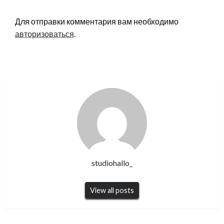
LEAVE A RESPONSE
Для отправки комментария вам необходимо
авторизоваться
.
studiohallo_
View all posts