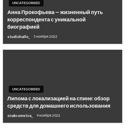
UNCATEGORISED
Анна Прокофьева — жизненный путь
корреспондента с уникальной
биографией
studiohallo_
5 ноября 2022
UNCATEGORISED
Липома с локализацией на спине: обзор
средств для домашнего использования
znakcomstva_
9 ноября 2022