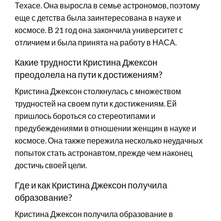
Техасе. Она выросла в семье астрономов, поэтому
еще с детства была заинтересована в науке и
космосе. В 21 год она закончила университет с
отличием и была принята на работу в НАСА.
Какие трудности Кристина Джексон
преодолела на пути к достижениям?
Кристина Джексон столкнулась с множеством
трудностей на своем пути к достижениям. Ей
пришлось бороться со стереотипами и
предубеждениями в отношении женщин в науке и
космосе. Она также пережила несколько неудачных
попыток стать астронавтом, прежде чем наконец
достичь своей цели.
Где и как Кристина Джексон получила
образование?
Кристина Джексон получила образование в