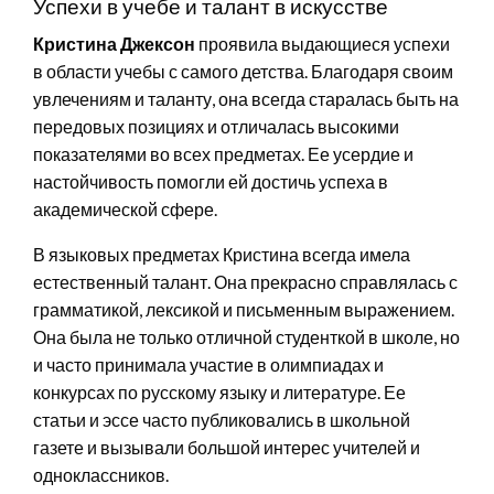
Успехи в учебе и талант в искусстве
Кристина Джексон
проявила выдающиеся успехи
в области учебы с самого детства. Благодаря своим
увлечениям и таланту, она всегда старалась быть на
передовых позициях и отличалась высокими
показателями во всех предметах. Ее усердие и
настойчивость помогли ей достичь успеха в
академической сфере.
В языковых предметах Кристина всегда имела
естественный талант. Она прекрасно справлялась с
грамматикой, лексикой и письменным выражением.
Она была не только отличной студенткой в школе, но
и часто принимала участие в олимпиадах и
конкурсах по русскому языку и литературе. Ее
статьи и эссе часто публиковались в школьной
газете и вызывали большой интерес учителей и
одноклассников.