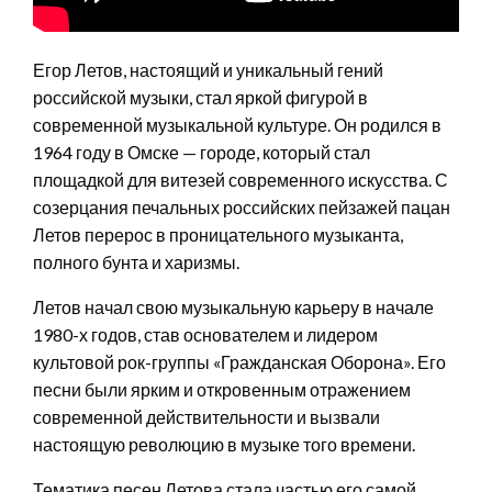
Егор Летов, настоящий и уникальный гений
российской музыки, стал яркой фигурой в
современной музыкальной культуре. Он родился в
1964 году в Омске — городе, который стал
площадкой для витезей современного искусства. С
созерцания печальных российских пейзажей пацан
Летов перерос в проницательного музыканта,
полного бунта и харизмы.
Летов начал свою музыкальную карьеру в начале
1980-х годов, став основателем и лидером
культовой рок-группы «Гражданская Оборона». Его
песни были ярким и откровенным отражением
современной действительности и вызвали
настоящую революцию в музыке того времени.
Тематика песен Летова стала частью его самой