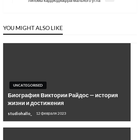
липомы кардиодиафрагмального угла
Post
YOU MIGHT ALSO LIKE
UNCATEGORISED
Биография Виктории Райдос — история
жизни и достижения
studiohallo_
12 февраля 2023