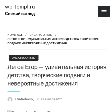
Перейти
wp-templ.ru
к
Свежий взгляд
содержимому
HOMEPAGE
UNCATEGORISED
ЛЕТОВ ЕГОР — УДИВИТЕЛЬНАЯ ИСТОРИЯ ДЕТСТВА, ТВОРЧЕСКИЕ
ПОДВИГИ И НЕВЕРОЯТНЫЕ ДОСТИЖЕНИЯ
UNCATEGORISED
Летов Егор — удивительная история
детства, творческие подвиги и
невероятные достижения
Posted
studiohallo_
24 января 2023
on