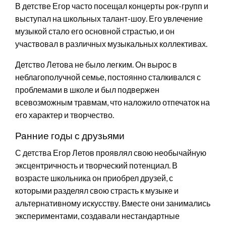
В детстве Егор часто посещал концерты рок-групп и
выступал на школьных талант-шоу. Его увлечение
музыкой стало его основной страстью, и он
участвовал в различных музыкальных коллективах.
Детство Летова не было легким. Он вырос в
неблагополучной семье, постоянно сталкивался с
проблемами в школе и был подвержен
всевозможным травмам, что наложило отпечаток на
его характер и творчество.
Ранние годы с друзьями
С детства Егор Летов проявлял свою необычайную
эксцентричность и творческий потенциал. В
возрасте школьника он приобрел друзей, с
которыми разделял свою страсть к музыке и
альтернативному искусству. Вместе они занимались
экспериментами, создавали нестандартные