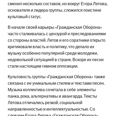
сменил несколько составов, но вокруг Егора Летова,
основателя и лидера группы, сложился поистине
культовый статус.
В начале своей карьеры «Гражданская Оборона»
часто сталкивалась с цензурой и преследованиями
со стороны властей. Летов и его соратники открыто
критиковали власть и политику, что делало их
музыку особенно популярной среди молодежи,
недовольной ситуацией в стране. Вскоре их песни
стали настоящим гимном оппозиции.
Культовость группы «Гражданская Оборона» также
связана с ее уникальным стилем и текстами песен.
Музыка коллектива сочетала в себе элементы
панка, рока, альтернативы и авангарда. Тексты
Летова отличались резкой, социальной
направленностью и интеллектуальностью. Со
словами Егора Летова «Гражданская Оборона»