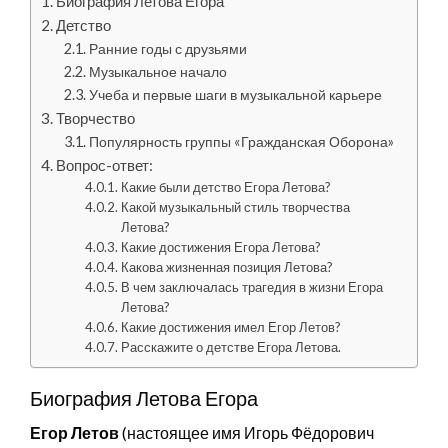
Биография Летова Егора
Детство
Ранние годы с друзьями
Музыкальное начало
Учеба и первые шаги в музыкальной карьере
Творчество
Популярность группы «Гражданская Оборона»
Вопрос-ответ:
Какие были детство Егора Летова?
Какой музыкальный стиль творчества
Летова?
Какие достижения Егора Летова?
Какова жизненная позиция Летова?
В чем заключалась трагедия в жизни Егора
Летова?
Какие достижения имел Егор Летов?
Расскажите о детстве Егора Летова.
Биография Летова Егора
Егор Летов
(настоящее имя Игорь Фёдорович