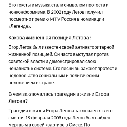
Его тексты и музыка стали символом протеста и
нонконформизма. В 2002 году Летов получил
посмертно премию MTV Россия в номинации
«Легенда».
Какова жизненная позиция Летова?
Егор Летов был известен своей антиавторитарной
жизненной позицией. Он часто выступал против
советской власти и демонстрировал свою
ненависть к системе. Его песни выражают протест и
недовольство социальным и политическим
положением в стране.
В чем заключалась трагедия в жизни Егора
Летова?
Трагедия в жизни Егора Летова заключается в его
смерти. 19 февраля 2008 года Летов был найден
мертвым в своей квартире в Омске. По