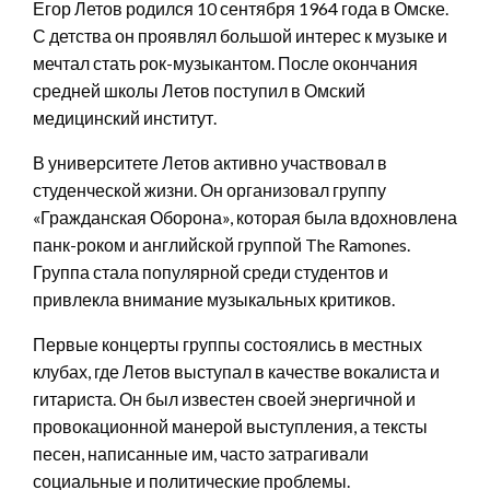
Егор Летов родился 10 сентября 1964 года в Омске.
С детства он проявлял большой интерес к музыке и
мечтал стать рок-музыкантом. После окончания
средней школы Летов поступил в Омский
медицинский институт.
В университете Летов активно участвовал в
студенческой жизни. Он организовал группу
«Гражданская Оборона», которая была вдохновлена
панк-роком и английской группой The Ramones.
Группа стала популярной среди студентов и
привлекла внимание музыкальных критиков.
Первые концерты группы состоялись в местных
клубах, где Летов выступал в качестве вокалиста и
гитариста. Он был известен своей энергичной и
провокационной манерой выступления, а тексты
песен, написанные им, часто затрагивали
социальные и политические проблемы.