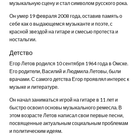
музыкальную сцену и стал символом русского рока.
Он умер 19 февраля 2008 года, оставив память о
себе как о выдающемся музыканте и поэте, с
красной звездой на гитаре и смесью протеста и
ностальгии.
Детство
Егор Летов родился 10 сентября 1964 года в Омске.
Его родители, Василий и Людмила Летовы, были
врачами. С самого детства Егор проявлял интерес к
музыке и литературе.
Он начал заниматься игрой на гитаре в 11 лет и
быстро освоил основы музыкального ремесла. В
этом возрасте Летов написал свои первые песни,
посвященные актуальным социальным проблемам
и политическим идеям.