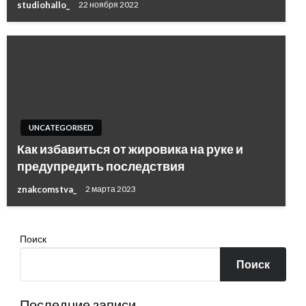
studiohallo_
22 ноября 2022
UNCATEGORISED
Как избавиться от жировика на руке и
предупредить последствия
znakcomstva_
2 марта 2023
Поиск
Поиск
Последние записи