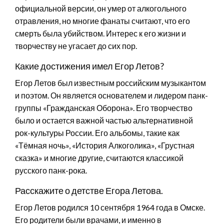
официальной версии, он умер от алкогольного
отравления, но многие фанаты считают, что его
смерть была убийством. Интерес к его жизни и
творчеству не угасает до сих пор.
Какие достижения имел Егор Летов?
Егор Летов был известным российским музыкантом
и поэтом. Он является основателем и лидером панк-
группы «Гражданская Оборона». Его творчество
было и остается важной частью альтернативной
рок-культуры России. Его альбомы, такие как
«Тёмная ночь», «История Алкоголика», «Грустная
сказка» и многие другие, считаются классикой
русского панк-рока.
Расскажите о детстве Егора Летова.
Егор Летов родился 10 сентября 1964 года в Омске.
Его родители были врачами, и именно в