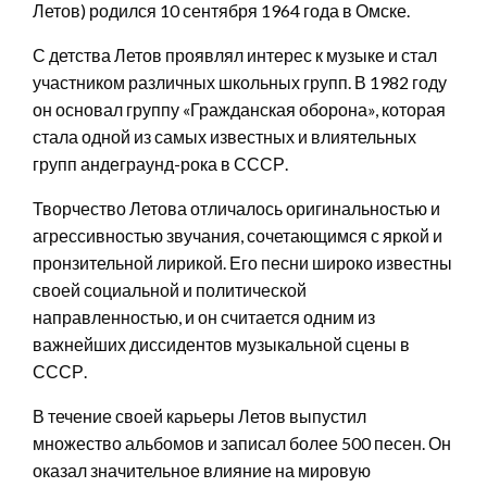
Летов) родился 10 сентября 1964 года в Омске.
С детства Летов проявлял интерес к музыке и стал
участником различных школьных групп. В 1982 году
он основал группу «Гражданская оборона», которая
стала одной из самых известных и влиятельных
групп андеграунд-рока в СССР.
Творчество Летова отличалось оригинальностью и
агрессивностью звучания, сочетающимся с яркой и
пронзительной лирикой. Его песни широко известны
своей социальной и политической
направленностью, и он считается одним из
важнейших диссидентов музыкальной сцены в
СССР.
В течение своей карьеры Летов выпустил
множество альбомов и записал более 500 песен. Он
оказал значительное влияние на мировую