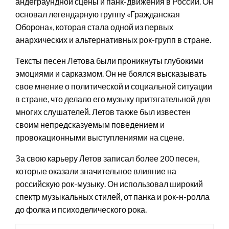
андеграундной сцены и панк-движения в России. Он
основал легендарную группу «Гражданская
Оборона», которая стала одной из первых
анархических и альтернативных рок-групп в стране.
Тексты песен Летова были проникнуты глубокими
эмоциями и сарказмом. Он не боялся высказывать
свое мнение о политической и социальной ситуации
в стране, что делало его музыку притягательной для
многих слушателей. Летов также был известен
своим непредсказуемым поведением и
провокационными выступлениями на сцене.
За свою карьеру Летов записал более 200 песен,
которые оказали значительное влияние на
российскую рок-музыку. Он использовал широкий
спектр музыкальных стилей, от панка и рок-н-ролла
до фолка и психоделического рока.