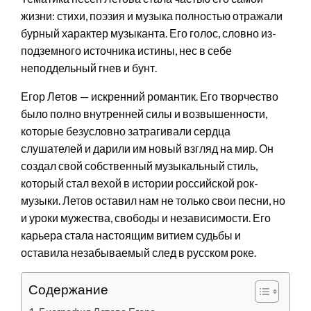
жизни: стихи, поэзия и музыка полностью отражали
бурный характер музыканта. Его голос, словно из-
подземного источника истины, нес в себе
неподдельный гнев и бунт.
Егор Летов — искренний романтик. Его творчество
было полно внутренней силы и возвышенности,
которые безусловно затрагивали сердца
слушателей и дарили им новый взгляд на мир. Он
создал свой собственный музыкальный стиль,
который стал вехой в истории российской рок-
музыки. Летов оставил нам не только свои песни, но
и уроки мужества, свободы и независимости. Его
карьера стала настоящим витием судьбы и
оставила незабываемый след в русском роке.
Содержание