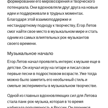
формировании его мировоззрения и творческого
потенциала. Они вдохновляли друг друга на новые
идеи и поддерживали в трудных моментах.
Благодаря этой взаимоподдержке и
нестандартному подходу к творчеству, Егор Летов
смог найти свое место в музыкальном мире и стать
одним из самых влиятельных рок-музыкантов
своего времени.
Музыкальное начало
Егор Летов начал проявлять интерес к музыке еще в
детстве. Он изучал игру на гитаре и писал свои
первые песни в подростковом возрасте. Уже тогда
можно было заметить его необычный стиль и
смелые эксперименты в музыкальном творчестве.
Одной из главных вдохновляющих сил для Летова
стала панк-рок-музыка, которая в то время
набирала популярность в России. Он проникся