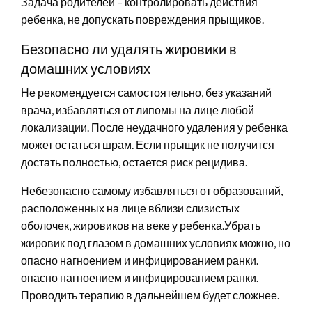
Задача родителей – контролировать действия
ребенка, не допускать повреждения прыщиков.
Безопасно ли удалять жировики в
домашних условиях
Не рекомендуется самостоятельно, без указаний
врача, избавляться от липомы на лице любой
локализации. После неудачного удаления у ребенка
может остаться шрам. Если прыщик не получится
достать полностью, остается риск рецидива.
Небезопасно самому избавляться от образований,
расположенных на лице вблизи слизистых
оболочек, жировиков на веке у ребенка.Убрать
жировик под глазом в домашних условиях можно, но
опасно нагноением и инфицированием ранки.
опасно нагноением и инфицированием ранки.
Проводить терапию в дальнейшем будет сложнее.