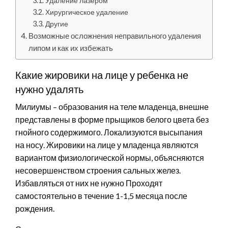
Удаление лазером
Хирургическое удаление
Другие
Возможные осложнения неправильного удаления
липом и как их избежать
Какие жировики на лице у ребенка не
нужно удалять
Милиумы – образования на теле младенца, внешне
представлены в форме прыщиков белого цвета без
гнойного содержимого. Локализуются высыпания
на носу. Жировики на лице у младенца являются
вариантом физиологической нормы, объясняются
несовершенством строения сальных желез.
Избавляться от них не нужно Проходят
самостоятельно в течение 1-1,5 месяца после
рождения.