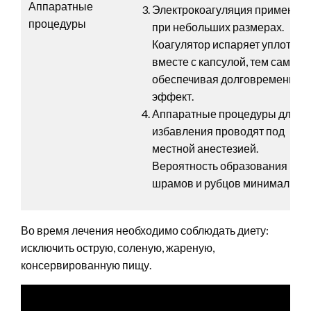
Аппаратные
Электрокоагуляция применяет
процедуры
при небольших размерах.
Коагулятор испаряет уплотнен
вместе с капсулой, тем самым
обеспечивая долговременный
эффект.
Аппаратные процедуры для
избавления проводят под
местной анестезией.
Вероятность образования
шрамов и рубцов минимальна.
Во время лечения необходимо соблюдать диету:
исключить острую, соленую, жареную,
консервированную пищу.