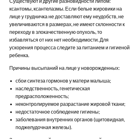
Существуют и другие разновидности липом:
ксантомы, ксантелазмы. Если белые жировики на
лице у грудничка не доставляют ему неудобств, не
увеличиваются в размерах, не имеют склонности к
переходу в злокачественную опухоль, то
избавляться от них нет необходимости. Для
ускорения процесса следите за питанием и гигиеной
ребенка.
Причины высыпаний на лице у новорожденных:
сбои синтеза гормонов у матери малыша;
наследственность, генетическая
предрасположенность;
неконтролируемое разрастание жировой ткани;
недостаточное соблюдение гигиены;
заболевания внутренних органов (щитовидная,
поджелудочная железы).