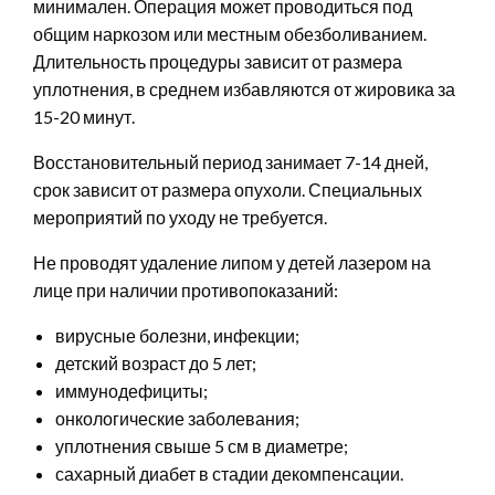
минимален. Операция может проводиться под
общим наркозом или местным обезболиванием.
Длительность процедуры зависит от размера
уплотнения, в среднем избавляются от жировика за
15-20 минут.
Восстановительный период занимает 7-14 дней,
срок зависит от размера опухоли. Специальных
мероприятий по уходу не требуется.
Не проводят удаление липом у детей лазером на
лице при наличии противопоказаний:
вирусные болезни, инфекции;
детский возраст до 5 лет;
иммунодефициты;
онкологические заболевания;
уплотнения свыше 5 см в диаметре;
сахарный диабет в стадии декомпенсации.