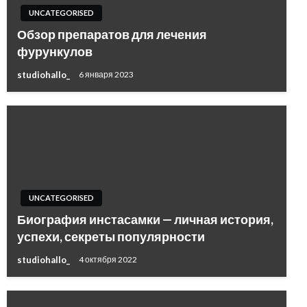
UNCATEGORISED
Обзор препаратов для лечения
фурункулов
studiohallo_
6 января 2023
UNCATEGORISED
Биография инстасамки — личная история,
успехи, секреты популярности
studiohallo_
4 октября 2022