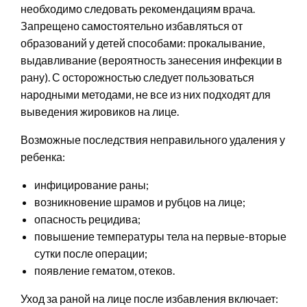
необходимо следовать рекомендациям врача.
Запрещено самостоятельно избавляться от
образований у детей способами: прокалывание,
выдавливание (вероятность занесения инфекции в
рану). С осторожностью следует пользоваться
народными методами, не все из них подходят для
выведения жировиков на лице.
Возможные последствия неправильного удаления у
ребенка:
инфицирование раны;
возникновение шрамов и рубцов на лице;
опасность рецидива;
повышение температуры тела на первые-вторые
сутки после операции;
появление гематом, отеков.
Уход за раной на лице после избавления включает: