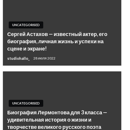
UNCATEGORISED
Сергей Астахов — известный актер, его
биография, личная жизнь и успехи на
сцене и экране!
studiohallo_
28 июля 2022
UNCATEGORISED
Биография Лермонтова для 3 класса —
удивительная история о жизни и
творчестве великого русского поэта