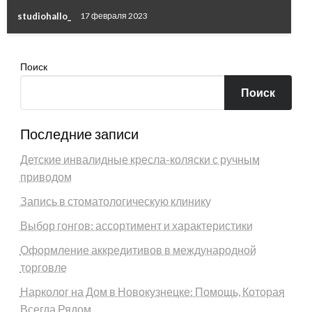
studiohallo_
17 февраля 2023
Поиск
Поиск
Последние записи
Детские инвалидные кресла-коляски с ручным
приводом
Запись в стоматологическую клинику
Выбор гонгов: ассортимент и характеристики
Оформление аккредитивов в международной
торговле
Нарколог на Дом в Новокузнецке: Помощь, Которая
Всегда Рядом