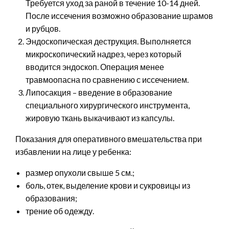
Требуется уход за раной в течение 10-14 дней.
После иссечения возможно образование шрамов
и рубцов.
Эндоскопическая деструкция. Выполняется
микроскопический надрез, через который
вводится эндоскоп. Операция менее
травмоопасна по сравнению с иссечением.
Липосакция – введение в образование
специального хирургического инструмента,
жировую ткань выкачивают из капсулы.
Показания для оперативного вмешательства при
избавлении на лице у ребенка:
размер опухоли свыше 5 см.;
боль, отек, выделение крови и сукровицы из
образования;
трение об одежду.