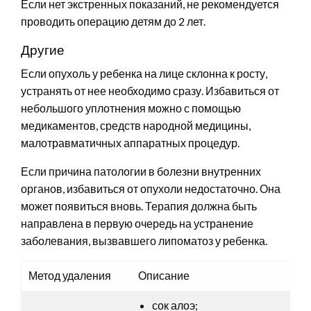
Если нет экстренных показаний, не рекомендуется
проводить операцию детям до 2 лет.
Другие
Если опухоль у ребенка на лице склонна к росту,
устранять от нее необходимо сразу. Избавиться от
небольшого уплотнения можно с помощью
медикаментов, средств народной медицины,
малотравматичных аппаратных процедур.
Если причина патологии в болезни внутренних
органов, избавиться от опухоли недостаточно. Она
может появиться вновь. Терапия должна быть
направлена в первую очередь на устранение
заболевания, вызвавшего липоматоз у ребенка.
Метод удаления
Описание
сок алоэ;