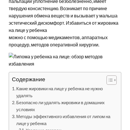
пальпации уплотнение безболезненно, имеет
твердую консистенцию. Возникает по причине
нарушения обмена веществ и вызывает у малыша
эстетический дискомфорт. Избавиться от жировика
на лице у ребенка
можно с помощью медикаментов, аппаратных
процедур, методов оперативной хирургии.
Содержание
Какие жировики на лице у ребенка не нужно
удалять
Безопасно ли удалять жировики в домашних
условиях
Методы эффективного избавления от липом на
лице у ребенка