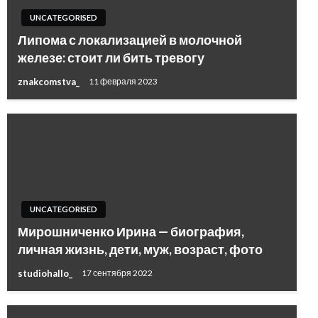
UNCATEGORISED
Липома с локализацией в молочной
железе: стоит ли бить тревогу
znakcomstva_
11 февраля 2023
UNCATEGORISED
Мирошниченко Ирина — биография,
личная жизнь, дети, муж, возраст, фото
studiohallo_
17 сентября 2022