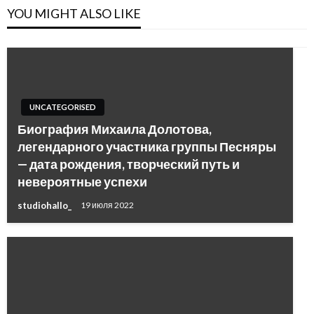
YOU MIGHT ALSO LIKE
UNCATEGORISED
Биография Михаила Долотова,
легендарного участника группы Песняры
— дата рождения, творческий путь и
невероятные успехи
studiohallo_
19 июля 2022