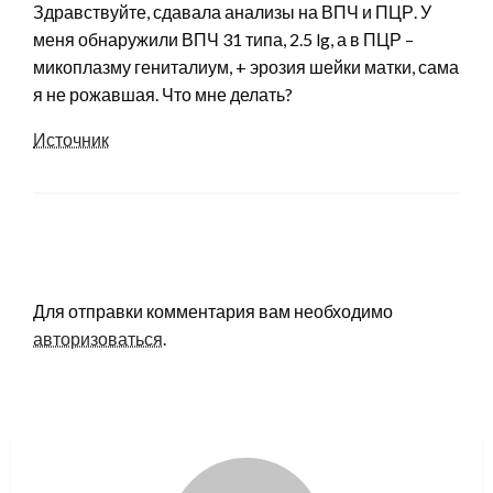
Здравствуйте, сдавала анализы на ВПЧ и ПЦР. У
меня обнаружили ВПЧ 31 типа, 2.5 lg, а в ПЦР –
микоплазму гениталиум, + эрозия шейки матки, сама
я не рожавшая. Что мне делать?
Источник
LEAVE A RESPONSE
Для отправки комментария вам необходимо
авторизоваться
.