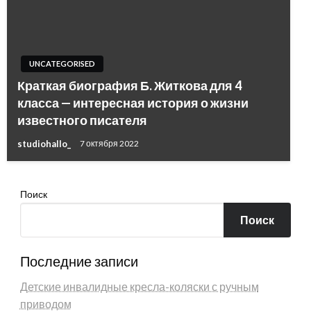
UNCATEGORISED
Краткая биография Б. Житкова для 4
класса — интересная история о жизни
известного писателя
studiohallo_
7 октября 2022
Поиск
Поиск
Последние записи
Детские инвалидные кресла-коляски с ручным
приводом