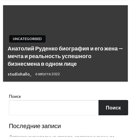
UNCATEGORISED
Анатолий Руденко биография и его жена —
мечта и реальность успешного
бизнесмена в одном лице
studiohallo_
6 августа 2022
Поиск
Поиск
Последние записи
Детские инвалидные кресла-коляски с ручным