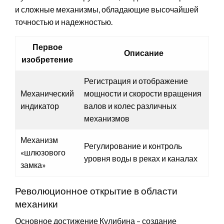
и сложные механизмы, обладающие высочайшей
точностью и надежностью.
Первое
Описание
изобретение
Регистрация и отображение
Механический
мощности и скорости вращения
индикатор
валов и колес различных
механизмов
Механизм
Регулирование и контроль
«шлюзового
уровня воды в реках и каналах
замка»
Революционное открытие в области
механики
Основное достижение Кулибина – создание