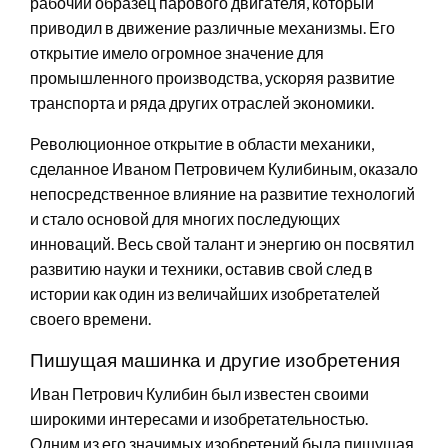
рабочий образец парового двигателя, который
приводил в движение различные механизмы. Его
открытие имело огромное значение для
промышленного производства, ускоряя развитие
транспорта и ряда других отраслей экономики.
Революционное открытие в области механики,
сделанное Иваном Петровичем Кулибиным, оказало
непосредственное влияние на развитие технологий
и стало основой для многих последующих
инноваций. Весь свой талант и энергию он посвятил
развитию науки и техники, оставив свой след в
истории как один из величайших изобретателей
своего времени.
Пишущая машинка и другие изобретения
Иван Петрович Кулибин был известен своими
широкими интересами и изобретательностью.
Одним из его значимых изобретений была пишущая