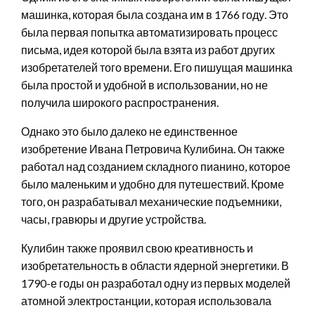
машинка, которая была создана им в 1766 году. Это
была первая попытка автоматизировать процесс
письма, идея которой была взята из работ других
изобретателей того времени. Его пишущая машинка
была простой и удобной в использовании, но не
получила широкого распространения.
Однако это было далеко не единственное
изобретение Ивана Петровича Кулибина. Он также
работал над созданием складного пианино, которое
было маленьким и удобно для путешествий. Кроме
того, он разрабатывал механические подъемники,
часы, гравюры и другие устройства.
Кулибин также проявил свою креативность и
изобретательность в области ядерной энергетики. В
1790-е годы он разработал одну из первых моделей
атомной электростанции, которая использовала