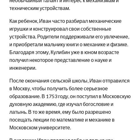
необычайный талант и интерес к механизмам и
техническим устройствам.
Как ребенок, Иван часто разбирал механические
игрушки и конструировал свои собственные
устройства. Родители поддерживали его увлечение,
и приобретали мальчику книги о механике и физике.
Благодаря этому, Кулибин уже в юном возрасте
получил некоторое представление о науке и
инженерии.
После окончания сельской школы, Иван отправился
в Москву, чтобы получить более серьезное
образование. В 1753 году, он поступил в Московскую
духовную академию, где изучал богословие и
латынь. В то же время, ему было разрешено
посещать лекции по математике и механике в
Московском университете.