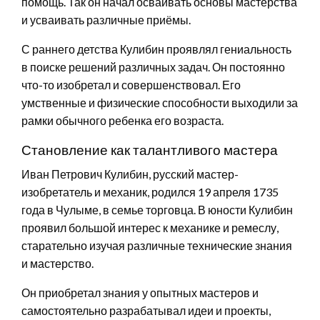
помощь. Так он начал осваивать основы мастерства
и усваивать различные приёмы.
С раннего детства Кулибин проявлял гениальность
в поиске решений различных задач. Он постоянно
что-то изобретал и совершенствовал. Его
умственные и физические способности выходили за
рамки обычного ребенка его возраста.
Становление как талантливого мастера
Иван Петрович Кулибин, русский мастер-
изобретатель и механик, родился 19 апреля 1735
года в Чулыме, в семье торговца. В юности Кулибин
проявил большой интерес к механике и ремеслу,
старательно изучая различные технические знания
и мастерство.
Он приобретал знания у опытных мастеров и
самостоятельно разрабатывал идеи и проекты,