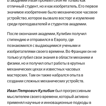
В академии Иван проявил себя не только как
отличный студент, но и как изобретатель. Его первое
значимое изобретение было механическое часовое
устройство, которое вызвало восторг и изумление
среди преподавателей и студентов академии.
После окончания академии, Кулибин получил
стипендию и отправился в Европу, где
познакомился с выдающимися учеными и
изобретателями своего времени. Во Франции он не
только углубил свои знания в области механики и
физики, но и получил опыт работы в крупных
механических цехах и известных часовых
мастерских. Там он также набрался опыта в
создании сложных механических устройств.
Иван Петрович Кулибин
был прогрессивным
мыслителем своего времени, который активно
применял научные и инновационные подходы в