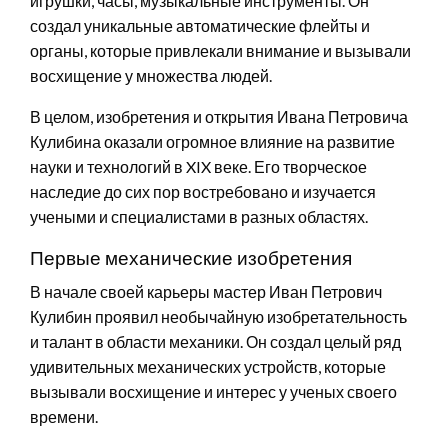
игрушки, часы, музыкальные инструменты. Он
создал уникальные автоматические флейты и
органы, которые привлекали внимание и вызывали
восхищение у множества людей.
В целом, изобретения и открытия Ивана Петровича
Кулибина оказали огромное влияние на развитие
науки и технологий в XIX веке. Его творческое
наследие до сих пор востребовано и изучается
учеными и специалистами в разных областях.
Первые механические изобретения
В начале своей карьеры мастер Иван Петрович
Кулибин проявил необычайную изобретательность
и талант в области механики. Он создал целый ряд
удивительных механических устройств, которые
вызывали восхищение и интерес у ученых своего
времени.