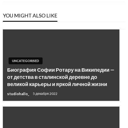
YOU MIGHT ALSO LIKE
UNCATEGORISED
Биография Софии Ротару на Википедии —
от детства в сталинской деревне до
великой карьеры и яркой личной жизни
studiohallo_
5 декабря 2022