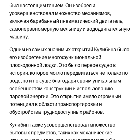
был настоящим гением. Он изобрел и
усовершенствовал множество механизмов,
включая барабанный пневматический двигатель,
самонеравномерную мельницу и вододвигательную
машину.
Одним из самых значимых открытий Кулибина было
его изобретение многофункциональной
плоскодонной лодки. Это было первое судно в
истории, которое могло передвигаться не только по
воде, но и по суше благодаря своим уникальным
особенностям конструкции и использованию
паровой энергии. Это открытие имело огромный
потенциал в области транспортировки и
обустройства труднодоступных районов.
Кулибин также усовершенствовал множество
бытовых предметов, таких как механические