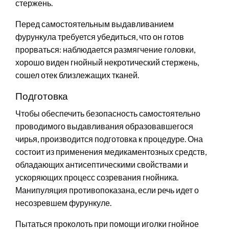
стержень.
Перед самостоятельным выдавливанием
фурункула требуется убедиться, что он готов
прорваться: наблюдается размягчение головки,
хорошо виден гнойный некротический стержень,
сошел отек близлежащих тканей.
Подготовка
Чтобы обеспечить безопасность самостоятельно
проводимого выдавливания образовавшегося
чирья, производится подготовка к процедуре. Она
состоит из применения медикаментозных средств,
обладающих антисептическими свойствами и
ускоряющих процесс созревания гнойника.
Манипуляция противопоказана, если речь идет о
несозревшем фурункуле.
Пытаться проколоть при помощи иголки гнойное