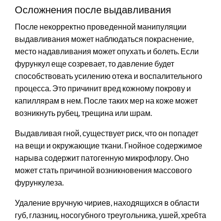
Осложнения после выдавливания
После некорректно проведенной манипуляции
выдавливания может наблюдаться покраснение,
место надавливания может опухать и болеть. Если
фурункул еще созревает, то давление будет
способствовать усилению отека и воспалительного
процесса. Это причинит вред кожному покрову и
капиллярам в нем. После таких мер на коже может
возникнуть рубец, трещина или шрам.
Выдавливая гной, существует риск, что он попадет
на вещи и окружающие ткани. Гнойное содержимое
нарыва содержит патогенную микрофлору. Оно
может стать причиной возникновения массового
фурункулеза.
Удаление вручную чириев, находящихся в области
губ, глазниц, носогубного треугольника, ушей, хребта