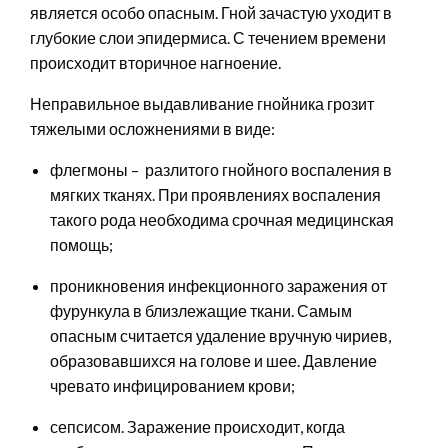
является особо опасным. Гной зачастую уходит в
глубокие слои эпидермиса. С течением времени
происходит вторичное нагноение.
Неправильное выдавливание гнойника грозит
тяжелыми осложнениями в виде:
флегмоны – разлитого гнойного воспаления в
мягких тканях. При проявлениях воспаления
такого рода необходима срочная медицинская
помощь;
проникновения инфекционного заражения от
фурункула в близлежащие ткани. Самым
опасным считается удаление вручную чириев,
образовавшихся на голове и шее. Давление
чревато инфицированием крови;
сепсисом. Заражение происходит, когда