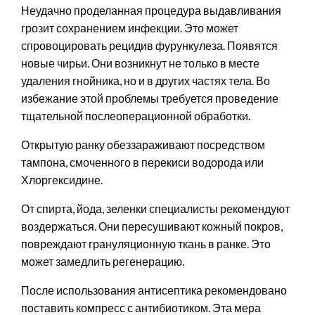
Неудачно проделанная процедура выдавливания
грозит сохранением инфекции. Это может
спровоцировать рецидив фурункулеза. Появятся
новые чирьи. Они возникнут не только в месте
удаления гнойника, но и в других частях тела. Во
избежание этой проблемы требуется проведение
тщательной послеоперационной обработки.
Открытую ранку обеззараживают посредством
тампона, смоченного в перекиси водорода или
Хлоргексидине.
От спирта, йода, зеленки специалисты рекомендуют
воздержаться. Они пересушивают кожный покров,
повреждают грануляционную ткань в ранке. Это
может замедлить регенерацию.
После использования антисептика рекомендовано
поставить компресс с антибиотиком. Эта мера