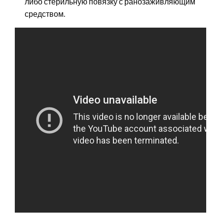
либо стерильную повязку с ранозаживляющим
средством.