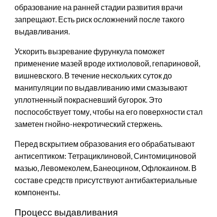
образование на ранней стадии развития врачи
запрещают. Есть риск осложнений после такого
выдавливания.
Ускорить вызревание фурункула поможет
применение мазей вроде ихтиоловой, гепариновой,
вишневского. В течение нескольких суток до
манипуляции по выдавливанию ими смазывают
уплотненный покрасневший бугорок. Это
поспособствует тому, чтобы на его поверхности стал
заметен гнойно-некротический стержень.
Перед вскрытием образования его обрабатывают
антисептиком: Тетрациклиновой, Синтомициновой
мазью, Левомеколем, Банеоцином, Офлокаином. В
составе средств присутствуют антибактериальные
компоненты.
Процесс выдавливания