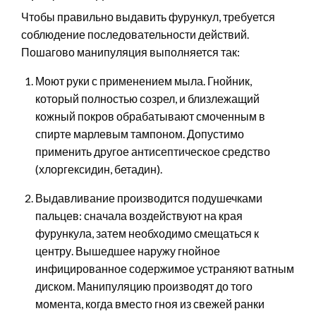
Чтобы правильно выдавить фурункул, требуется
соблюдение последовательности действий.
Пошагово манипуляция выполняется так:
Моют руки с применением мыла. Гнойник,
который полностью созрел, и близлежащий
кожный покров обрабатывают смоченным в
спирте марлевым тампоном. Допустимо
применить другое антисептическое средство
(хлоргексидин, бетадин).
Выдавливание производится подушечками
пальцев: сначала воздействуют на края
фурункула, затем необходимо смещаться к
центру. Вышедшее наружу гнойное
инфицированное содержимое устраняют ватным
диском. Манипуляцию производят до того
момента, когда вместо гноя из свежей ранки