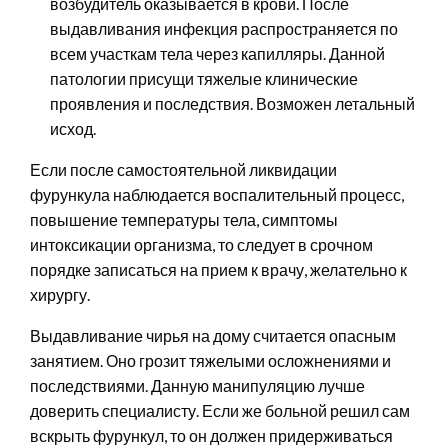
возбудитель оказывается в крови. После
выдавливания инфекция распространяется по
всем участкам тела через капилляры. Данной
патологии присущи тяжелые клинические
проявления и последствия. Возможен летальный
исход.
Если после самостоятельной ликвидации
фурункула наблюдается воспалительный процесс,
повышение температуры тела, симптомы
интоксикации организма, то следует в срочном
порядке записаться на прием к врачу, желательно к
хирургу.
Выдавливание чирья на дому считается опасным
занятием. Оно грозит тяжелыми осложнениями и
последствиями. Данную манипуляцию лучше
доверить специалисту. Если же больной решил сам
вскрыть фурункул, то он должен придерживаться