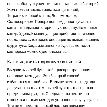
поспособствует уничтожению оставшихся бактерий.
Желательно воспользоваться Цинковой,
Тетрациклиновой мазью, Левомеколем,
Солкосерилом. Поверх поврежденного участка
кожи накладывают стерильную повязку. Ее меняют
каждый день. К манипуляции прибегают в течение
нескольких суток после операции по выдавливанию
фурункула. Когда заживление будет заметно, от
компресса можно будет отказаться.
Как выдавить фурункул бутылкой
Выдавить чирей бутылкой – распространенная
народная методика. Это быстрый способ
избавиться от гнойника. Больше всего он подходит
для участков тела с меньшей чувствительностью
вроде спины, рук, ног. Специалисты негативно
относятся к таким методам устранения фурункулов.
Тем не менее, этот способ достоин внимания.