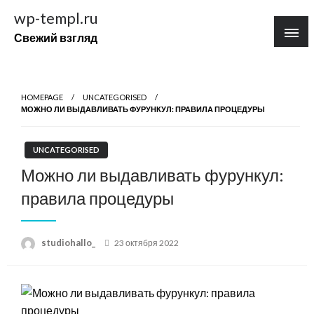
Перейти
wp-templ.ru
к
Свежий взгляд
содержимому
HOMEPAGE
UNCATEGORISED
МОЖНО ЛИ ВЫДАВЛИВАТЬ ФУРУНКУЛ: ПРАВИЛА ПРОЦЕДУРЫ
UNCATEGORISED
Можно ли выдавливать фурункул:
правила процедуры
Posted
studiohallo_
23 октября 2022
on