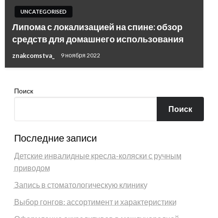
UNCATEGORISED
Липома с локализацией на спине: обзор
средств для домашнего использования
znakcomstva_
9 ноября 2022
Поиск
Поиск
Последние записи
Детские инвалидные кресла-коляски с ручным
приводом
Запись в стоматологическую клинику
Выбор гонгов: ассортимент и характеристики