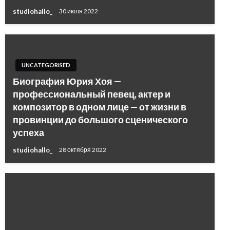
studiohallo_
30 июля 2022
UNCATEGORISED
Биография Юрия Хоя —
профессиональный певец, актер и
композитор в одном лице — от жизни в
провинции до большого сценического
успеха
studiohallo_
28 октября 2022