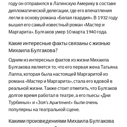
году он отправился в Латинскую Америку в составе
дипломатической делегации, где его впечатления
легли в основу романа «Белая гвардия». В 1932 году
вышел его самый известный роман «Мастер и
Маргарита». Булгаков умер 10 марта 1940 года.
Какие интересные факты связаны с жизнью
Михаила Булгакова?
Одним из интересных фактов из жизни Михаила
Булгакова является то, что его первая жена Татьяна
Лаппа, которая была настоящей Маргаритой из
романа «Мастер и Маргарита», стала его вдовой в
реальной жизни. Также стоит отметить, что Булгаков
долгое время работал в театре, а его пьесы «Дни
Турбиных» и «Зоя’s Apartment» были очень
популярны на театральной сцене.
Какими произведениями Михаила Булгакова