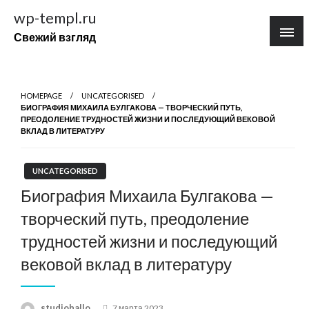
Перейти
wp-templ.ru
к
Свежий взгляд
содержимому
HOMEPAGE
UNCATEGORISED
БИОГРАФИЯ МИХАИЛА БУЛГАКОВА — ТВОРЧЕСКИЙ ПУТЬ,
ПРЕОДОЛЕНИЕ ТРУДНОСТЕЙ ЖИЗНИ И ПОСЛЕДУЮЩИЙ ВЕКОВОЙ
ВКЛАД В ЛИТЕРАТУРУ
UNCATEGORISED
Биография Михаила Булгакова —
творческий путь, преодоление
трудностей жизни и последующий
вековой вклад в литературу
Posted
studiohallo_
7 марта 2023