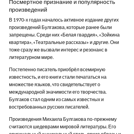
Посмертное признание и популярность
произведений
В 1970-х годах началось активное издание других
произведений Булгакова, которые ранее были
запрещены. Среди них «Белая гвардия», «Зойкина
квартира», «Театральные рассказы» и другие. Они
тоже сразу же вызвали интерес и резонанс в
литературном мире.
Постепенно писатель приобрёл всемирную
известность, и его книги стали печататься на
множестве языков, что свидетельствует о
международной значимости его творчества.
Булгаков стал одним из самых известных и
востребованных русских писателей.
Произведения Михаила Булгакова по-прежнему
считаются шедеврами мировой литературы. Его
оригинальный и уникальный стиль, яркие образы и