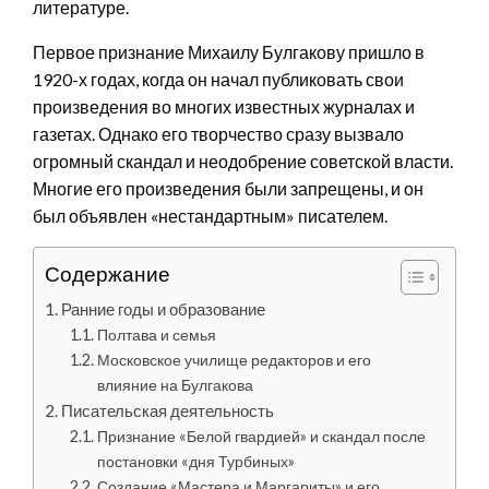
литературе.
Первое признание Михаилу Булгакову пришло в
1920-х годах, когда он начал публиковать свои
произведения во многих известных журналах и
газетах. Однако его творчество сразу вызвало
огромный скандал и неодобрение советской власти.
Многие его произведения были запрещены, и он
был объявлен «нестандартным» писателем.
Содержание
Ранние годы и образование
Полтава и семья
Московское училище редакторов и его
влияние на Булгакова
Писательская деятельность
Признание «Белой гвардией» и скандал после
постановки «дня Турбиных»
Создание «Мастера и Маргариты» и его