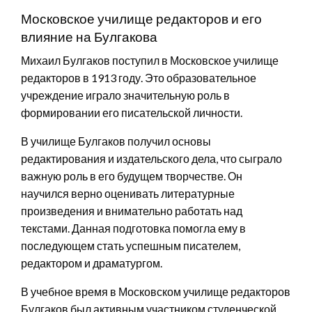
Московское училище редакторов и его
влияние на Булгакова
Михаил Булгаков поступил в Московское училище
редакторов в 1913 году. Это образовательное
учреждение играло значительную роль в
формировании его писательской личности.
В училище Булгаков получил основы
редактирования и издательского дела, что сыграло
важную роль в его будущем творчестве. Он
научился верно оценивать литературные
произведения и внимательно работать над
текстами. Данная подготовка помогла ему в
последующем стать успешным писателем,
редактором и драматургом.
В учебное время в Московском училище редакторов
Булгаков был активным участником студенческой