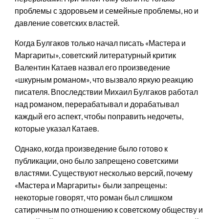
проблемы с здоровьем и семейные проблемы, но и
давление советских властей.
Когда Булгаков только начал писать «Мастера и
Маргариты», советский литературный критик
Валентин Катаев назвал его произведение
«шкурным романом», что вызвало яркую реакцию
писателя. Впоследствии Михаил Булгаков работал
над романом, перерабатывал и дорабатывал
каждый его аспект, чтобы поправить недочеты,
которые указал Катаев.
Однако, когда произведение было готово к
публикации, оно было запрещено советскими
властями. Существуют несколько версий, почему
«Мастера и Маргариты» были запрещены:
некоторые говорят, что роман был слишком
сатиричным по отношению к советскому обществу и