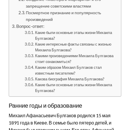
запрещение советскими властями
Посмертное признание и популярность
произведений
Вопрос-ответ:
Какие были основные этапы жизни Михаила
Булгакова?
Какие интересные факты связаны с жизнью
Михаила Булгакова?
Какими произведениями Михаила Булгакова
стоит ознакомиться?
Каким образом Михаил Булгаков стал
известным писателем?
Какова биография Михаила Булгакова?
Какие были основные этапы жизни Михаила
Булгакова?
Ранние годы и образование
Михаил Афанасьевич Булгаков родился 15 мая
1891 года в Киеве. В семье было пятеро детей, и
Михаил был старшим сыном. Его отец, Афанасий