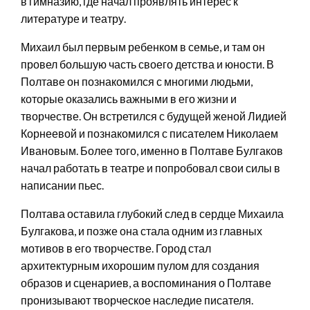
в гимназию, где начал проявлять интерес к
литературе и театру.
Михаил был первым ребенком в семье, и там он
провел большую часть своего детства и юности. В
Полтаве он познакомился с многими людьми,
которые оказались важными в его жизни и
творчестве. Он встретился с будущей женой Лидией
Корнеевой и познакомился с писателем Николаем
Ивановым. Более того, именно в Полтаве Булгаков
начал работать в театре и попробовал свои силы в
написании пьес.
Полтава оставила глубокий след в сердце Михаила
Булгакова, и позже она стала одним из главных
мотивов в его творчестве. Город стал
архитектурным ихорошим пулом для создания
образов и сценариев, а воспоминания о Полтаве
пронизывают творческое наследие писателя.