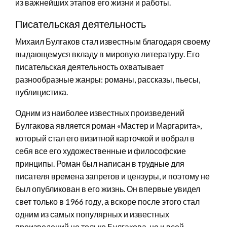
из важнейших этапов его жизни и работы.
Писательская деятельность
Михаил Булгаков стал известным благодаря своему
выдающемуся вкладу в мировую литературу. Его
писательская деятельность охватывает
разнообразные жанры: романы, рассказы, пьесы,
публицистика.
Одним из наиболее известных произведений
Булгакова является роман «Мастер и Маргарита»,
который стал его визитной карточкой и вобрал в
себя все его художественные и философские
принципы. Роман был написан в трудные для
писателя времена запретов и цензуры, и поэтому не
был опубликован в его жизнь. Он впервые увидел
свет только в 1966 году, а вскоре после этого стал
одним из самых популярных и известных
произведений не только Булгакова, но и всей