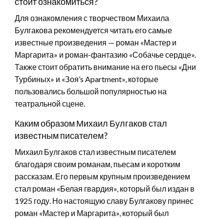
стоит ознакомиться?
Для ознакомления с творчеством Михаила
Булгакова рекомендуется читать его самые
известные произведения — роман «Мастер и
Маргарита» и роман-фантазию «Собачье сердце».
Также стоит обратить внимание на его пьесы «Дни
Турбиных» и «Зоя’s Apartment», которые
пользовались большой популярностью на
театральной сцене.
Каким образом Михаил Булгаков стал
известным писателем?
Михаил Булгаков стал известным писателем
благодаря своим романам, пьесам и коротким
рассказам. Его первым крупным произведением
стал роман «Белая гвардия», который был издан в
1925 году. Но настоящую славу Булгакову принес
роман «Мастер и Маргарита», который был