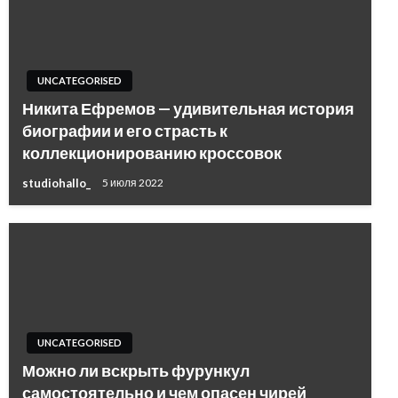
UNCATEGORISED
Никита Ефремов — удивительная история
биографии и его страсть к
коллекционированию кроссовок
studiohallo_
5 июля 2022
UNCATEGORISED
Можно ли вскрыть фурункул
самостоятельно и чем опасен чирей