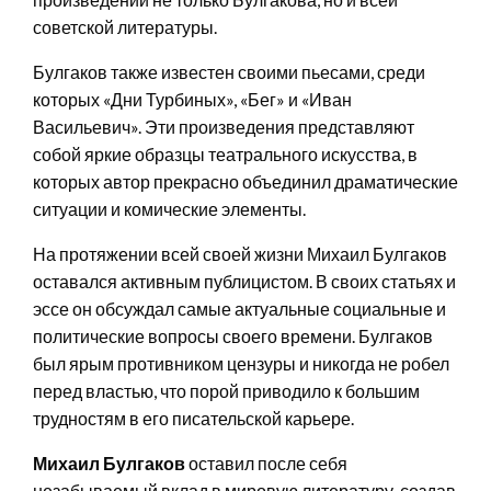
советской литературы.
Булгаков также известен своими пьесами, среди
которых «Дни Турбиных», «Бег» и «Иван
Васильевич». Эти произведения представляют
собой яркие образцы театрального искусства, в
которых автор прекрасно объединил драматические
ситуации и комические элементы.
На протяжении всей своей жизни Михаил Булгаков
оставался активным публицистом. В своих статьях и
эссе он обсуждал самые актуальные социальные и
политические вопросы своего времени. Булгаков
был ярым противником цензуры и никогда не робел
перед властью, что порой приводило к большим
трудностям в его писательской карьере.
Михаил Булгаков
оставил после себя
незабываемый вклад в мировую литературу, создав