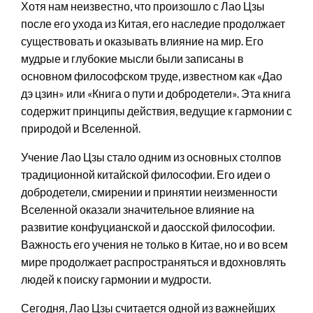
Хотя нам неизвестно, что произошло с Лао Цзы
после его ухода из Китая, его наследие продолжает
существовать и оказывать влияние на мир. Его
мудрые и глубокие мысли были записаны в
основном философском труде, известном как «Дао
дэ цзин» или «Книга о пути и добродетели». Эта книга
содержит принципы действия, ведущие к гармонии с
природой и Вселенной.
Учение Лао Цзы стало одним из основных столпов
традиционной китайской философии. Его идеи о
добродетели, смирении и принятии неизменности
Вселенной оказали значительное влияние на
развитие конфуцианской и даосской философии.
Важность его учения не только в Китае, но и во всем
мире продолжает распространяться и вдохновлять
людей к поиску гармонии и мудрости.
Сегодня, Лао Цзы считается одной из важнейших