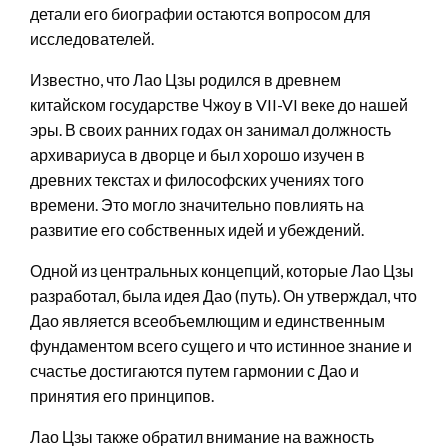
детали его биографии остаются вопросом для
исследователей.
Известно, что Лао Цзы родился в древнем
китайском государстве Чжоу в VII-VI веке до нашей
эры. В своих ранних годах он занимал должность
архивариуса в дворце и был хорошо изучен в
древних текстах и философских учениях того
времени. Это могло значительно повлиять на
развитие его собственных идей и убеждений.
Одной из центральных концепций, которые Лао Цзы
разработал, была идея Дао (путь). Он утверждал, что
Дао является всеобъемлющим и единственным
фундаментом всего сущего и что истинное знание и
счастье достигаются путем гармонии с Дао и
принятия его принципов.
Лао Цзы также обратил внимание на важность