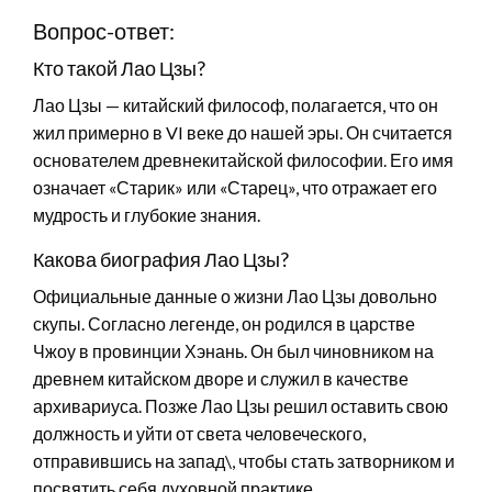
Вопрос-ответ:
Кто такой Лао Цзы?
Лао Цзы — китайский философ, полагается, что он
жил примерно в VI веке до нашей эры. Он считается
основателем древнекитайской философии. Его имя
означает «Старик» или «Старец», что отражает его
мудрость и глубокие знания.
Какова биография Лао Цзы?
Официальные данные о жизни Лао Цзы довольно
скупы. Согласно легенде, он родился в царстве
Чжоу в провинции Хэнань. Он был чиновником на
древнем китайском дворе и служил в качестве
архивариуса. Позже Лао Цзы решил оставить свою
должность и уйти от света человеческого,
отправившись на запад\, чтобы стать затворником и
посвятить себя духовной практике.