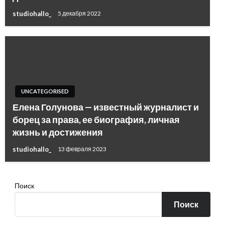
studiohallo_
5 декабря 2022
UNCATEGORISED
Елена Голунова — известный журналист и
борец за права, ее биография, личная
жизнь и достижения
studiohallo_
13 февраля 2023
Поиск
Поиск