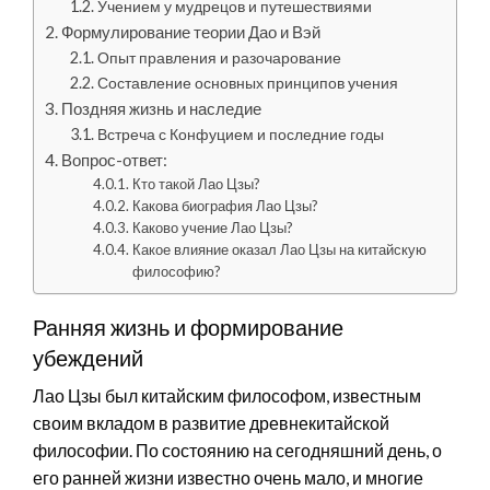
Учением у мудрецов и путешествиями
Формулирование теории Дао и Вэй
Опыт правления и разочарование
Составление основных принципов учения
Поздняя жизнь и наследие
Встреча с Конфуцием и последние годы
Вопрос-ответ:
Кто такой Лао Цзы?
Какова биография Лао Цзы?
Каково учение Лао Цзы?
Какое влияние оказал Лао Цзы на китайскую
философию?
Ранняя жизнь и формирование
убеждений
Лао Цзы был китайским философом, известным
своим вкладом в развитие древнекитайской
философии. По состоянию на сегодняшний день, о
его ранней жизни известно очень мало, и многие