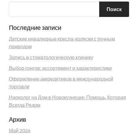
Поиск
Последние записи
Детские инвалидные кресла-коляски с ручным
приводом
Запись в стоматологическую клинику
Выбор гонгов: ассортимент и характеристики
Оформление аккредитивов в международной
торговле
Нарколог на Дом в Новокузнецке: Помощь, Которая
Всегда Рядом
Архив
Май 2026