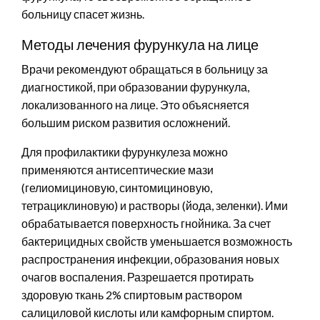
больницу спасет жизнь.
Методы лечения фурункула на лице
Врачи рекомендуют обращаться в больницу за
диагностикой, при образовании фурункула,
локализованного на лице. Это объясняется
большим риском развития осложнений.
Для профилактики фурункулеза можно
применяются антисептические мази
(гелиомициновую, синтомициновую,
тетрациклиновую) и растворы (йода, зеленки). Ими
обрабатывается поверхность гнойника. За счет
бактерицидных свойств уменьшается возможность
распространения инфекции, образования новых
очагов воспаления. Разрешается протирать
здоровую ткань 2% спиртовым раствором
салициловой кислоты или камфорным спиртом.