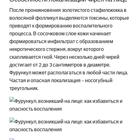
После проникновения золотистого стафилококка в
волосяной фолликул выделяются токсины, которые
приводят к формированию воспалительного
процесса. В сосочковом слое кожи начинает
формироваться инфильтрат с образованием
некротического стержня, вокруг которого
скапливается гной. Через несколько дней чирей
достигает от 2 до 3 сантиметров в диаметре.
Фурункул может располагаться в любой части лица.
Частая и опасная локализация – носогубный
треугольник.