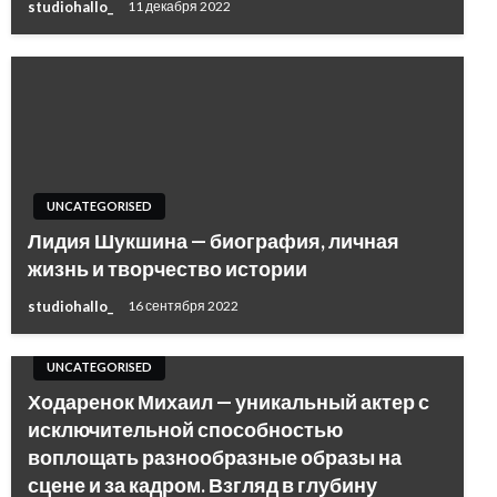
studiohallo_
11 декабря 2022
UNCATEGORISED
Лидия Шукшина — биография, личная
жизнь и творчество истории
studiohallo_
16 сентября 2022
UNCATEGORISED
Ходаренок Михаил — уникальный актер с
исключительной способностью
воплощать разнообразные образы на
сцене и за кадром. Взгляд в глубину