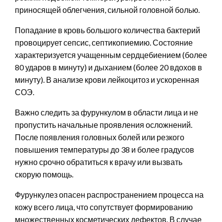
приносящей облегчения, сильной головной болью.
Попадание в кровь большого количества бактерий
провоцирует сепсис, септикопиемию. Состояние
характеризуется учащенным сердцебиением (более
80 ударов в минуту) и дыханием (более 20 вдохов в
минуту). В анализе крови лейкоцитоз и ускоренная
СОЭ.
Важно следить за фурункулом в области лица и не
пропустить начальные проявления осложнений.
После появления головных болей или резкого
повышения температуры до 38 и более градусов
нужно срочно обратиться к врачу или вызвать
скорую помощь.
Фурункулез опасен распространением процесса на
кожу всего лица, что сопутствует формированию
множественных косметических дефектов. В случае