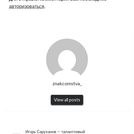
авторизоваться
.
znakcomstva_
View all posts
Навигация
Игорь Саруханов — талантливый