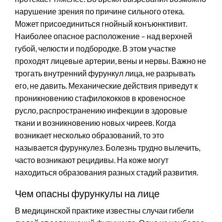
нарушение зрения по причине сильного отека.
Может присоединиться гнойный конъюнктивит.
Наиболее опасное расположение – над верхней
губой, челюсти и подбородке. В этом участке
проходят лицевые артерии, вены и нервы. Важно не
трогать внутренний фурункул лица, не разрывать
его, не давить. Механические действия приведут к
проникновению стафилококков в кровеносное
русло, распространению инфекции в здоровые
ткани и возникновению новых чиреев. Когда
возникает несколько образований, то это
называется фурункулез. Болезнь трудно вылечить,
часто возникают рецидивы. На коже могут
находиться образования разных стадий развития.
Чем опасны фурункулы на лице
В медицинской практике известны случаи гибели