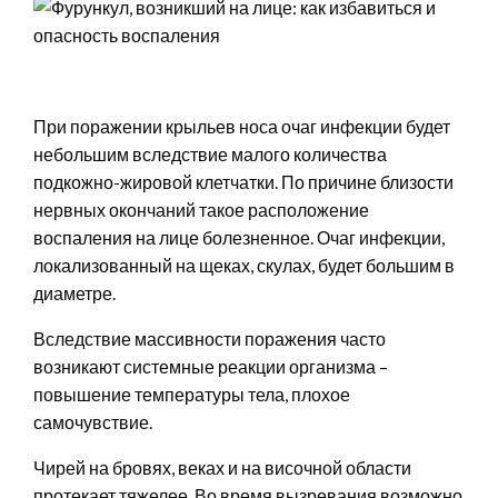
При поражении крыльев носа очаг инфекции будет
небольшим вследствие малого количества
подкожно-жировой клетчатки. По причине близости
нервных окончаний такое расположение
воспаления на лице болезненное. Очаг инфекции,
локализованный на щеках, скулах, будет большим в
диаметре.
Вследствие массивности поражения часто
возникают системные реакции организма –
повышение температуры тела, плохое
самочувствие.
Чирей на бровях, веках и на височной области
протекает тяжелее. Во время вызревания возможно