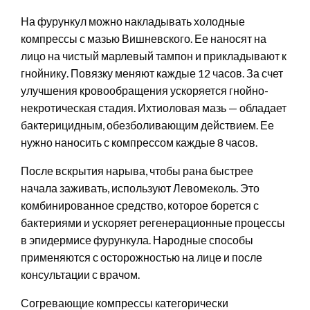
На фурункул можно накладывать холодные
компрессы с мазью Вишневского. Ее наносят на
лицо на чистый марлевый тампон и прикладывают к
гнойнику. Повязку меняют каждые 12 часов. За счет
улучшения кровообращения ускоряется гнойно-
некротическая стадия. Ихтиоловая мазь — обладает
бактерицидным, обезболивающим действием. Ее
нужно наносить с компрессом каждые 8 часов.
После вскрытия нарыва, чтобы рана быстрее
начала заживать, используют Левомеколь. Это
комбинированное средство, которое борется с
бактериями и ускоряет регенерационные процессы
в эпидермисе фурункула. Народные способы
применяются с осторожностью на лице и после
консультации с врачом.
Согревающие компрессы категорически