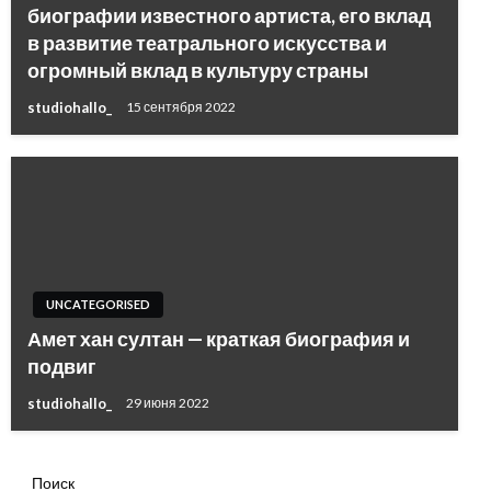
биографии известного артиста, его вклад
в развитие театрального искусства и
огромный вклад в культуру страны
studiohallo_
15 сентября 2022
UNCATEGORISED
Амет хан султан — краткая биография и
подвиг
studiohallo_
29 июня 2022
Поиск