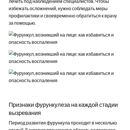
лечить под наблюдением специалистов. Чтобы
избежать осложнений, нужно соблюдать меры
профилактики и своевременно обратиться к врачу
за помощью.
Признаки фурункулеза на каждой стадии
вызревания
Период развития фурункула проходит в несколько
стадий. Бактерия проникает в область волосяного