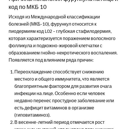
код по МКБ 10
Исходя из Международной классификации
болезней (МКБ-10), фурункул относится к
пиодермиям код L02 – глубокая стафилодермия,
которая характеризуется поражением волосяного
фолликула и подкожно-жировой клетчатки с
образованием гнойно-некротического воспаления.
Появляется под влиянием ряда причин:
Переохлаждение способствует снижению
местного и общего иммунитета, что является
благоприятным фактором для развития очага
инфекции на лице. Особенно если человек
недавно перенес простудное заболевание или
есть дефицит витаминов в организме
(гиповитаминоз).
В весенне-летний период отмечается рост