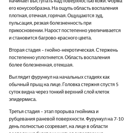
начинает выступать над поверхностью кожи. Форма
его конусообразна. На ощупь область воспаления
плотная, отечная, горячая. Ощущаются зуд,
пульсация, резкая болезненность при
прикосновении. Нарост постепенно увеличивается
и становится багрово-красного цвета.
Вторая стадия – гнойно-некротическая. Стержень
постепенно уплотняется. Область воспаления
более болезненная, отекшая.
Выглядит фурункул на начальных стадиях как
обычный прыщ на лице. Головка стержня спустя 5
суток видна через тонкий верхний слой клеток
эпидермиса.
Третья стадия – этап прорыва гнойника и
рубцевания раневой поверхности. Фурункул на 7-10
день полностью созревает, на лице в области