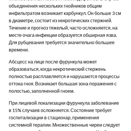
объединения нескольких гнойников общим
инфильтратом возникает карбункул. Он больше 3 см
в диаметре, состоит из некротических стержней.
Течение и прогноз тяжелый, часто осложняется, на
месте очага инфекции образуется обширная язва.
Для рубцевания требуется значительно большее
времени.
Абсцесс на лице после фурункула может
образоваться, когда некротический стержень
полностью расплавляется и нарушаются процессы
оттока гноя. Возникает большая зона поражения с
полостью, заполненной гноем.
При лицевой локализации фурункула заболевание
в 15% случаев осложняется. Состояние требует
госпитализации в стационар, применения
системной терапии. Множественные чиреи следует