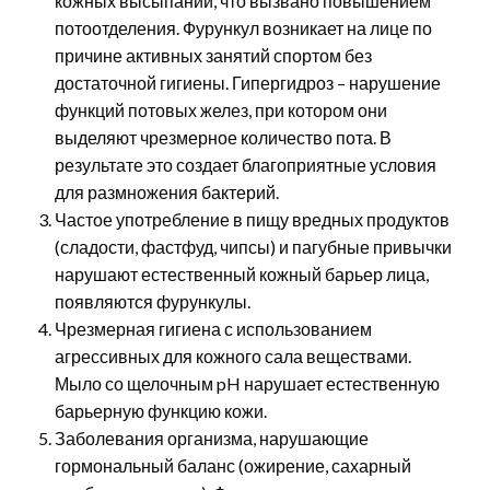
кожных высыпаний, что вызвано повышением
потоотделения. Фурункул возникает на лице по
причине активных занятий спортом без
достаточной гигиены. Гипергидроз – нарушение
функций потовых желез, при котором они
выделяют чрезмерное количество пота. В
результате это создает благоприятные условия
для размножения бактерий.
Частое употребление в пищу вредных продуктов
(сладости, фастфуд, чипсы) и пагубные привычки
нарушают естественный кожный барьер лица,
появляются фурункулы.
Чрезмерная гигиена с использованием
агрессивных для кожного сала веществами.
Мыло со щелочным pH нарушает естественную
барьерную функцию кожи.
Заболевания организма, нарушающие
гормональный баланс (ожирение, сахарный