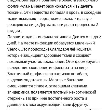
фолликула начинает размножаться и выделять
токсины. Эти вещества попадая в кровь, в соседние
ткани, вызывают в организме воспалительную
реакцию на лице. Дерматологи делят процесс на 3
стадии.
Первая стадия – инфильтративная. Длится от 1 до 2
дней. На месте инфекции образуется маленький
узелок. Это происходит благодаря лейкоцитам,
которые защищают здоровые ткани и создают
локальный участок воспаления. Отек формируется
вследствие скопления инфильтрата на лице.
Золотистый стафилококк частично погибает,
выделяя эндотоксины. Мертвые бактерии
смешиваются с гноем, отмершими клетками
эпидермиса, появляется плотный некротический
стержень. По причине постепенного роста и
давящего отека окружающей ткани фурункул