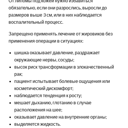
От липомы под кожей нужно избавиться
обязательно, если они разрослись, выросли до
размеров выше 3 см, или в них наблюдается
воспалительный процесс.
Запрещено применять лечение от жировиков без
применения операции в ситуациях:
шишка оказывает давление, раздражает
окружающие нервы, сосуды;
высок риск трансформации в злокачественный
рак;
пациент испытывает болевые ощущения или
косметический дискомфорт;
наблюдается тенденция к росту;
мешает дыханию, глотанию в случае
расположения на шее;
оказывает давление на внутренние органы;
выделяется жидкость.