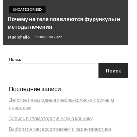
UNCATEGORISED
Почему на теле появляются фурункулы и
методы лечения
studiohallo_
29 апреля 2022
Поиск
Поиск
Последние записи
Детские инвалидные кресла-коляски с ручным
приводом
Запись в стоматологическую клинику
Выбор гонгов: ассортимент и характеристики