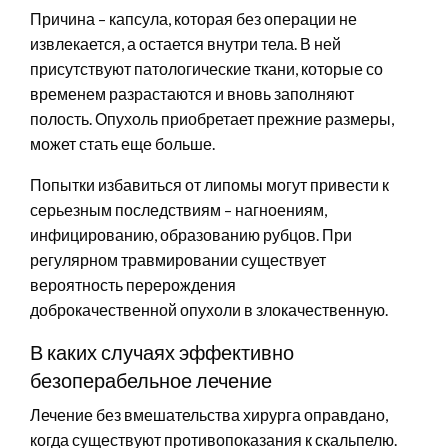
Причина – капсула, которая без операции не
извлекается, а остается внутри тела. В ней
присутствуют патологические ткани, которые со
временем разрастаются и вновь заполняют
полость. Опухоль приобретает прежние размеры,
может стать еще больше.
Попытки избавиться от липомы могут привести к
серьезным последствиям – нагноениям,
инфицированию, образованию рубцов. При
регулярном травмировании существует
вероятность перерождения
доброкачественной опухоли в злокачественную.
В каких случаях эффективно
безоперабельное лечение
Лечение без вмешательства хирурга оправдано,
когда существуют противопоказания к скальпелю.