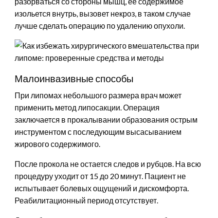
разорваться со стороны мышц, ее содержимое
изольется внутрь, вызовет некроз, в таком случае
лучше сделать операцию по удалению опухоли.
Малоинвазивные способы
При липомах небольшого размера врач может
применить метод липосакции. Операция
заключается в прокалывании образования острым
инструментом с последующим высасыванием
жирового содержимого.
После прокола не остается следов и рубцов. На всю
процедуру уходит от 15 до 20 минут. Пациент не
испытывает болевых ощущений и дискомфорта.
Реабилитационный период отсутствует.