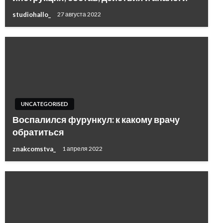
studiohallo_
27 августа 2022
UNCATEGORISED
Воспалился фурункул: к какому врачу
обратиться
znakcomstva_
1 апреля 2022