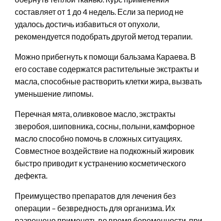
составляет от 1 до 4 недель. Если за период не
удалось достичь избавиться от опухоли,
рекомендуется подобрать другой метод терапии.
Можно прибегнуть к помощи бальзама Караева. В
его составе содержатся растительные экстракты и
масла, способные растворить клетки жира, вызвать
уменьшение липомы.
Перечная мята, оливковое масло, экстракты
зверобоя, шиповника, сосны, полыни, камфорное
масло способно помочь в сложных ситуациях.
Совместное воздействие на подкожный жировик
быстро приводит к устранению косметического
дефекта.
Преимущество препаратов для лечения без
операции – безвредность для организма. Их
разрешено применять во время беременности, при