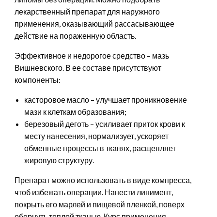
лекарственный препарат для наружного
применения, оказывающий рассасывающее
действие на пораженную область.
Эффективное и недорогое средство – мазь
Вишневского. В ее составе присутствуют
компоненты:
касторовое масло – улучшает проникновение
мази к клеткам образования;
березовый деготь – усиливает приток крови к
месту нанесения, нормализует, ускоряет
обменные процессы в тканях, расщепляет
жировую структуру.
Препарат можно использовать в виде компресса,
чтоб избежать операции. Нанести линимент,
покрыть его марлей и пищевой пленкой, поверх
обернуть теплой тканью. Курс применения