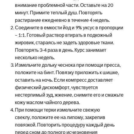
внимание проблемной части. Оставьте на 20
минут. Примите теплый душ. Повторять
растирание ежедневно в течение 4 недель.
Соедините в емкости йод и 9% уксус в пропорции
– 1:1. Готовый раствор втирать в подкожный
жировик, стараясь не задеть здоровые ткани.
Повторять 3-4 раза в день. Курс занимает
несколько недель.
Измельчите дольку чеснока при помощи пресса,
положите на бинт. Повязку приложить к шишке,
оставить на ночь. Если компресс доставляет
физический дискомфорт, чувствуется
нестерпимый зуд, жжение, снимите его и смажьте
кожу маслом чайного дерева.
При помощи терки измельчите свежую
свеклу, положите ее на липому, закрепив
повязкой. Повторить процедуру каждый день
перед сном до полного исчезновения