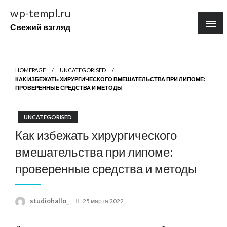
Перейти
wp-templ.ru
к
Свежий взгляд
содержимому
HOMEPAGE
UNCATEGORISED
КАК ИЗБЕЖАТЬ ХИРУРГИЧЕСКОГО ВМЕШАТЕЛЬСТВА ПРИ ЛИПОМЕ:
ПРОВЕРЕННЫЕ СРЕДСТВА И МЕТОДЫ
UNCATEGORISED
Как избежать хирургического
вмешательства при липоме:
проверенные средства и методы
Posted
studiohallo_
25 марта 2022
on