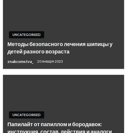
UNCATEGORISED
Методы безопасного лечения шипицы у
детей разного возраста
znakcomstva_
20 января 2023
UNCATEGORISED
Папилайт от папиллом и бородавок:
инструкция, состав, действия и аналоги