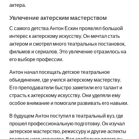
актера.
Увлечение актерским мастерством
С самого детства Антон Ескин проявлял большой
интерес к актерскому искусству. Он мечтал стать
актером и смотрел много театральных постановок,
фильмов и сериалов. Это увлечение отразилось на
его выборе профессии.
Антон начал посещать детское театральное
объединение, где учился актерскому мастерству.
Его преподаватели быстро заметили его талант и
страсть к актерскому искусству. Они уделяли ему
особое внимание и помогали развивать его навыки.
В будущем Антон поступил в театральный вуз, где
прошел профессиональную подготовку. Он изучал
актерское мастерство, режиссуру и другие аспекты
театрального искусства. Все свободное время он