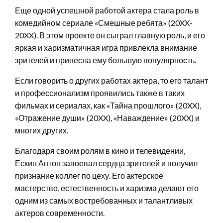
Еще одной успешной работой актера стала роль в
комедийном сериале «Смешные ребята» (20XX-
20XX). В этом проекте он сыграл главную роль, и его
яркая и харизматичная игра привлекла внимание
зрителей и принесла ему большую популярность.
Если говорить о других работах актера, то его талант
и профессионализм проявились также в таких
фильмах и сериалах, как «Тайна прошлого» (20XX),
«Отражение души» (20XX), «Наваждение» (20XX) и
многих других.
Благодаря своим ролям в кино и телевидении,
Ескин Антон завоевал сердца зрителей и получил
признание коллег по цеху. Его актерское
мастерство, естественность и харизма делают его
одним из самых востребованных и талантливых
актеров современности.