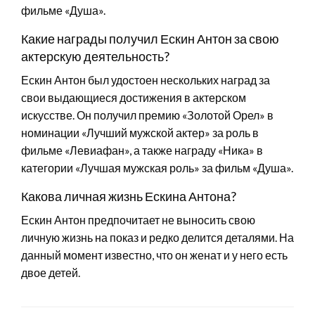
фильме «Душа».
Какие награды получил Ескин Антон за свою
актерскую деятельность?
Ескин Антон был удостоен нескольких наград за
свои выдающиеся достижения в актерском
искусстве. Он получил премию «Золотой Орел» в
номинации «Лучший мужской актер» за роль в
фильме «Левиафан», а также награду «Ника» в
категории «Лучшая мужская роль» за фильм «Душа».
Какова личная жизнь Ескина Антона?
Ескин Антон предпочитает не выносить свою
личную жизнь на показ и редко делится деталями. На
данный момент известно, что он женат и у него есть
двое детей.