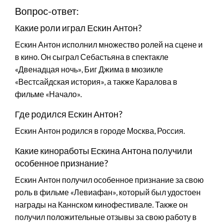
Вопрос-ответ:
Какие роли играл Ескин Антон?
Ескин Антон исполнил множество ролей на сцене и
в кино. Он сыграл Себастьяна в спектакле
«Двенадцая ночь», Биг Джима в мюзикле
«Вестсайдская история», а также Каралова в
фильме «Начало».
Где родился Ескин Антон?
Ескин Антон родился в городе Москва, Россия.
Какие киноработы Ескина Антона получили
особенное признание?
Ескин Антон получил особенное признание за свою
роль в фильме «Левиафан», который был удостоен
награды на Каннском кинофестивале. Также он
получил положительные отзывы за свою работу в