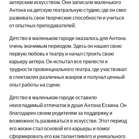
актерским искусством. Они записали маленького
Антона на детскую театральную студию, где он смог
развивать свои творческие способности и учиться
от опытных преподавателей.
Детство в маленьком городе оказалось для Антона
очень значимым периодом. Здесь он нашел свою
первую любовь к театру и начал строить свою
карьеру актера. Он испытал все прелести и
трудности провинциального театра, где участвовал
в спектаклях различных жанров и получал ценный
опыт работы на сцене.
Детство в маленьком городе оставило
неизгладимый отпечаток в душе Антона Ескина. Он
благодарен своим родителям за поддержку и
возможность развиваться в искусстве. Этот период
его жизни стал основой его карьеры и помог
сформировать его как талантливого и уникального