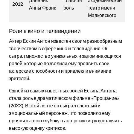
Дневник
Главная
академический
2012
Анны Франк
роль
театр имени
Маяковского
Роли в кино и телевидении
Актер Ескин Антон известен своим разнообразным
творчеством в сфере кино и телевидения. Он
сыграл множество уникальных и запоминающихся
ролей, которые позволили ему проявить свои
актерские способности и привлекли внимание
зрителей.
Одной из самых известных ролей Ескина Антона
стала роль в драматическом фильме «Прощание»
(20XX). В этой ленте он сыграл сложный и
эмоциональный персонаж, что позволило ему
проявить свою глубокую актерскую игру и получить
высокую оценку критиков.