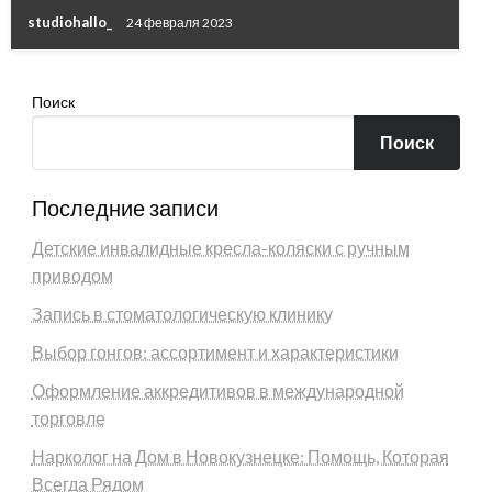
studiohallo_
24 февраля 2023
Поиск
Поиск
Последние записи
Детские инвалидные кресла-коляски с ручным
приводом
Запись в стоматологическую клинику
Выбор гонгов: ассортимент и характеристики
Оформление аккредитивов в международной
торговле
Нарколог на Дом в Новокузнецке: Помощь, Которая
Всегда Рядом