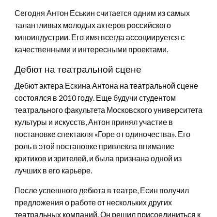
Сегодня Антон Еськин считается одним из самых
талантливых молодых актеров российского
киноиндустрии. Его имя всегда ассоциируется с
качественными и интересными проектами.
Дебют на театральной сцене
Дебют актера Ескина Антона на театральной сцене
состоялся в 2010 году. Еще будучи студентом
театрального факультета Московского университета
культуры и искусств, Антон принял участие в
постановке спектакля «Горе от одиночества». Его
роль в этой постановке привлекла внимание
критиков и зрителей, и была признана одной из
лучших в его карьере.
После успешного дебюта в театре, Есин получил
предложения о работе от нескольких других
театральных компаний. Он решил присоединиться к