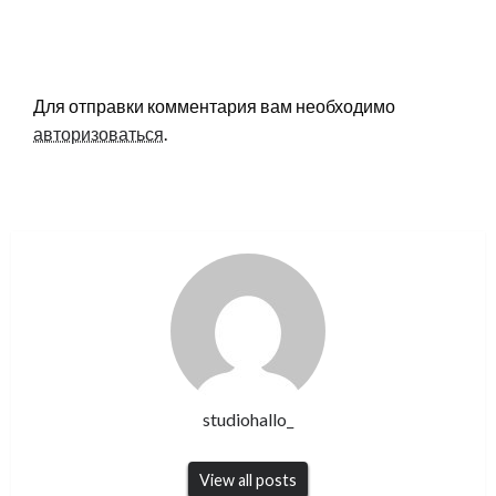
LEAVE A RESPONSE
Для отправки комментария вам необходимо
авторизоваться
.
studiohallo_
View all posts