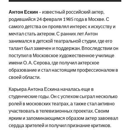
Антон Ескин
– известный российский актер,
родившийся 24 февраля 1985 года в Москве. С
самого детства он проявлял интерес к искусству и
мечтал стать актером. С ранних лет Антон
занимался в детской театральной студии, где его
талант был замечен и поддержан. Впоследствии он
поступил в Московское художественное училище
имени О. А. Серова, где получил актерское
образование и стал настоящим профессионалом в
своей области.
Карьера Антона Ескина началась еще в
студенческие годы. Он с успехом сыграл несколько
ролей в московских театрах, а также стал активно
участвовать в телевизионных проектах. Своим
ярким и запоминающимся образом актер завоевал
сердца зрителей и получил признание критиков.