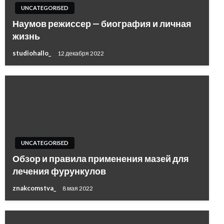
UNCATEGORISED
Наумов режиссер — биография и личная
жизнь
studiohallo_
12 декабря 2022
UNCATEGORISED
Обзор и правила применения мазей для
лечения фурункулов
znakcomstva_
8 мая 2022