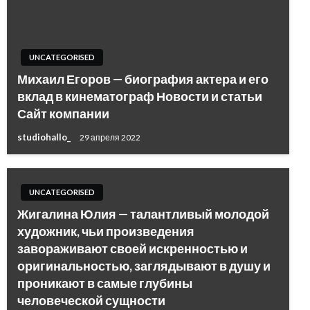
UNCATEGORISED
Михаил Егоров — биография актера и его
вклад в кинематограф Новости и статьи
Сайт компании
studiohallo_
29 апреля 2022
UNCATEGORISED
Жигалина Юлия — талантливый молодой
художник, чьи произведения
завораживают своей искренностью и
оригинальностью, заглядывают в душу и
проникают в самые глубины
человеческой сущности