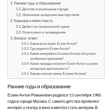
Ранние годы и образование
Детство в маленьком городе
Увлечение актерским мастерством
Карьера и известность
Дебют на театральной сцене
Роли в кино и телевидении
Вопрос-ответ:
Какие роли играл Ескин Антон?
Где родился Ескин Антон?
Какие киноработы Ескина Антона получили
особенное признание?
Какие награды получил Ескин Антон за свою
актерскую деятельность?
Какова личная жизнь Ескина Антона?
Ранние годы и образование
Ескин Антон Романович родился 15 сентября 1985
года в городе Москва. С самого детства проявлял
интерес к театру и кино и мечтал стать актером. В