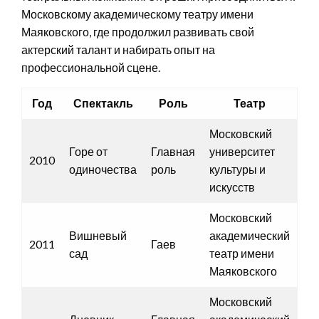
Московскому академическому театру имени
Маяковского, где продолжил развивать свой
актерский талант и набирать опыт на
профессиональной сцене.
Год
Спектакль
Роль
Театр
Московский
Горе от
Главная
университет
2010
одиночества
роль
культуры и
искусств
Московский
Вишневый
академический
2011
Гаев
сад
театр имени
Маяковского
Московский