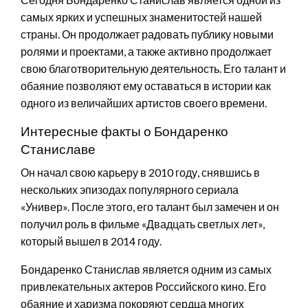
самых ярких и успешных знаменитостей нашей
страны. Он продолжает радовать публику новыми
ролями и проектами, а также активно продолжает
свою благотворительную деятельность. Его талант и
обаяние позволяют ему оставаться в истории как
одного из величайших артистов своего времени.
Интересные факты о Бондаренко
Станиславе
Он начал свою карьеру в 2010 году, снявшись в
нескольких эпизодах популярного сериала
«Универ». После этого, его талант был замечен и он
получил роль в фильме «Двадцать светлых лет»,
который вышел в 2014 году.
Бондаренко Станислав является одним из самых
привлекательных актеров Российского кино. Его
обаяние и харизма покоряют сердца многих