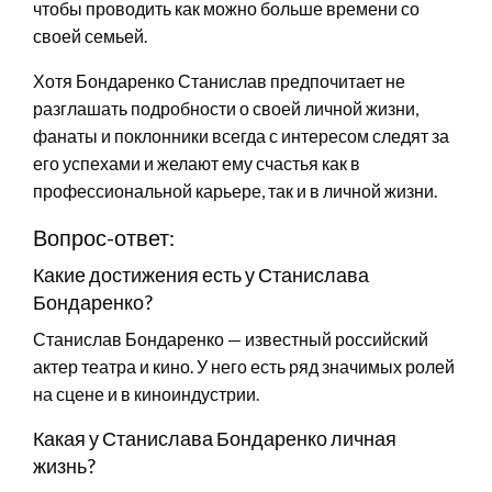
чтобы проводить как можно больше времени со
своей семьей.
Хотя Бондаренко Станислав предпочитает не
разглашать подробности о своей личной жизни,
фанаты и поклонники всегда с интересом следят за
его успехами и желают ему счастья как в
профессиональной карьере, так и в личной жизни.
Вопрос-ответ:
Какие достижения есть у Станислава
Бондаренко?
Станислав Бондаренко — известный российский
актер театра и кино. У него есть ряд значимых ролей
на сцене и в киноиндустрии.
Какая у Станислава Бондаренко личная
жизнь?