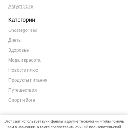
Август 2018
Категории
Uncategorised
Диеты
Здоровье
Мода и красота
Новости плюс
Продукты питания
Путешествия
Спорт и йога
Этот сайт использует куки-файлы и другие технологии, чтобы помочь
вам в навигации, а также предоставить лучший пользовательский