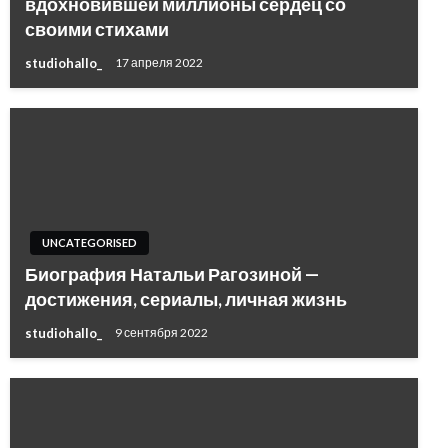
вдохновившей миллионы сердец со
своими стихами
studiohallo_
17 апреля 2022
UNCATEGORISED
Биография Натальи Рагозиной —
достижения, сериалы, личная жизнь
studiohallo_
9 сентября 2022