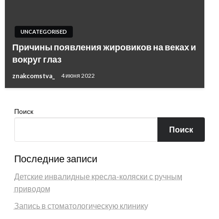
UNCATEGORISED
Причины появления жировиков на веках и
вокруг глаз
znakcomstva_
4 июня 2022
Поиск
Поиск
Последние записи
Детские инвалидные кресла-коляски с ручным
приводом
Запись в стоматологическую клинику