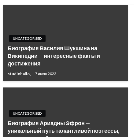
UNCATEGORISED
Биография Василия Шукшина на
Википедии — интересные факты и
достижения
studiohallo_
7 июля 2022
UNCATEGORISED
Биография Ариадны Эфрон —
уникальный путь талантливой поэтессы,