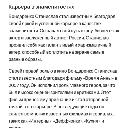
Карьера в знаменитостях
Бондаренко Станислав стал известным благодаря
своей яркой и успешной карьере в качестве
знаменитости. Он начал свой путь в шоу-бизнесе как
актер и заслуженный артист России. Станислав
проявил себя как талантливый и харизматичный
актер, способный воплотить на экране самые
разные образы.
Своей первой ролью в кино Бондаренко Станислав
стал известным благодаря фильму «Время Анны» в
2007 году. Он исполнил роль главного героя, за что
был высоко оценен зрителями и критиками. Этот
фильм принес ему признание и стал отправной
точкой в его карьере. В последующие годы он
снялся во многих известных фильмах и сериалах,
таких как «Интерны», «Деффчонки», «Кухня» и
других.