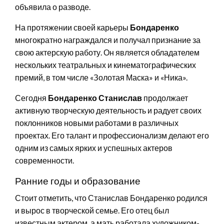
объявила о разводе.
На протяжении своей карьеры
Бондаренко
многократно награждался и получал признание за
свою актерскую работу. Он является обладателем
нескольких театральных и кинематографических
премий, в том числе «Золотая Маска» и «Ника».
Сегодня
Бондаренко Станислав
продолжает
активную творческую деятельность и радует своих
поклонников новыми работами в различных
проектах. Его талант и профессионализм делают его
одним из самых ярких и успешных актеров
современности.
Ранние годы и образование
Стоит отметить, что Станислав Бондаренко родился
и вырос в творческой семье. Его отец был
известным актером, а мать работала художником-