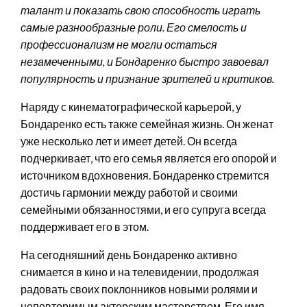
талант и показать свою способность играть
самые разнообразные роли. Его смелость и
профессионализм не могли остаться
незамеченными, и Бондаренко быстро завоевал
популярность и признание зрителей и критиков.
Наряду с кинематографической карьерой, у
Бондаренко есть также семейная жизнь. Он женат
уже несколько лет и имеет детей. Он всегда
подчеркивает, что его семья является его опорой и
источником вдохновения. Бондаренко стремится
достичь гармонии между работой и своими
семейными обязанностями, и его супруга всегда
поддерживает его в этом.
На сегодняшний день Бондаренко активно
снимается в кино и на телевидении, продолжая
радовать своих поклонников новыми ролями и
неповторимым актерским мастерством. Его имя