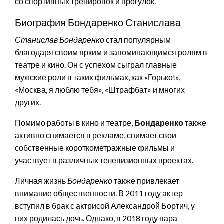
со спортивных тренировок и прогулок.
Биография Бондаренко Станислава
Станислав Бондаренко
стал популярным
благодаря своим ярким и запоминающимся ролям в
театре и кино. Он с успехом сыграл главные
мужские роли в таких фильмах, как «Горько!»,
«Москва, я люблю тебя», «Штрафбат» и многих
других.
Помимо работы в кино и театре,
Бондаренко
также
активно снимается в рекламе, снимает свои
собственные короткометражные фильмы и
участвует в различных телевизионных проектах.
Личная жизнь
Бондаренко
также привлекает
внимание общественности. В 2011 году актер
вступил в брак с актрисой Александрой Бортич, у
них родилась дочь. Однако, в 2018 году пара