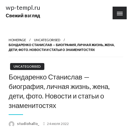
Перейти
wp-templ.ru
к
Свежий взгляд
содержимому
HOMEPAGE
UNCATEGORISED
БОНДАРЕНКО СТАНИСЛАВ — БИОГРАФИЯ, ЛИЧНАЯ ЖИЗНЬ, ЖЕНА,
ДЕТИ, ФОТО. НОВОСТИ И СТАТЬИ О ЗНАМЕНИТОСТЯХ
UNCATEGORISED
Бондаренко Станислав —
биография, личная жизнь, жена,
дети, фото. Новости и статьи о
знаменитостях
Posted
studiohallo_
24 июля 2022
on