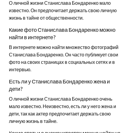
О личной жизни Станислава Бондаренко мало
известно. Он предпочитает держать свою личную
жизнь в тайне от общественности.
Какие фото Станислава Бондаренко можно
найти в интернете?
В интернете можно найти множество фотографий
Станислава Бондаренко. Он часто публикует свои
фото на своих страницах в социальных сетях и в
интервью.
Есть ли у Станислава Бондаренко жена и
дети?
О личной жизни Станислава Бондаренко очень
мало известно. Неизвестно, есть ли у него жена и
дети, так как актер предпочитает держать свою
личную жизнь в тайне.
Какие статьи о знаменитостях можно найти на