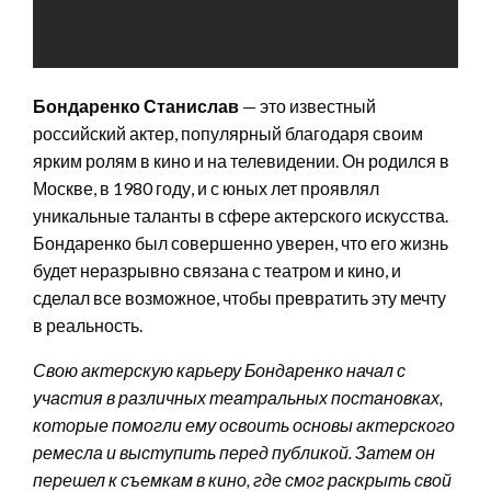
Бондаренко Станислав
— это известный
российский актер, популярный благодаря своим
ярким ролям в кино и на телевидении. Он родился в
Москве, в 1980 году, и с юных лет проявлял
уникальные таланты в сфере актерского искусства.
Бондаренко был совершенно уверен, что его жизнь
будет неразрывно связана с театром и кино, и
сделал все возможное, чтобы превратить эту мечту
в реальность.
Свою актерскую карьеру Бондаренко начал с
участия в различных театральных постановках,
которые помогли ему освоить основы актерского
ремесла и выступить перед публикой. Затем он
перешел к съемкам в кино, где смог раскрыть свой