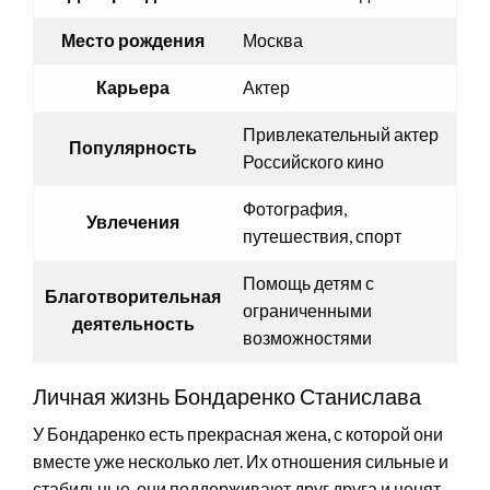
Место рождения
Москва
Карьера
Актер
Привлекательный актер
Популярность
Российского кино
Фотография,
Увлечения
путешествия, спорт
Помощь детям с
Благотворительная
ограниченными
деятельность
возможностями
Личная жизнь Бондаренко Станислава
У Бондаренко есть прекрасная жена, с которой они
вместе уже несколько лет. Их отношения сильные и
стабильные, они поддерживают друг друга и ценят