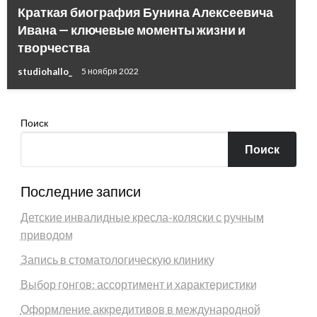
Краткая биография Бунина Алексеевича
Ивана — ключевые моменты жизни и
творчества
studiohallo_
5 ноября 2022
Поиск
Поиск
Последние записи
Детские инвалидные кресла-коляски с ручным
приводом
Запись в стоматологическую клинику
Выбор гонгов: ассортимент и характеристики
Оформление аккредитивов в международной