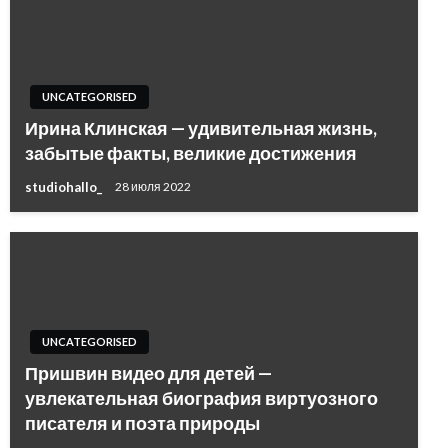
UNCATEGORISED
Ирина Клинская — удивительная жизнь,
забытые факты, великие достижения
studiohallo_
28 июля 2022
UNCATEGORISED
Пришвин видео для детей —
увлекательная биография виртуозного
писателя и поэта природы