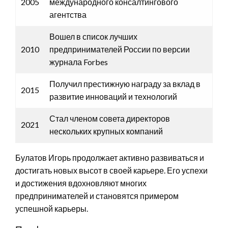
2005
международного консалтингового
агентства
Вошел в список лучших
2010
предпринимателей России по версии
журнала Forbes
Получил престижную награду за вклад в
2015
развитие инноваций и технологий
Стал членом совета директоров
2021
нескольких крупных компаний
Булатов Игорь продолжает активно развиваться и
достигать новых высот в своей карьере. Его успехи
и достижения вдохновляют многих
предпринимателей и становятся примером
успешной карьеры.