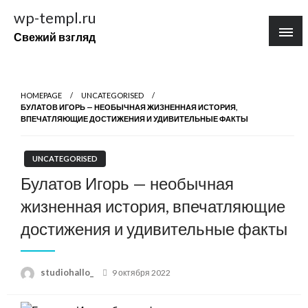
Перейти
wp-templ.ru
к
Свежий взгляд
содержимому
HOMEPAGE
UNCATEGORISED
БУЛАТОВ ИГОРЬ — НЕОБЫЧНАЯ ЖИЗНЕННАЯ ИСТОРИЯ,
ВПЕЧАТЛЯЮЩИЕ ДОСТИЖЕНИЯ И УДИВИТЕЛЬНЫЕ ФАКТЫ
UNCATEGORISED
Булатов Игорь — необычная
жизненная история, впечатляющие
достижения и удивительные факты
Posted
studiohallo_
9 октября 2022
on