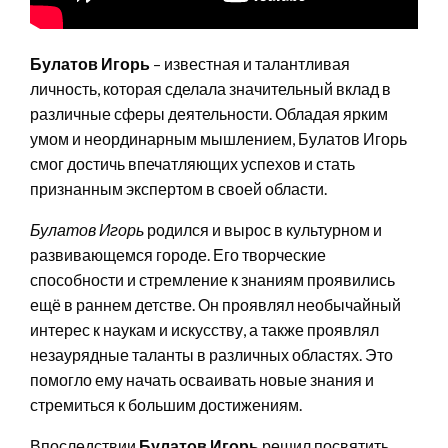
Булатов Игорь
– известная и талантливая
личность, которая сделала значительный вклад в
различные сферы деятельности. Обладая ярким
умом и неординарным мышлением, Булатов Игорь
смог достичь впечатляющих успехов и стать
признанным экспертом в своей области.
Булатов Игорь
родился и вырос в культурном и
развивающемся городе. Его творческие
способности и стремление к знаниям проявились
ещё в раннем детстве. Он проявлял необычайный
интерес к наукам и искусству, а также проявлял
незаурядные таланты в различных областях. Это
помогло ему начать осваивать новые знания и
стремиться к большим достижениям.
Впоследствии
Булатов Игорь
решил посвятить