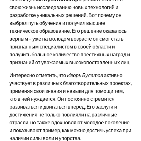
свою жизнь исследованию новых технологий и
разработке уникальных решений. Вот почему он
выбрал путь обучения и получил высшее
техническое образование. Его решение оказалось
верным – уже на молодом возрасте он смог стать
признанным специалистом в своей области и
получить большое количество престижных наград и
признаний от уважаемых высокопоставленных лиц.
Интересно отметить, что
Игорь Булатов
активно
участвует в различных благотворительных проектах,
применяя свои знания и навыки для помощи тем,
кто в ней нуждается. Он постоянно стремится
развиваться и двигаться вперед. Его заслуги и
достижения не только повлияли на различные
отрасли, но также вдохновляют молодое поколение
и показывают пример, как можно достичь успеха при
наличии силы воли и упорства.