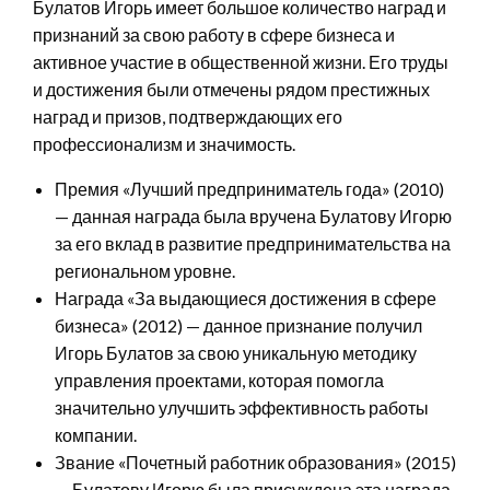
Булатов Игорь имеет большое количество наград и
признаний за свою работу в сфере бизнеса и
активное участие в общественной жизни. Его труды
и достижения были отмечены рядом престижных
наград и призов, подтверждающих его
профессионализм и значимость.
Премия «Лучший предприниматель года» (2010)
— данная награда была вручена Булатову Игорю
за его вклад в развитие предпринимательства на
региональном уровне.
Награда «За выдающиеся достижения в сфере
бизнеса» (2012) — данное признание получил
Игорь Булатов за свою уникальную методику
управления проектами, которая помогла
значительно улучшить эффективность работы
компании.
Звание «Почетный работник образования» (2015)
— Булатову Игорю была присуждена эта награда