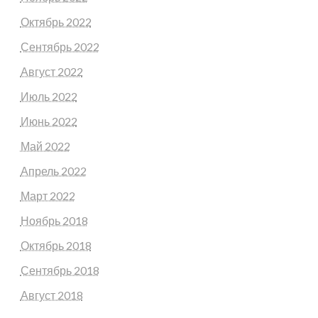
Октябрь 2022
Сентябрь 2022
Август 2022
Июль 2022
Июнь 2022
Май 2022
Апрель 2022
Март 2022
Ноябрь 2018
Октябрь 2018
Сентябрь 2018
Август 2018