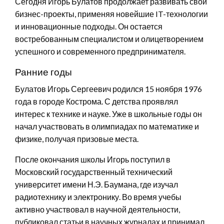
Сегодня Игорь Булатов продолжает развивать свои
бизнес-проекты, применяя новейшие IT-технологии
и инновационные подходы. Он остается
востребованным специалистом и олицетворением
успешного и современного предпринимателя.
Ранние годы
Булатов Игорь Сергеевич родился 15 ноября 1976
года в городе Кострома. С детства проявлял
интерес к технике и науке. Уже в школьные годы он
начал участвовать в олимпиадах по математике и
физике, получая призовые места.
После окончания школы Игорь поступил в
Московский государственный технический
университет имени Н.Э. Баумана, где изучал
радиотехнику и электронику. Во время учебы
активно участвовал в научной деятельности,
публиковал статьи в научных журналах и принимал