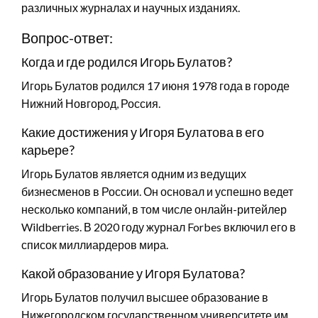
различных журналах и научных изданиях.
Вопрос-ответ:
Когда и где родился Игорь Булатов?
Игорь Булатов родился 17 июня 1978 года в городе
Нижний Новгород, Россия.
Какие достижения у Игоря Булатова в его
карьере?
Игорь Булатов является одним из ведущих
бизнесменов в России. Он основал и успешно ведет
несколько компаний, в том числе онлайн-ритейлер
Wildberries. В 2020 году журнал Forbes включил его в
список миллиардеров мира.
Какой образование у Игоря Булатова?
Игорь Булатов получил высшее образование в
Нижегородском государственном университете им.