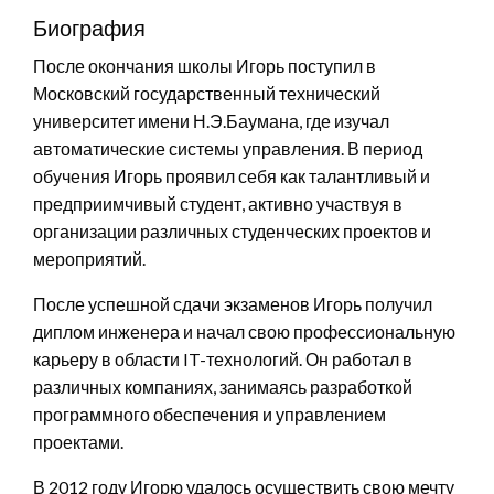
Биография
После окончания школы Игорь поступил в
Московский государственный технический
университет имени Н.Э.Баумана, где изучал
автоматические системы управления. В период
обучения Игорь проявил себя как талантливый и
предприимчивый студент, активно участвуя в
организации различных студенческих проектов и
мероприятий.
После успешной сдачи экзаменов Игорь получил
диплом инженера и начал свою профессиональную
карьеру в области IT-технологий. Он работал в
различных компаниях, занимаясь разработкой
программного обеспечения и управлением
проектами.
В 2012 году Игорю удалось осуществить свою мечту