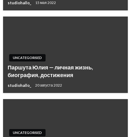
studiohallo_
15 мая 2022
UNCATEGORISED
Паршута Юлия — личная жизнь,
биография, достижения
studiohallo_
20 августа 2022
UNCATEGORISED