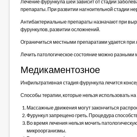
Лечение фурункула шеи зависит от стадии заболе
препараты. При развитии нагноительной стадии не
Антибактериальные препараты назначают при вы
фурункулов, развитии осложнений.
Ограничиться местными препаратами удается при л
Лечить патологическое состояние можно разными 
Медикаментозное
Инфильтративная стадия фурункула лечится консе
Способы терапии, которые нельзя использовать на
Массажные движения могут закончиться распро
Фурункул запрещено греть. Процедура способст
Во время лечения нельзя мочить патологическую
микроорганизмы.