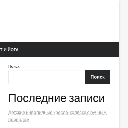
Т И ЙОГА
Поиск
Поиск
Последние записи
Детские инвалидные кресла-коляски с ручным
приводом