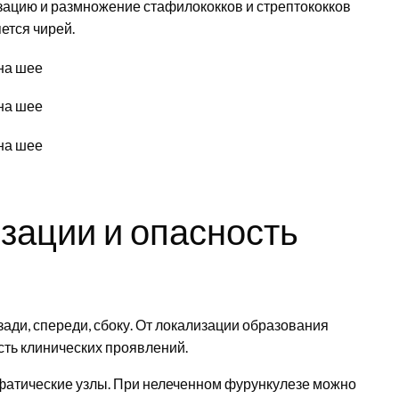
зацию и размножение стафилококков и стрептококков
ется чирей.
зации и опасность
зади, спереди, сбоку. От локализации образования
сть клинических проявлений.
мфатические узлы. При нелеченном фурункулезе можно