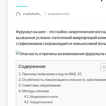
Posted
studiohallo_
13 декабря 2022
on
Фурункул на шее – это гнойно-некротическое восп
вызванное условно-патогенной микрофлорой кожи
стафилококков сопровождается невыносимой болью
Содержание
Причины появления и код по МКБ 10
Особенность локализации и опасность заболевани
Симптомы образования
Методы лечения
Медикаментозное
Хирургическое