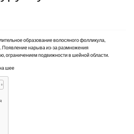
алительное образование волосяного фолликула,
. Появление нарыва из-за размножения
, ограничением подвижности в шейной области.
я