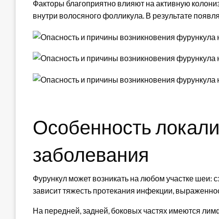
Факторы благоприятно влияют на активную колони
внутри волосяного фолликула. В результате появля
Особенность локали
заболевания
Фурункул может возникать на любом участке шеи: с
зависит тяжесть протекания инфекции, выраженно
На передней, задней, боковых частях имеются ли