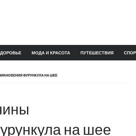
ЗДОРОВЬЕ
МОДА И КРАСОТА
ПУТЕШЕСТВИЯ
СПОР
НИКНОВЕНИЯ ФУРУНКУЛА НА ШЕЕ
чины
урункула на шее