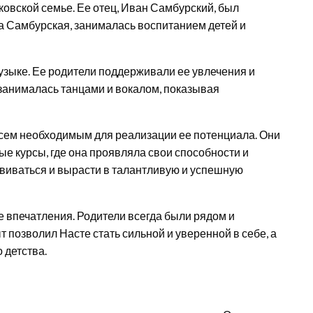
овской семье. Ее отец, Иван Самбурский, был
а Самбурская, занималась воспитанием детей и
музыке. Ее родители поддерживали ее увлечения и
 занималась танцами и вокалом, показывая
всем необходимым для реализации ее потенциала. Они
 курсы, где она проявляла свои способности и
виваться и вырасти в талантливую и успешную
е впечатления. Родители всегда были рядом и
 позволил Насте стать сильной и уверенной в себе, а
 детства.