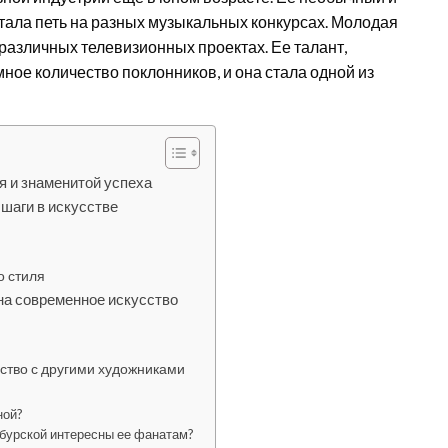
стала петь на разных музыкальных конкурсах. Молодая
различных телевизионных проектах. Ее талант,
ное количество поклонников, и она стала одной из
я и знаменитой успеха
 шаги в искусстве
о стиля
 на современное искусство
ство с другими художниками
ной?
бурской интересны ее фанатам?