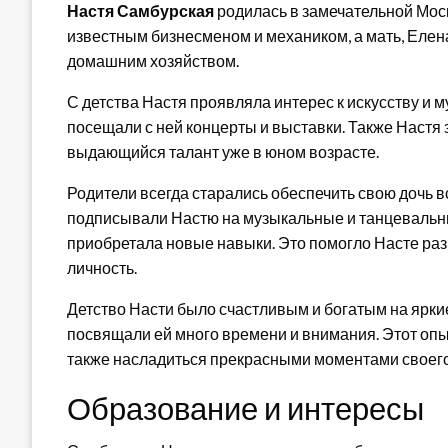
Настя Самбурская
родилась в замечательной Моск
известным бизнесменом и механиком, а мать, Елен
домашним хозяйством.
С детства Настя проявляла интерес к искусству и 
посещали с ней концерты и выставки. Также Настя
выдающийся талант уже в юном возрасте.
Родители всегда старались обеспечить свою дочь 
подписывали Настю на музыкальные и танцевальные
приобретала новые навыки. Это помогло Насте раз
личность.
Детство Насти было счастливым и богатым на ярки
посвящали ей много времени и внимания. Этот опыт
также насладиться прекрасными моментами своего
Образование и интересы