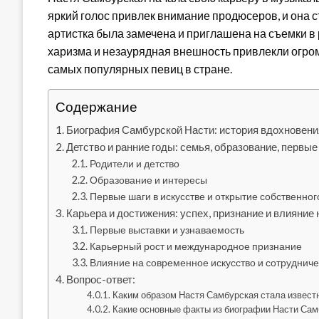
яркий голос привлек внимание продюсеров, и она 
артистка была замечена и приглашена на съемки в 
харизма и незаурядная внешность привлекли огром
самых популярных певиц в стране.
Содержание
Биография Самбурской Насти: история вдохновени
Детство и ранние годы: семья, образование, первые
Родители и детство
Образование и интересы
Первые шаги в искусстве и открытие собственног
Карьера и достижения: успех, признание и влияние
Первые выставки и узнаваемость
Карьерный рост и международное признание
Влияние на современное искусство и сотрудниче
Вопрос-ответ:
Каким образом Настя Самбурская стала извест
Какие основные факты из биографии Насти Сам