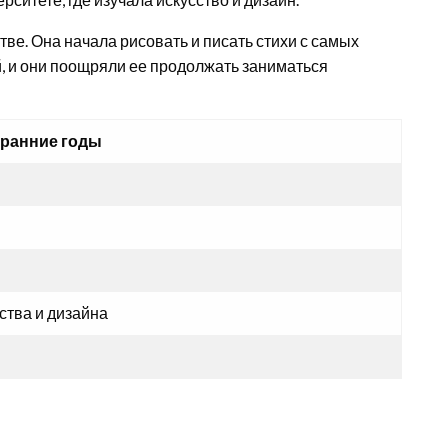
тве. Она начала рисовать и писать стихи с самых
й, и они поощряли ее продолжать заниматься
 ранние годы
ства и дизайна