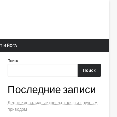
Т И ЙОГА
Поиск
Поиск
Последние записи
Детские инвалидные кресла-коляски с ручным
приводом