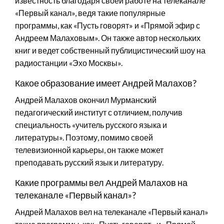
известность благодаря своей работе на телеканале
«Первый канал», ведя такие популярные
программы, как «Пусть говорят» и «Прямой эфир с
Андреем Малаховым». Он также автор нескольких
книг и ведет собственный публицистический шоу на
радиостанции «Эхо Москвы».
Какое образование имеет Андрей Малахов?
Андрей Малахов окончил Мурманский
педагогический институт с отличием, получив
специальность «учитель русского языка и
литературы». Поэтому, помимо своей
телевизионной карьеры, он также может
преподавать русский язык и литературу.
Какие программы вел Андрей Малахов на
телеканале «Первый канал»?
Андрей Малахов вел на телеканале «Первый канал»