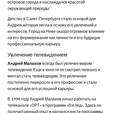
островов города и наслаждался красотой
окружающей природы.
Детство в Санкт-Петербурге стало основой для
Андрея, которая легла в основу его увлечений и
интересов. Город на Неве оказал огромное влияние
на его формирование как личности и его будущую
профессиональную карьеру.
Увлечение телевидением
Андрей Малахов
всегда был увлечен миром
телевидения. Еще в юности он смотрел телешоу и
мечтал стать телеведущим. Это увлечение
постепенно переросло в его профессию и стало
основой для его успешной карьеры.
В 1994 году Андрей Малахов начал работать на
телеканале «ОРТ» в программе «Взгляд». Здесь он
получил ценный опыт и научился вести программы