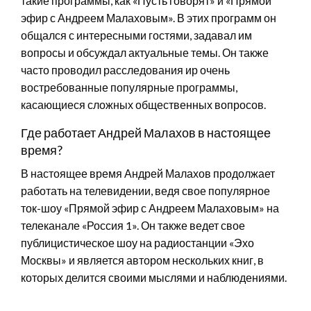
такие программы, как «Пусть говорят» и «Прямой
эфир с Андреем Малаховым». В этих программ он
общался с интересными гостями, задавал им
вопросы и обсуждал актуальные темы. Он также
часто проводил расследования ир очень
востребованные популярные программы,
касающиеся сложных общественных вопросов.
Где работает Андрей Малахов в настоящее
время?
В настоящее время Андрей Малахов продолжает
работать на телевидении, ведя свое популярное
ток-шоу «Прямой эфир с Андреем Малаховым» на
телеканале «Россия 1». Он также ведет свое
публицистическое шоу на радиостанции «Эхо
Москвы» и является автором нескольких книг, в
которых делится своими мыслями и наблюдениями.