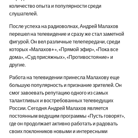
количество опыта и популярности среди
слушателей.
После успеха на радиоволнах, Андрей Малахов
перешел на телевидение и сразу же стал заметной
фигурой. Он вел различные телепередачи, среди
которых «Малахов+», «Прямой эфир», «Пока все
дома», «Суд присяжных», «Противостояние» и
другие.
Работа на телевидении принесла Малахову еще
большую популярность и признание зрителей. Он
смог завоевать репутацию одного из самых
талантливых и востребованных телеведущих
России. Сегодня Андрей Малахов является
постоянным ведущим программы «Пусть говорят»,
где он продолжает активно работать и радовать
своих поклонников новыми и интересными