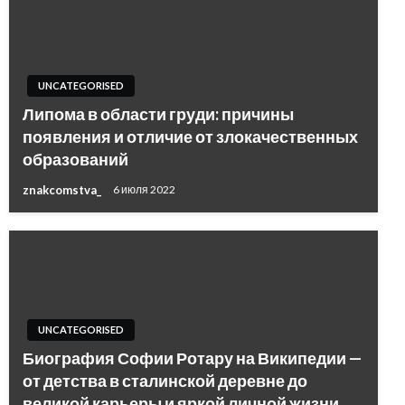
UNCATEGORISED
Липома в области груди: причины
появления и отличие от злокачественных
образований
znakcomstva_
6 июля 2022
UNCATEGORISED
Биография Софии Ротару на Википедии —
от детства в сталинской деревне до
великой карьеры и яркой личной жизни