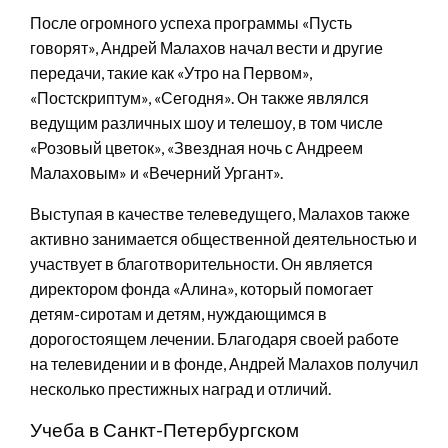
После огромного успеха программы «Пусть
говорят», Андрей Малахов начал вести и другие
передачи, такие как «Утро на Первом»,
«Постскриптум», «Сегодня». Он также являлся
ведущим различных шоу и телешоу, в том числе
«Розовый цветок», «Звездная ночь с Андреем
Малаховым» и «Вечерний Ургант».
Выступая в качестве телеведущего, Малахов также
активно занимается общественной деятельностью и
участвует в благотворительности. Он является
директором фонда «Алина», который помогает
детям-сиротам и детям, нуждающимся в
дорогостоящем лечении. Благодаря своей работе
на телевидении и в фонде, Андрей Малахов получил
несколько престижных наград и отличий.
Учеба в Санкт-Петербургском