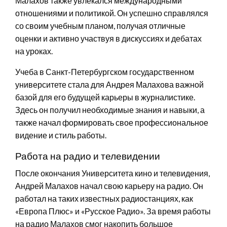
Малахов также увлекался международными
отношениями и политикой. Он успешно справлялся
со своим учебным планом, получая отличные
оценки и активно участвуя в дискуссиях и дебатах
на уроках.
Учеба в Санкт-Петербургском государственном
университете стала для Андрея Малахова важной
базой для его будущей карьеры в журналистике.
Здесь он получил необходимые знания и навыки, а
также начал формировать свое профессиональное
видение и стиль работы.
Работа на радио и телевидении
После окончания Университета кино и телевидения,
Андрей Малахов начал свою карьеру на радио. Он
работал на таких известных радиостанциях, как
«Европа Плюс» и «Русское Радио». За время работы
на радио Малахов смог накопить большое