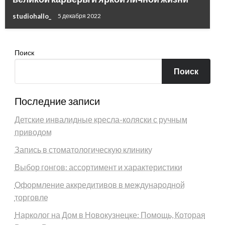
studiohallo_
5 декабря 2022
Поиск
Поиск
Последние записи
Детские инвалидные кресла-коляски с ручным
приводом
Запись в стоматологическую клинику
Выбор гонгов: ассортимент и характеристики
Оформление аккредитивов в международной
торговле
Нарколог на Дом в Новокузнецке: Помощь, Которая