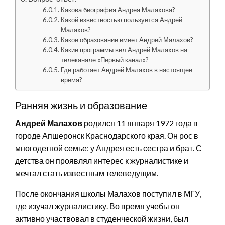
Какова биография Андрея Малахова?
Какой известностью пользуется Андрей
Малахов?
Какое образование имеет Андрей Малахов?
Какие программы вел Андрей Малахов на
телеканале «Первый канал»?
Где работает Андрей Малахов в настоящее
время?
Ранняя жизнь и образование
Андрей Малахов
родился 11 января 1972 года в
городе Апшеронск Краснодарского края. Он рос в
многодетной семье: у Андрея есть сестра и брат. С
детства он проявлял интерес к журналистике и
мечтал стать известным телеведущим.
После окончания школы Малахов поступил в МГУ,
где изучал журналистику. Во время учебы он
активно участвовал в студенческой жизни, был