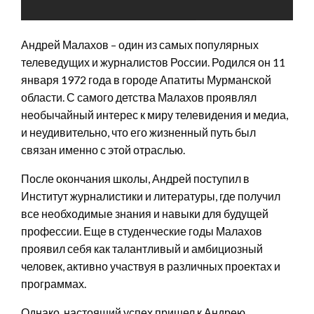
Андрей Малахов – один из самых популярных
телеведущих и журналистов России. Родился он 11
января 1972 года в городе Апатиты Мурманской
области. С самого детства Малахов проявлял
необычайный интерес к миру телевидения и медиа,
и неудивительно, что его жизненный путь был
связан именно с этой отраслью.
После окончания школы, Андрей поступил в
Институт журналистики и литературы, где получил
все необходимые знания и навыки для будущей
профессии. Еще в студенческие годы Малахов
проявил себя как талантливый и амбициозный
человек, активно участвуя в различных проектах и
программах.
Однако, настоящий успех пришел к Андрею