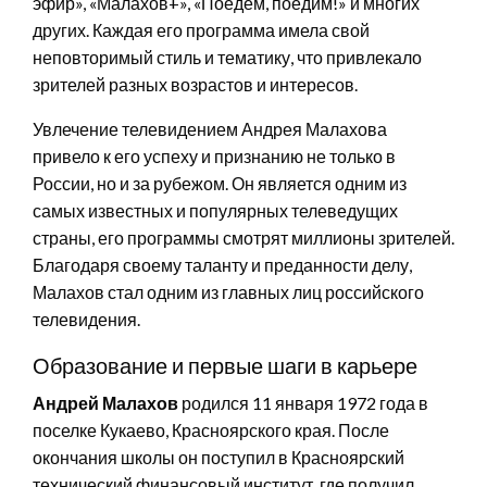
эфир», «Малахов+», «Поедем, поедим!» и многих
других. Каждая его программа имела свой
неповторимый стиль и тематику, что привлекало
зрителей разных возрастов и интересов.
Увлечение телевидением Андрея Малахова
привело к его успеху и признанию не только в
России, но и за рубежом. Он является одним из
самых известных и популярных телеведущих
страны, его программы смотрят миллионы зрителей.
Благодаря своему таланту и преданности делу,
Малахов стал одним из главных лиц российского
телевидения.
Образование и первые шаги в карьере
Андрей Малахов
родился 11 января 1972 года в
поселке Кукаево, Красноярского края. После
окончания школы он поступил в Красноярский
технический финансовый институт, где получил