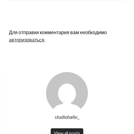
LEAVE A RESPONSE
Для отправки комментария вам необходимо
авторизоваться
.
studiohallo_
View all posts