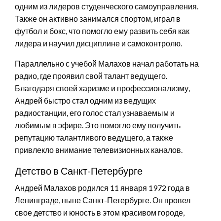
одним из лидеров студенческого самоуправления.
Также он активно занимался спортом, играл в
футбол и бокс, что помогло ему развить себя как
лидера и научил дисциплине и самоконтролю.
Параллельно с учебой Малахов начал работать на
радио, где проявил свой талант ведущего.
Благодаря своей харизме и профессионализму,
Андрей быстро стал одним из ведущих
радиостанции, его голос стал узнаваемым и
любимым в эфире. Это помогло ему получить
репутацию талантливого ведущего, а также
привлекло внимание телевизионных каналов.
Детство в Санкт-Петербурге
Андрей Малахов родился 11 января 1972 года в
Ленинграде, ныне Санкт-Петербурге. Он провел
свое детство и юность в этом красивом городе,