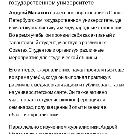
государственном университете
Андрей Малахов
начал свое образование в Санкт-
Петербургском государственном университете, где
изучал журналистику и международные отношения.
Во время учебы он проявил себя как активный и
талантливый студент, участвуя в различных
Советах Студентов и организуя различные
мероприятия для студенческой общины.
Его интерес к журналистике начал проявляться еще
во время учебы, когда он выполнял практику в
различных медиаорганизациях и публиковал статьи
на университетском сайте. Он также активно
участвовал в студенческих конференциях и
семинарах, получая ценный опыт и знания в
области журналистики.
Параллельно с изучением журналистики, Андрей