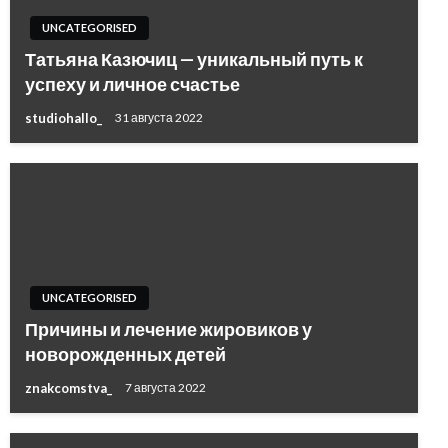
UNCATEGORISED
Татьяна Казючиц — уникальный путь к
успеху и личное счастье
studiohallo_
31 августа 2022
UNCATEGORISED
Причины и лечение жировиков у
новорожденных детей
znakcomstva_
7 августа 2022