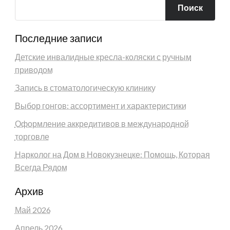
Поиск
Последние записи
Детские инвалидные кресла-коляски с ручным
приводом
Запись в стоматологическую клинику
Выбор гонгов: ассортимент и характеристики
Оформление аккредитивов в международной
торговле
Нарколог на Дом в Новокузнецке: Помощь, Которая
Всегда Рядом
Архив
Май 2026
Апрель 2026