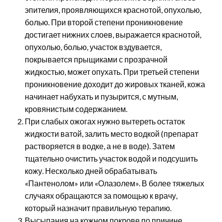
эпителия, проявляющихся краснотой, опухолью,
болью. При второй степени проникновение
достигает нижних слоев, выражается краснотой,
опухолью, болью, участок вздувается,
покрывается прыщиками с прозрачной
жидкостью, может опухать. При третьей степени
проникновение доходит до жировых тканей, кожа
начинает набухать и пузырится, с мутным,
кровянистым содержанием.
При слабых ожогах нужно вытереть остаток
жидкости ватой, залить место водкой (препарат
растворяется в водке, а не в воде). Затем
тщательно очистить участок водой и подсушить
кожу. Несколько дней обрабатывать
«Пантенолом» или «Олазолем». В более тяжелых
случаях обращаются за помощью к врачу,
который назначит правильную терапию.
Высыпания на кожном покрове по причине