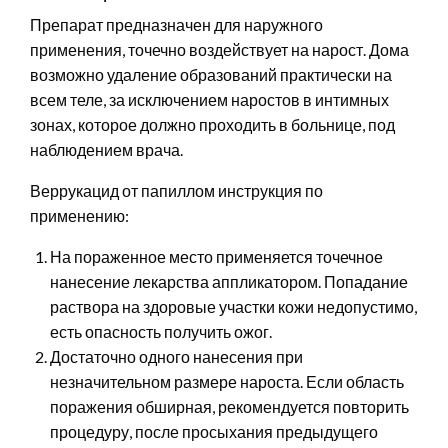
Препарат предназначен для наружного
применения, точечно воздействует на нарост. Дома
возможно удаление образований практически на
всем теле, за исключением наростов в интимных
зонах, которое должно проходить в больнице, под
наблюдением врача.
Веррукацид от папиллом инструкция по
применению:
На пораженное место применяется точечное
нанесение лекарства аппликатором. Попадание
раствора на здоровые участки кожи недопустимо,
есть опасность получить ожог.
Достаточно одного нанесения при
незначительном размере нароста. Если область
поражения обширная, рекомендуется повторить
процедуру, после просыхания предыдущего