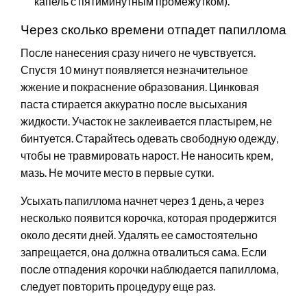
капель с пятиминутным промежутком).
Через сколько времени отпадет папиллома
После нанесения сразу ничего не чувствуется.
Спустя 10 минут появляется незначительное
жжение и покраснение образования. Цинковая
паста стирается аккуратно после высыхания
жидкости. Участок не заклеивается пластырем, не
бинтуется. Старайтесь одевать свободную одежду,
чтобы не травмировать нарост. Не наносить крем,
мазь. Не мочите место в первые сутки.
Усыхать папиллома начнет через 1 день, а через
несколько появится корочка, которая продержится
около десяти дней. Удалять ее самостоятельно
запрещается, она должна отвалиться сама. Если
после отпадения корочки наблюдается папиллома,
следует повторить процедуру еще раз.