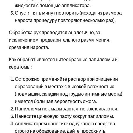
жидкости с помощью аппликатора.
Спустя пять минут повторить (исходя из размера
нароста процедуру повторяют несколько раз).
Обработка рук проводится аналогично, за
исключением предварительного размягчения,
срезания нароста.
Как обрабатываются нитеобразные папилломы и
кератомы:
Осторожно применяйте раствор при очищении
образований в местах с высокой влажностью
(подмышки, складки под грудью интимные места)
имеется большая вероятность ожога.
Папилломы не смазываются, не заклеиваются.
Нанесите цинковую пасту вокруг папилломы.
Аппликатором нанесите одну каплю средства
строго на образование, дайте просохнуть.