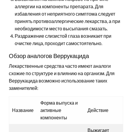
аллергии на компоненты препарата. Для
избавления от неприятного симптома следует
принять противоаллергические лекарства, а при
необходимости место высыпания смазать.
Раздражение слизистой глаза возникает при
очистке лица, проходит самостоятельно.
Обзор аналогов Веррукацида
Лекарственные средства часто имеют аналоги
схожие по структуре и влиянию на организм. Для
Веррукацида возможно использование таких
заменителей:
Форма выпуска и
Название
активные
Действие
компоненты
Выжигает