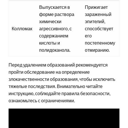
Выпускается в
Прижигает
форме раствора
зараженный
химически
эпителий,
Колломак
агрессивного, с
способствует
содержанием
его
кислоты и
постепенному
полидоканола.
отмиранию.
Перед удалением образований рекомендуется
пройти обследование на определение
злокачественности образования, чтобы исключить
тяжелые последствия. Внимательно читайте
инструкцию, соблюдайте правила безопасности,
ознакомьтесь с ограничениями.