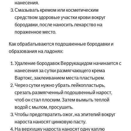
нанесения.
Смазывать кремом или косметическим
средством здоровые участки крови вокруг
бородавки, после наносить лекарство на
пораженное место.
Как обрабатываются подошвенные бородавки и
образования на ладонях:
Удаление бородавок Веррукацидом начинается с
нанесения за сутки размягчающего крема
Вартокс, заклеиванием места пластырем.
Через сутки нужно убрать лейкопластырь,
срезать размягченный подошвенный нарост,
чтоб он стал плоским. Затем вымыть теплой
водой с мылом, просушить.
Чтобы предотвратить ожог, на эпителий вокруг
нароста наносят цинковую пасту.
На верхушку нароста наносят одну каплю