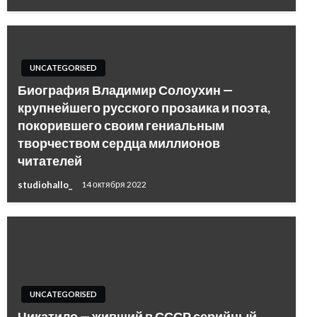
UNCATEGORISED
Биография Владимир Солоухин —
крупнейшего русского прозаика и поэта,
покорившего своим гениальным
творчеством сердца миллионов
читателей
studiohallo_
14 октября 2022
UNCATEGORISED
Чикатило — живший в СССР серийный