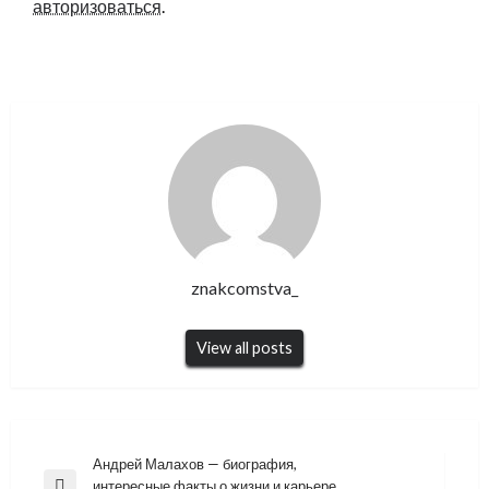
авторизоваться
.
znakcomstva_
View all posts
Навигация
Андрей Малахов — биография,
интересные факты о жизни и карьере