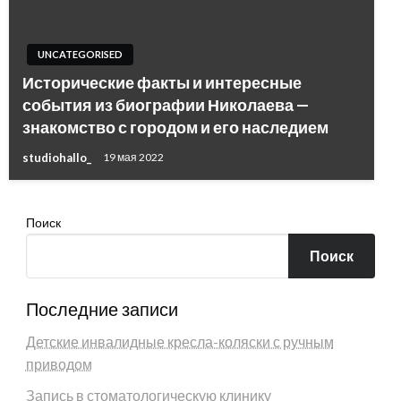
UNCATEGORISED
Исторические факты и интересные
события из биографии Николаева —
знакомство с городом и его наследием
studiohallo_
19 мая 2022
Поиск
Поиск
Последние записи
Детские инвалидные кресла-коляски с ручным
приводом
Запись в стоматологическую клинику