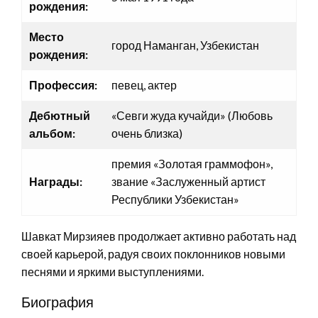
рождения:
Место
город Наманган, Узбекистан
рождения:
Профессия:
певец, актер
Дебютный
«Севги жуда кучайди» (Любовь
альбом:
очень близка)
премия «Золотая граммофон»,
Награды:
звание «Заслуженный артист
Республики Узбекистан»
Шавкат Мирзияев продолжает активно работать над
своей карьерой, радуя своих поклонников новыми
песнями и яркими выступлениями.
Биография