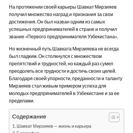
На протяжении своей карьеры Шавкат Мирзияев
получил множество наград и признания за свои
достижения. Он был назван одним из самых
успешных предпринимателей в стране и получил
звание «Первого предпринимателя Узбекистана».
Но жизненный путь Шавката Мирзияева не всегда
был гладким. Он столкнулся с множеством
препятствий и трудностей, но каждый раз сумел
преодолеть все трудности и достичь своих целей.
Благодаря своей упорности, преданности и таланту
Мирзияев стал живым примером успеха для
молодых предпринимателей в Узбекистане и за ее
пределами.
Содержание
Шавкат Мирзияев — жизнь и карьера
Биография