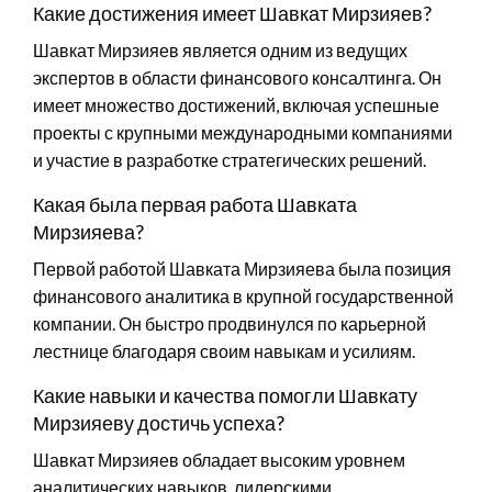
Какие достижения имеет Шавкат Мирзияев?
Шавкат Мирзияев является одним из ведущих
экспертов в области финансового консалтинга. Он
имеет множество достижений, включая успешные
проекты с крупными международными компаниями
и участие в разработке стратегических решений.
Какая была первая работа Шавката
Мирзияева?
Первой работой Шавката Мирзияева была позиция
финансового аналитика в крупной государственной
компании. Он быстро продвинулся по карьерной
лестнице благодаря своим навыкам и усилиям.
Какие навыки и качества помогли Шавкату
Мирзияеву достичь успеха?
Шавкат Мирзияев обладает высоким уровнем
аналитических навыков, лидерскими