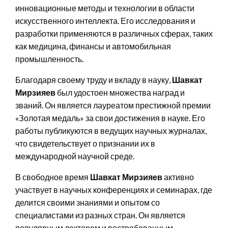
инновационные методы и технологии в области
искусственного интеллекта. Его исследования и
разработки применяются в различных сферах, таких
как медицина, финансы и автомобильная
промышленность.
Благодаря своему труду и вкладу в науку,
Шавкат
Мирзияев
был удостоен множества наград и
званий. Он является лауреатом престижной премии
«Золотая медаль» за свои достижения в науке. Его
работы публикуются в ведущих научных журналах,
что свидетельствует о признании их в
международной научной среде.
В свободное время
Шавкат Мирзияев
активно
участвует в научных конференциях и семинарах, где
делится своими знаниями и опытом со
специалистами из разных стран. Он является
популярным лектором и востребованным