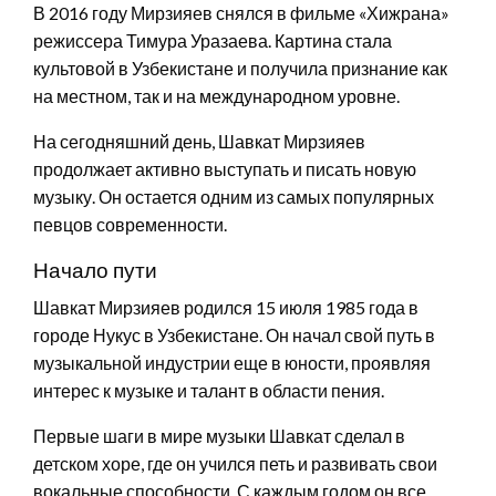
В 2016 году Мирзияев снялся в фильме «Хижрана»
режиссера Тимура Уразаева. Картина стала
культовой в Узбекистане и получила признание как
на местном, так и на международном уровне.
На сегодняшний день, Шавкат Мирзияев
продолжает активно выступать и писать новую
музыку. Он остается одним из самых популярных
певцов современности.
Начало пути
Шавкат Мирзияев родился 15 июля 1985 года в
городе Нукус в Узбекистане. Он начал свой путь в
музыкальной индустрии еще в юности, проявляя
интерес к музыке и талант в области пения.
Первые шаги в мире музыки Шавкат сделал в
детском хоре, где он учился петь и развивать свои
вокальные способности. С каждым годом он все