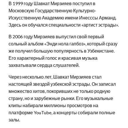
В 1999 году Шавкат Мирзияев поступил в
Московскую Государственную Культурно-
Искусственную Академию имени Инесссы Арманд.
Здесь он обучался специальности «артист эстрады».
В 2006 году Мирзияев выпустил свой первый
сольный альбом «Энди нола гапбоз», который сразу
же получил большую популярность в Узбекистане.
Его характерный голос и красивая музыка
захватывали сердца слушателей.
Через несколько лет, Шавкат Мирзияев стал
настоящей звездой узбекской эстрады. Он записал
множество хитов, покоривших не только родную
страну, но и зарубежные рынки. Его музыкальные
клипы набирали миллионы просмотров на
платформе YouTube, а концерты собирали полные
залы.