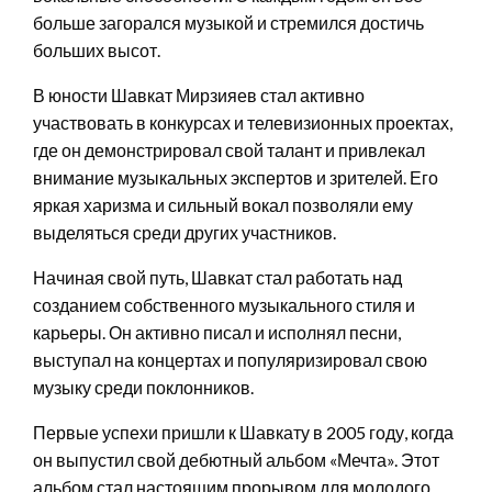
больше загорался музыкой и стремился достичь
больших высот.
В юности Шавкат Мирзияев стал активно
участвовать в конкурсах и телевизионных проектах,
где он демонстрировал свой талант и привлекал
внимание музыкальных экспертов и зрителей. Его
яркая харизма и сильный вокал позволяли ему
выделяться среди других участников.
Начиная свой путь, Шавкат стал работать над
созданием собственного музыкального стиля и
карьеры. Он активно писал и исполнял песни,
выступал на концертах и популяризировал свою
музыку среди поклонников.
Первые успехи пришли к Шавкату в 2005 году, когда
он выпустил свой дебютный альбом «Мечта». Этот
альбом стал настоящим прорывом для молодого