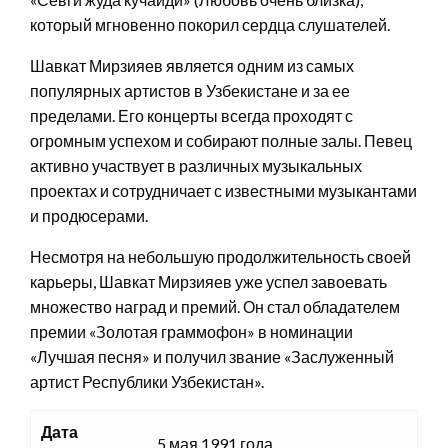
который мгновенно покорил сердца слушателей.
Шавкат Мирзияев является одним из самых
популярных артистов в Узбекистане и за ее
пределами. Его концерты всегда проходят с
огромным успехом и собирают полные залы. Певец
активно участвует в различных музыкальных
проектах и сотрудничает с известными музыкантами
и продюсерами.
Несмотря на небольшую продолжительность своей
карьеры, Шавкат Мирзияев уже успел завоевать
множество наград и премий. Он стал обладателем
премии «Золотая граммофон» в номинации
«Лучшая песня» и получил звание «Заслуженный
артист Республики Узбекистан».
Дата
5 мая 1991 года