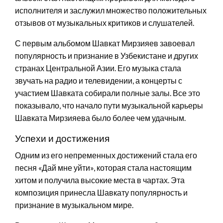
исполнителя и заслужил множество положительных
отзывов от музыкальных критиков и слушателей.
С первым альбомом Шавкат Мирзияев завоевал
популярность и признание в Узбекистане и других
странах Центральной Азии. Его музыка стала
звучать на радио и телевидении, а концерты с
участием Шавката собирали полные залы. Все это
показывало, что начало пути музыкальной карьеры
Шавката Мирзияева было более чем удачным.
Успехи и достижения
Одним из его непременных достижений стала его
песня «Дай мне уйти», которая стала настоящим
хитом и получила высокие места в чартах. Эта
композиция принесла Шавкату популярность и
признание в музыкальном мире.