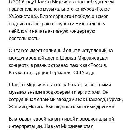
В 2019 году Шавкат Мирзияев стал победителем
национального музыкального конкурса «Голос
Узбекистана». Благодаря этой победе он смог
подписать контракт с крупным музыкальным
лейблом и начать активную концертную
деятельность.
Он также имеет солидный опыт выступлений на
международной арене. Шавкат Мирзияев дал
концерты в разных странах, таких как Россия,
Казахстан, Турция, Германия, США и др.
Шавкат Мирзияев также работал с известными
музыкальными продюсерами и артистами. Он
сотрудничал с такими звездами как Шахзода, Гурухи,
Жасмин, Нигина Амонкулова и многими другими.
Благодаря своей талантливой и эмоциональной
интерпретации, Шавкат Мирзияев стал