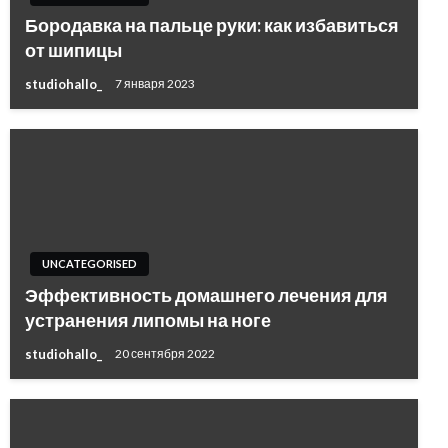
Бородавка на пальце руки: как избавиться
от шипицы
studiohallo_
7 января 2023
UNCATEGORISED
Эффективность домашнего лечения для
устранения липомы на ноге
studiohallo_
20 сентября 2022