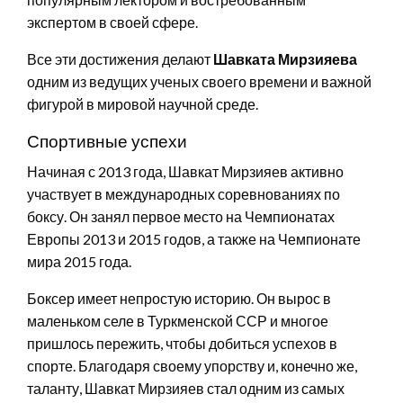
экспертом в своей сфере.
Все эти достижения делают
Шавката Мирзияева
одним из ведущих ученых своего времени и важной
фигурой в мировой научной среде.
Спортивные успехи
Начиная с 2013 года, Шавкат Мирзияев активно
участвует в международных соревнованиях по
боксу. Он занял первое место на Чемпионатах
Европы 2013 и 2015 годов, а также на Чемпионате
мира 2015 года.
Боксер имеет непростую историю. Он вырос в
маленьком селе в Туркменской ССР и многое
пришлось пережить, чтобы добиться успехов в
спорте. Благодаря своему упорству и, конечно же,
таланту, Шавкат Мирзияев стал одним из самых