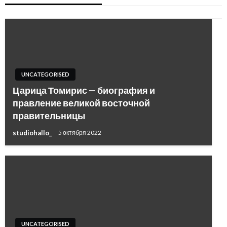
UNCATEGORISED
Царица Томирис — биография и
правление великой восточной
правительницы
studiohallo_
5 октября 2022
UNCATEGORISED