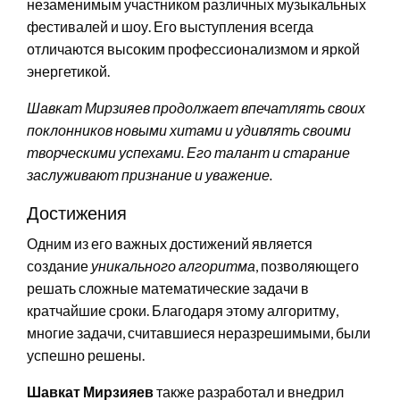
незаменимым участником различных музыкальных
фестивалей и шоу. Его выступления всегда
отличаются высоким профессионализмом и яркой
энергетикой.
Шавкат Мирзияев продолжает впечатлять своих
поклонников новыми хитами и удивлять своими
творческими успехами. Его талант и старание
заслуживают признание и уважение.
Достижения
Одним из его важных достижений является
создание
уникального алгоритма
, позволяющего
решать сложные математические задачи в
кратчайшие сроки. Благодаря этому алгоритму,
многие задачи, считавшиеся неразрешимыми, были
успешно решены.
Шавкат Мирзияев
также разработал и внедрил