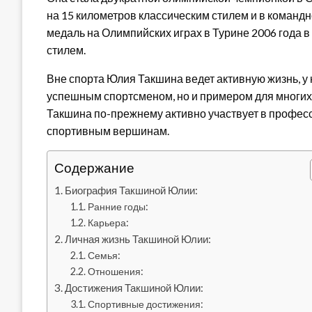
на 15 километров классическим стилем и в команд
медаль на Олимпийских играх в Турине 2006 года в
стилем.
Вне спорта Юлия Такшина ведет активную жизнь, у н
успешным спортсменом, но и примером для многих
Такшина по-прежнему активно участвует в профес
спортивным вершинам.
Содержание
Биография Такшиной Юлии:
Ранние годы:
Карьера:
Личная жизнь Такшиной Юлии:
Семья:
Отношения:
Достижения Такшиной Юлии:
Спортивные достижения: