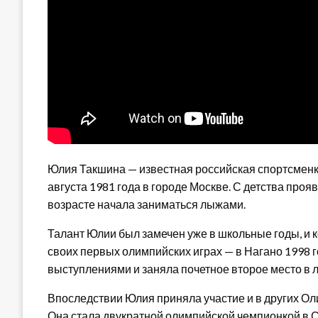
Юлия Такшина — известная российская спортсменк
августа 1981 года в городе Москве. С детства проя
возрасте начала заниматься лыжами.
Талант Юлии был замечен уже в школьные годы, и ко
своих первых олимпийских играх — в Нагано 1998 
выступлениями и заняла почетное второе место в 
Впоследствии Юлия приняла участие и в других Ол
Она стала двукратной олимпийской чемпионкой в С