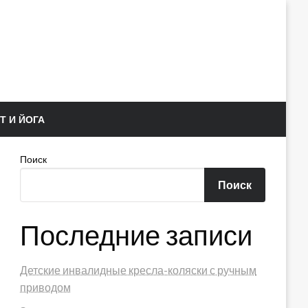
Т И ЙОГА
Поиск
Поиск
Последние записи
Детские инвалидные кресла-коляски с ручным
приводом