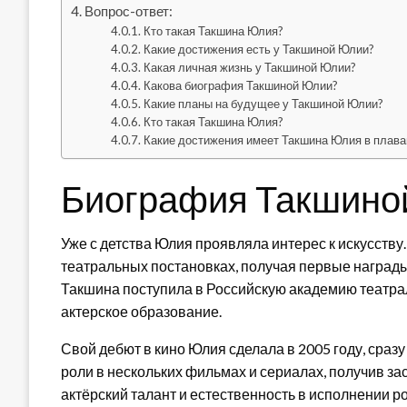
Вопрос-ответ:
Кто такая Такшина Юлия?
Какие достижения есть у Такшиной Юлии?
Какая личная жизнь у Такшиной Юлии?
Какова биография Такшиной Юлии?
Какие планы на будущее у Такшиной Юлии?
Кто такая Такшина Юлия?
Какие достижения имеет Такшина Юлия в плава
Биография Такшино
Уже с детства Юлия проявляла интерес к искусству
театральных постановках, получая первые награды
Такшина поступила в Российскую академию театра
актерское образование.
Свой дебют в кино Юлия сделала в 2005 году, сраз
роли в нескольких фильмах и сериалах, получив за
актёрский талант и естественность в исполнении 