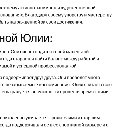
-прежнему активно занимается художественной
евнованиях. Благодаря своему упорству и мастерству
быть награжденной за свои достижения.
ной Юлии:
Анна. Они очень гордятся своей маленькой
сегда старается найти баланс между работой и
мамой и успешной профессионалкой.
а поддерживает друг друга. Они проводят много
ают незабываемые воспоминания. Юлия считает свою
сегда радуется возможности провести время с ними.
великолепно уживается с родителями и старшим
всегда поддерживали ее в ее спортивной карьере и с