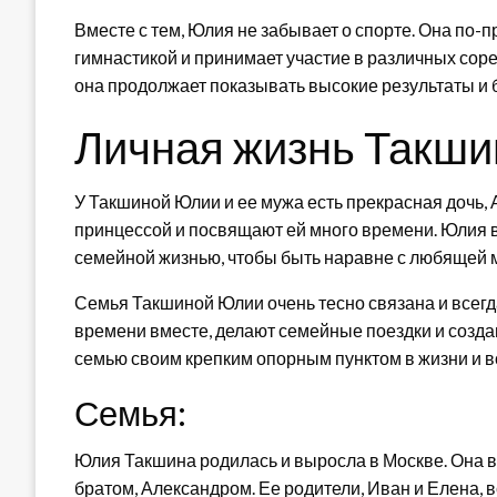
Вместе с тем, Юлия не забывает о спорте. Она по
гимнастикой и принимает участие в различных сор
она продолжает показывать высокие результаты и 
Личная жизнь Такши
У Такшиной Юлии и ее мужа есть прекрасная дочь, 
принцессой и посвящают ей много времени. Юлия в
семейной жизнью, чтобы быть наравне с любящей 
Семья Такшиной Юлии очень тесно связана и всегд
времени вместе, делают семейные поездки и созд
семью своим крепким опорным пунктом в жизни и в
Семья:
Юлия Такшина родилась и выросла в Москве. Она 
братом, Александром. Ее родители, Иван и Елена, 