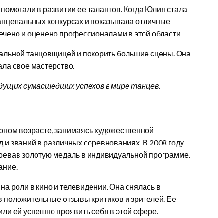
помогали в развитии ее талантов. Когда Юлия стала
танцевальных конкурсах и показывала отличные
ечено и оценено профессионалами в этой области.
альной танцовщицей и покорить большие сцены. Она
ла свое мастерство.
дущих сумасшедших успехов в мире танцев.
юном возрасте, занимаясь художественной
 и званий в различных соревнованиях. В 2008 году
воевав золотую медаль в индивидуальной программе.
ание.
а роли в кино и телевидении. Она снялась в
в положительные отзывы критиков и зрителей. Ее
ли ей успешно проявить себя в этой сфере.