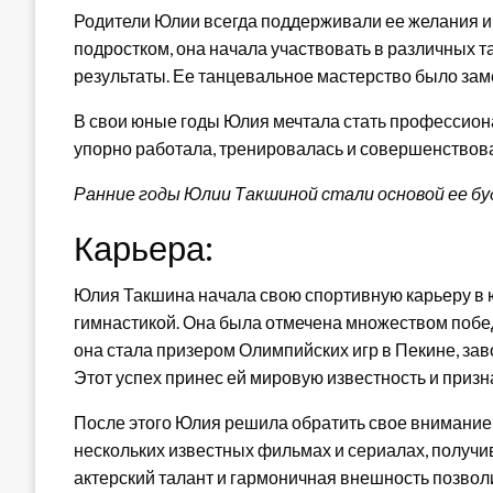
Родители Юлии всегда поддерживали ее желания и 
подростком, она начала участвовать в различных 
результаты. Ее танцевальное мастерство было зам
В свои юные годы Юлия мечтала стать профессион
упорно работала, тренировалась и совершенствова
Ранние годы Юлии Такшиной стали основой ее бу
Карьера:
Юлия Такшина начала свою спортивную карьеру в 
гимнастикой. Она была отмечена множеством побед
она стала призером Олимпийских игр в Пекине, за
Этот успех принес ей мировую известность и призн
После этого Юлия решила обратить свое внимание н
нескольких известных фильмах и сериалах, получи
актерский талант и гармоничная внешность позволи