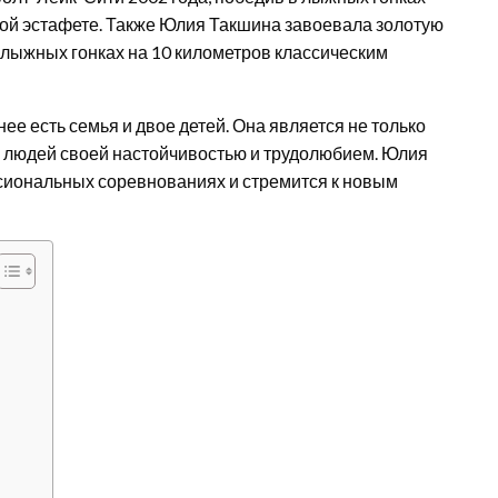
ной эстафете. Также Юлия Такшина завоевала золотую
 лыжных гонках на 10 километров классическим
ее есть семья и двое детей. Она является не только
 людей своей настойчивостью и трудолюбием. Юлия
сиональных соревнованиях и стремится к новым