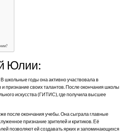
нии?
й Юлии:
. В школьные годы она активно участвовала в
 и признание своих талантов. После окончания школы
льного искусства (ГИТИС), где получила высшее
у же после окончания учебы. Она сыграла главные
служенное признание зрителей и критиков. Её
ролей позволяют ей создавать ярких и запоминающихся