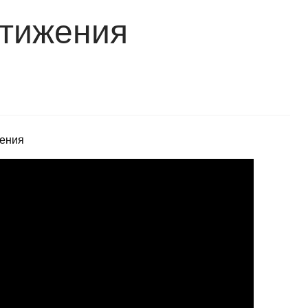
стижения