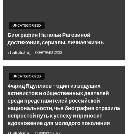
UNCATEGORISED
Биография Натальи Рагозиной —
достижения, сериалы, личная жизнь
studiohallo_
9 сентября 2022
UNCATEGORISED
Фарид Ядуллаев – один из ведущих
активистов и общественных деятелей
среди представителей российской
национальности, чья биография отразила
непростой путь к успеху и приносит
вдохновение для молодого поколения
studiohallo_
11 августа 2022