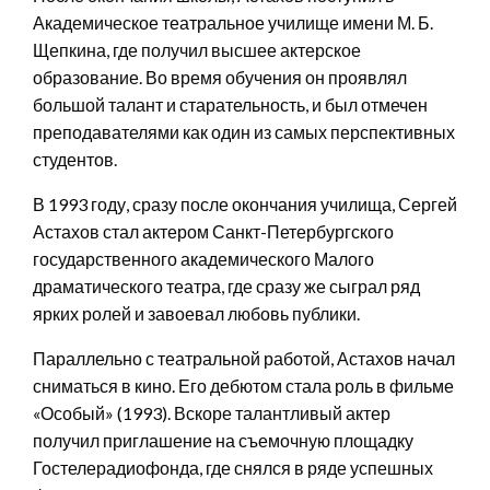
Академическое театральное училище имени М. Б.
Щепкина, где получил высшее актерское
образование. Во время обучения он проявлял
большой талант и старательность, и был отмечен
преподавателями как один из самых перспективных
студентов.
В 1993 году, сразу после окончания училища, Сергей
Астахов стал актером Санкт-Петербургского
государственного академического Малого
драматического театра, где сразу же сыграл ряд
ярких ролей и завоевал любовь публики.
Параллельно с театральной работой, Астахов начал
сниматься в кино. Его дебютом стала роль в фильме
«Особый» (1993). Вскоре талантливый актер
получил приглашение на съемочную площадку
Гостелерадиофонда, где снялся в ряде успешных