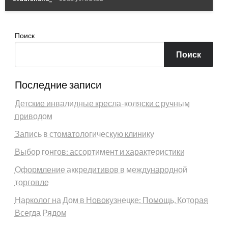
Поиск
Поиск
Последние записи
Детские инвалидные кресла-коляски с ручным
приводом
Запись в стоматологическую клинику
Выбор гонгов: ассортимент и характеристики
Оформление аккредитивов в международной
торговле
Нарколог на Дом в Новокузнецке: Помощь, Которая
Всегда Рядом