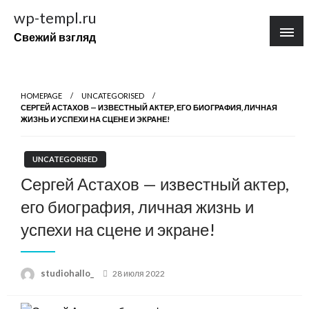
Перейти
wp-templ.ru
к
Свежий взгляд
содержимому
HOMEPAGE
UNCATEGORISED
СЕРГЕЙ АСТАХОВ — ИЗВЕСТНЫЙ АКТЕР, ЕГО БИОГРАФИЯ, ЛИЧНАЯ
ЖИЗНЬ И УСПЕХИ НА СЦЕНЕ И ЭКРАНЕ!
UNCATEGORISED
Сергей Астахов — известный актер,
его биография, личная жизнь и
успехи на сцене и экране!
Posted
studiohallo_
28 июля 2022
on