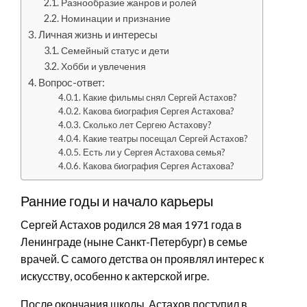
Разнообразие жанров и ролей
Номинации и признание
Личная жизнь и интересы
Семейный статус и дети
Хобби и увлечения
Вопрос-ответ:
Какие фильмы снял Сергей Астахов?
Какова биография Сергея Астахова?
Сколько лет Сергею Астахову?
Какие театры посещал Сергей Астахов?
Есть ли у Сергея Астахова семья?
Какова биография Сергея Астахова?
Ранние годы и начало карьеры
Сергей Астахов родился 28 мая 1971 года в
Ленинграде (ныне Санкт-Петербург) в семье
врачей. С самого детства он проявлял интерес к
искусству, особенно к актерской игре.
После окончания школы, Астахов поступил в