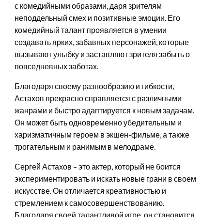
с комедийными образами, даря зрителям
неподдельный смех и позитивные эмоции. Его
комедийный талант проявляется в умении
создавать ярких, забавных персонажей, которые
вызывают улыбку и заставляют зрителя забыть о
повседневных заботах.
Благодаря своему разнообразию и гибкости,
Астахов прекрасно справляется с различными
жанрами и быстро адаптируется к новым задачам.
Он может быть одновременно убедительным и
харизматичным героем в экшен-фильме, а также
трогательным и ранимым в мелодраме.
Сергей Астахов – это актер, который не боится
экспериментировать и искать новые грани в своем
искусстве. Он отличается креативностью и
стремлением к самосовершенствованию.
Благодаря своей талантливой игре, он становится