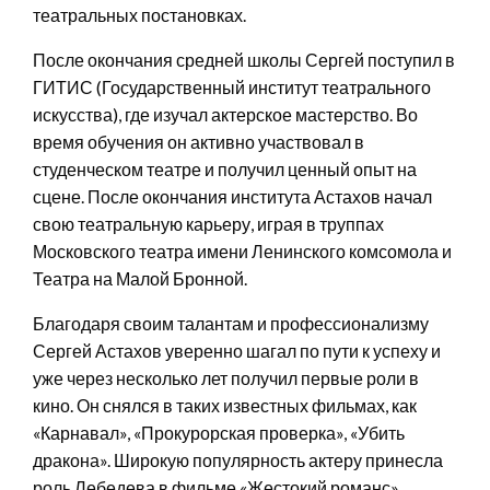
театральных постановках.
После окончания средней школы Сергей поступил в
ГИТИС (Государственный институт театрального
искусства), где изучал актерское мастерство. Во
время обучения он активно участвовал в
студенческом театре и получил ценный опыт на
сцене. После окончания института Астахов начал
свою театральную карьеру, играя в труппах
Московского театра имени Ленинского комсомола и
Театра на Малой Бронной.
Благодаря своим талантам и профессионализму
Сергей Астахов уверенно шагал по пути к успеху и
уже через несколько лет получил первые роли в
кино. Он снялся в таких известных фильмах, как
«Карнавал», «Прокурорская проверка», «Убить
дракона». Широкую популярность актеру принесла
роль Лебедева в фильме «Жестокий романс».