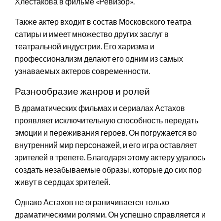
Хлестакова в фильме «Ревизор».
Также актер входит в состав Московского театра
сатиры и имеет множество других заслуг в
театральной индустрии. Его харизма и
профессионализм делают его одним из самых
узнаваемых актеров современности.
Разнообразие жанров и ролей
В драматических фильмах и сериалах Астахов
проявляет исключительную способность передать
эмоции и переживания героев. Он погружается во
внутренний мир персонажей, и его игра оставляет
зрителей в трепете. Благодаря этому актеру удалось
создать незабываемые образы, которые до сих пор
живут в сердцах зрителей.
Однако Астахов не ограничивается только
драматическими ролями. Он успешно справляется и