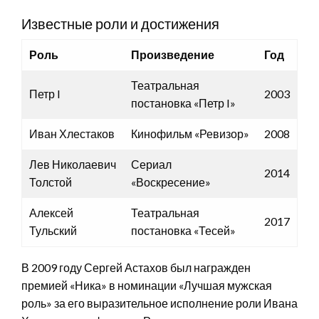
Известные роли и достижения
Роль
Произведение
Год
Театральная
Петр I
2003
постановка «Петр I»
Иван Хлестаков
Кинофильм «Ревизор»
2008
Лев Николаевич
Сериал
2014
Толстой
«Воскресение»
Алексей
Театральная
2017
Тульский
постановка «Тесей»
В 2009 году Сергей Астахов был награжден
премией «Ника» в номинации «Лучшая мужская
роль» за его выразительное исполнение роли Ивана