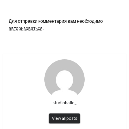
LEAVE A RESPONSE
Для отправки комментария вам необходимо
авторизоваться
.
studiohallo_
View all posts