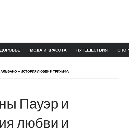
ЗДОРОВЬЕ
МОДА И КРАСОТА
ПУТЕШЕСТВИЯ
СПОР
 АЛЬБАНО — ИСТОРИЯ ЛЮБВИ И ТРИУМФА
ны Пауэр и
ия любви и