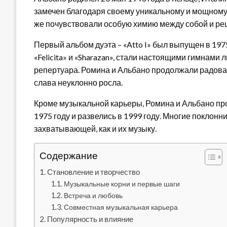
замечен благодаря своему уникальному и мощному г
же почувствовали особую химию между собой и ре
Первый альбом дуэта – «Atto I» был выпущен в 1975
«Felicita» и «Sharazan», стали настоящими гимнам
репертуара. Ромина и Альбано продолжали радова
слава неуклонно росла.
Кроме музыкальной карьеры, Ромина и Альбано про
1975 году и развелись в 1999 году. Многие поклонн
захватывающей, как и их музыку.
Содержание
Становление и творчество
Музыкальные корни и первые шаги
Встреча и любовь
Совместная музыкальная карьера
Популярность и влияние