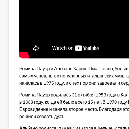
Ромина Пауэр и Альбано Кариш Оккастелло, больше 
самых успешных и популярных итальянских музыка
началась в 1975 году, и с тех пор они завоевали с
Ромина Пауэр родилась 31 октября 1953 года в Ка
в 1968 году, когда ей было всего 15 лет. В 1970 г
Евровидение и заняла второе место. Благодаря эт
решили создать дуэт.
Альбано родился 20 мая 1943 года в Кельце, Италия