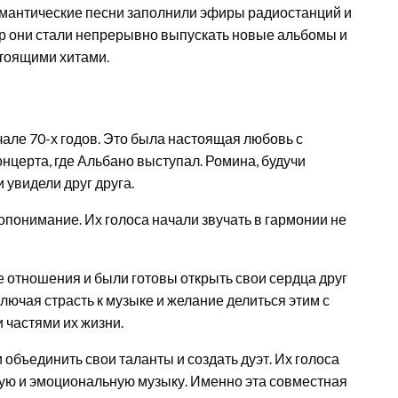
омантические песни заполнили эфиры радиостанций и
ор они стали непрерывно выпускать новые альбомы и
стоящими хитами.
але 70-х годов. Это была настоящая любовь с
онцерта, где Альбано выступал. Ромина, будучи
 увидели друг друга.
опонимание. Их голоса начали звучать в гармонии не
 отношения и были готовы открыть свои сердца друг
ключая страсть к музыке и желание делиться этим с
 частями их жизни.
 объединить свои таланты и создать дуэт. Их голоса
ую и эмоциональную музыку. Именно эта совместная