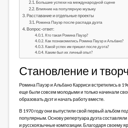
Большие успехи на международной сцене
Влияние на популярную музыку
Расставание и отдельные проекты
Ромина Пауэр после распада дуэта
Вопрос-ответ:
Кто такая Ромина Пауэр?
Как познакомились Ромина Пауэр и Альбано?
Какой успех им пришел после дуэта?
Каким был их личный опыт?
Становление и твор
Ромина Пауэр и Альбано Карриси встретились в 1967
еще были совсем молодыми и только начинали сво
образовать дуэт и начать работу вместе.
В 1970 году они выпустили свой первый альбом под
популярным. Основу репертуара дуэта составляли 
и русскоязычные композиции. Благодаря своему я