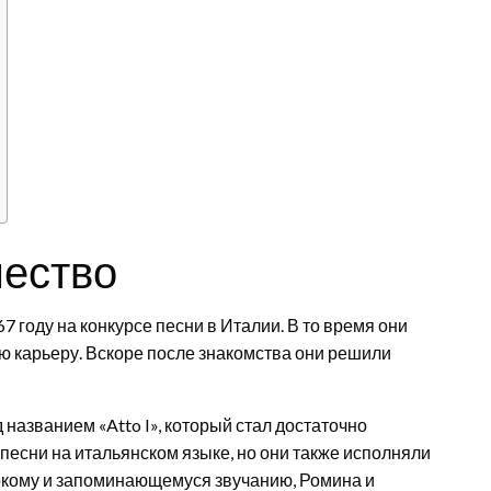
чество
 году на конкурсе песни в Италии. В то время они
ю карьеру. Вскоре после знакомства они решили
 названием «Atto I», который стал достаточно
песни на итальянском языке, но они также исполняли
ркому и запоминающемуся звучанию, Ромина и