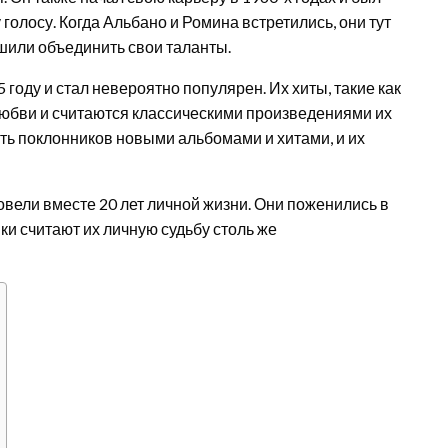
олосу. Когда Альбано и Ромина встретились, они тут
шили объединить свои таланты.
 году и стал невероятно популярен. Их хиты, такие как
и любви и считаются классическими произведениями их
ть поклонников новыми альбомами и хитами, и их
вели вместе 20 лет личной жизни. Они поженились в
ики считают их личную судьбу столь же