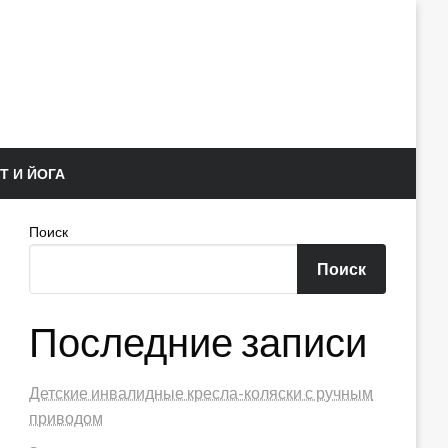
Т И ЙОГА
Поиск
Поиск
Последние записи
Детские инвалидные кресла-коляски с ручным
приводом