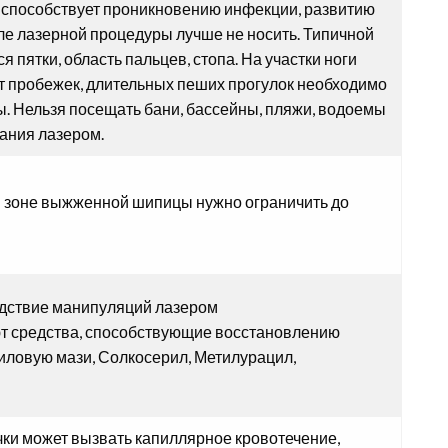
 способствует проникновению инфекции, развитию
ле лазерной процедуры лучше не носить. Типичной
пятки, область пальцев, стопа. На участки ноги
От пробежек, длительных пеших прогулок необходимо
ы. Нельзя посещать бани, бассейны, пляжи, водоемы
ания лазером.
в зоне выжженной шипицы нужно ограничить до
едствие манипуляций лазером
т средства, способствующие восстановлению
иловую мази, Солкосерил, Метилурацил,
ки может вызвать капиллярное кровотечение,