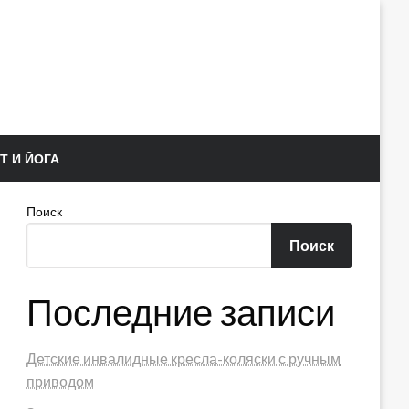
Т И ЙОГА
Поиск
Поиск
Последние записи
Детские инвалидные кресла-коляски с ручным
приводом