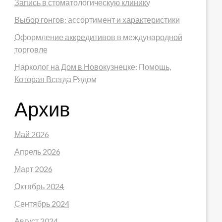
Запись в стоматологическую клинику
Выбор гонгов: ассортимент и характеристики
Оформление аккредитивов в международной
торговле
Нарколог на Дом в Новокузнецке: Помощь,
Которая Всегда Рядом
Архив
Май 2026
Апрель 2026
Март 2026
Октябрь 2024
Сентябрь 2024
Август 2024