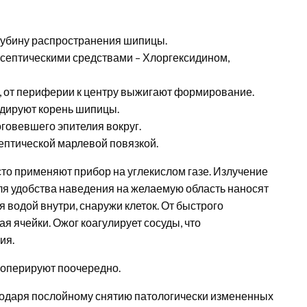
лубину распространения шипицы.
септическими средствами – Хлоргексидином,
 от периферии к центру выжигают формирование.
идируют корень шипицы.
говевшего эпителия вокруг.
ептической марлевой повязкой.
сто применяют прибор на углекислом газе. Излучение
Для удобства наведения на желаемую область наносят
 водой внутри, снаружи клеток. От быстрого
я ячейки. Ожог коагулирует сосуды, что
ия.
 оперируют поочередно.
годаря послойному снятию патологически измененных