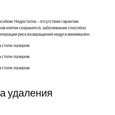
обом. Недостаток – отсутствие гарантии
ом клетки сохранятся, заболевание способно
операции риск возвращения недуга минимален.
а удаления