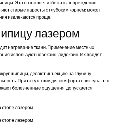
шипицы. Это позволяет избежать повреждения
ляют старые наросты с глубоким корнем: может
ния извлекаются проще.
шипицу лазером
дит нагревание ткани. Применение местных
ания используют новокаин, лидокаин. Их вводят
округ шипицы, делают инъекцию на глубину
льность. При отсутствии дискомфорта приступают к
икают болезненные ощущения, допускается