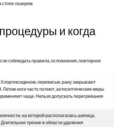
 процедуры и когда
Если соблюдать правила, осложнения, повторное
т Хлоргексидином, перекисью, рану закрывают
. Летом ноги часто потеют, антисептические меры
применяют чаще. Нельзя допускать перегревания
нечности, на которой располагалась шипица,
. Длительное трение в области удаления