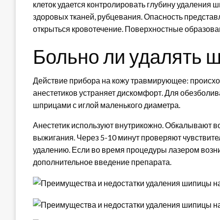
клеток удается контролировать глубину удаления 
здоровых тканей, рубцевания. Опасность представ
открыться кровотечение. Поверхностные образова
Больно ли удалять 
Действие прибора на кожу травмирующее: происхо
анестетиков устраняет дискомфорт. Для обезболив
шприцами с иглой маленького диаметра.
Анестетик используют внутрикожно. Обкалывают в
выжигания. Через 5-10 минут проверяют чувствите
удалению. Если во время процедуры лазером возн
дополнительное введение препарата.