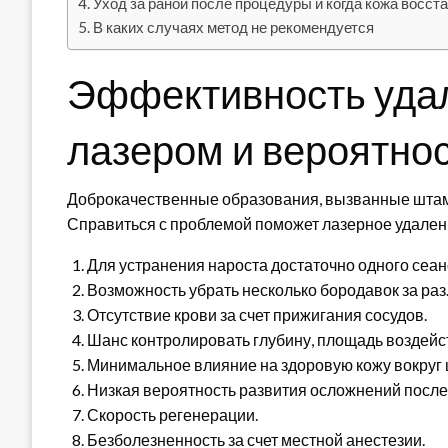
Уход за раной после процедуры и когда кожа восст
В каких случаях метод не рекомендуется
Эффективность уда
лазером и вероятно
Доброкачественные образования, вызванные штамм
Справиться с проблемой поможет лазерное удале
Для устранения нароста достаточно одного сеан
Возможность убрать несколько бородавок за раз
Отсутствие крови за счет прижигания сосудов.
Шанс контролировать глубину, площадь воздейс
Минимальное влияние на здоровую кожу вокруг
Низкая вероятность развития осложнений после
Скорость регенерации.
Безболезненность за счет местной анестезии.