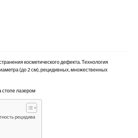
странения косметического дефекта. Технология
иаметра (до 2 см), рецидивных, множественных
тность рецидива