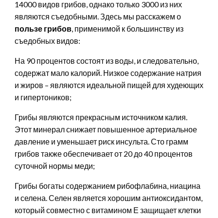
14000 видов грибов, однако только 3000 из них
являются съедобными. Здесь мы расскажем о
пользе грибов
, применимой к большинству из
съедобных видов:
На 90 процентов состоят из воды, и следовательно,
содержат мало калорий. Низкое содержание натрия
и жиров – являются идеальной пищей для худеющих
и гипертоников;
Грибы являются прекрасным источником калия.
Этот минерал снижает повышенное артериальное
давление и уменьшает риск инсульта. Сто грамм
грибов также обеспечивает от 20 до 40 процентов
суточной нормы меди;
Грибы богаты содержанием рибофлабина, ниацина
и селена. Селен является хорошим антиоксидантом,
который совместно с витамином Е защищает клетки