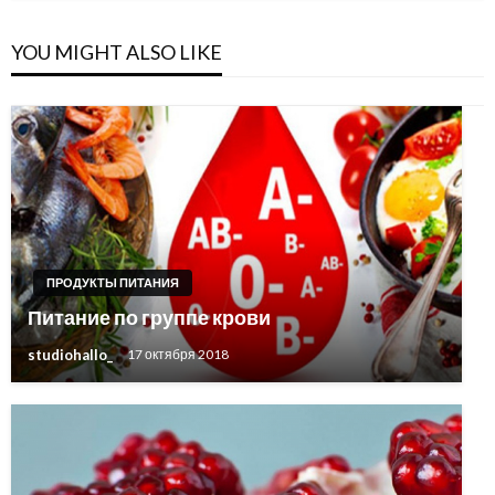
YOU MIGHT ALSO LIKE
ПРОДУКТЫ ПИТАНИЯ
Питание по группе крови
studiohallo_
17 октября 2018