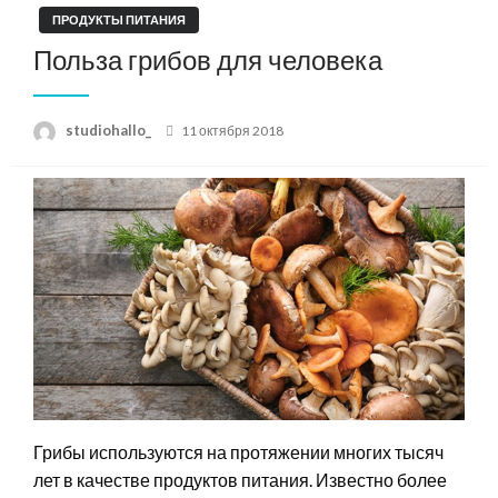
ПРОДУКТЫ ПИТАНИЯ
Польза грибов для человека
Posted
studiohallo_
11 октября 2018
on
Грибы используются на протяжении многих тысяч
лет в качестве продуктов питания. Известно более