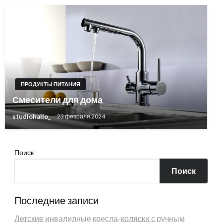
ПРОДУКТЫ ПИТАНИЯ
Смесители для дома
studiohallo_
23 февраля 2024
Поиск
Поиск
Последние записи
Детские инвалидные кресла-коляски с ручным