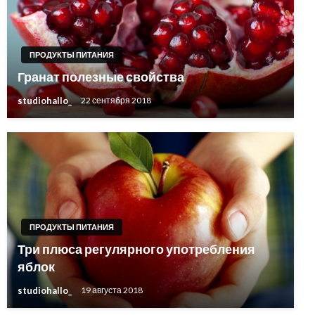
ПРОДУКТЫ ПИТАНИЯ
Гранат полезные свойства
studiohallo_
22 сентября 2018
ПРОДУКТЫ ПИТАНИЯ
Три плюса регулярного употребления
яблок
studiohallo_
19 августа 2018