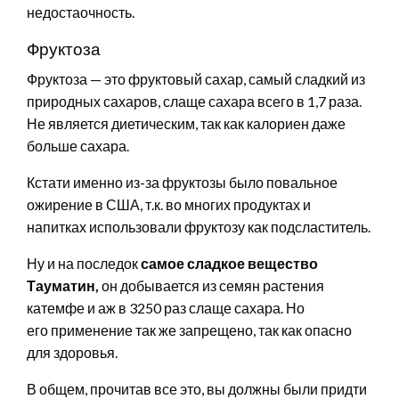
недостаочность.
Фруктоза
Фруктоза — это фруктовый сахар, самый сладкий из
природных сахаров, слаще сахара всего в 1,7 раза.
Не является диетическим, так как калориен даже
больше сахара.
Кстати именно из-за фруктозы было повальное
ожирение в США, т.к. во многих продуктах и
напитках использовали фруктозу как подсластитель.
Ну и на последок
самое сладкое вещество
Тауматин,
он добывается из семян растения
катемфе и аж в 3250 раз слаще сахара. Но
его применение так же запрещено, так как опасно
для здоровья.
В общем, прочитав все это, вы должны были придти