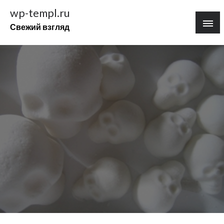
Перейти
wp-templ.ru
к
Свежий взгляд
содержимому