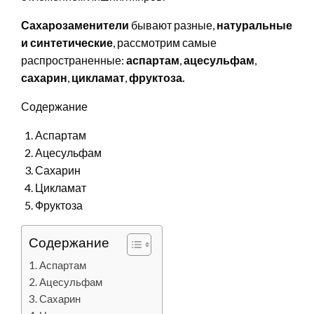
Сахарозаменители
бывают разные,
натуральные
и синтетические
, рассмотрим самые
распространенные:
аспартам
,
ацесульфам
,
сахарин
,
цикламат
,
фруктоза
.
Содержание
Аспартам
Ацесульфам
Сахарин
Цикламат
Фруктоза
Содержание
Аспартам
Ацесульфам
Сахарин