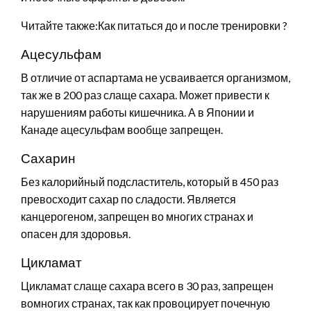
Читайте также:Как питаться до и после тренировки ?
Ацесульфам
В отличие от аспартама не усваивается организмом,
так же в 200 раз слаще сахара. Может привести к
нарушениям работы кишечника. А в Японии и
Канаде ацесульфам вообще запрещен.
Сахарин
Без калорийный подсластитель, который в 450 раз
превосходит сахар по сладости. Является
канцерогеном, запрещен во многих странах и
опасен для здоровья.
Цикламат
Цикламат слаще сахара всего в 30 раз, запрещен
вомногих странах, так как провоцирует почечную