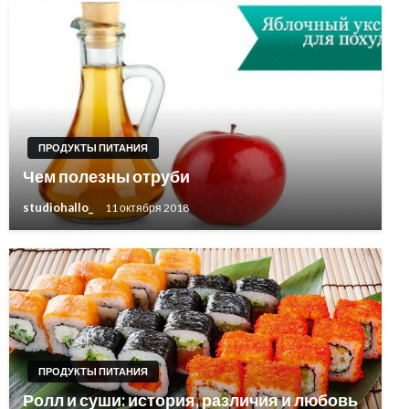
ПРОДУКТЫ ПИТАНИЯ
Чем полезны отруби
studiohallo_
11 октября 2018
ПРОДУКТЫ ПИТАНИЯ
Ролл и суши: история, различия и любовь