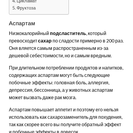
Цикламат
Фруктоза
Аспартам
Низкокалорийный
подсластитель
, который
превосходит
сахар
по сладости примерно в 200 раз.
Оня вляется самым распространенным из-за
дешевой себестоимости, но и самым вредным.
При длительном потреблении продуктов и напитков,
содержащих аспартам могут быть следующие
побочные эффекты: головная боль, аллергия,
депрессия, бессонница, а у животных аспартам
может вызвать даже рак мозга.
Аспартам повышает аппетит и поэтому его нельзя
использовать как сахарозаменитель для похудения,
так как скорее всего вы получите обратный эффект
и побочные эффекты в довесок.