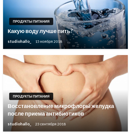
ПРОДУКТЫ ПИТАНИЯ
Какую воду лучше пить?
studiohallo_
15 ноября 2018
ПРОДУКТЫ ПИТАНИЯ
Восстановление микрофлоры желудка
после приема антибиотиков
studiohallo_
23 сентября 2018