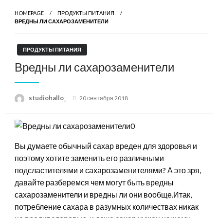
HOMEPAGE
ПРОДУКТЫ ПИТАНИЯ
ВРЕДНЫ ЛИ САХАРОЗАМЕНИТЕЛИ
ПРОДУКТЫ ПИТАНИЯ
Вредны ли сахарозаменители
Posted
studiohallo_
20 сентября 2018
on
Вы думаете обычный сахар вреден для здоровья и
поэтому хотите заменить его различными
подсластителями и сахарозаменителями? А это зря,
давайте разберемся чем могут быть вредны
сахарозаменители и вредны ли они вообще.
Итак,
потребление сахара в разумных количествах никак