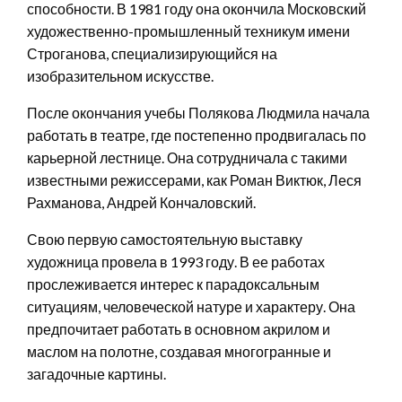
способности. В 1981 году она окончила Московский
художественно-промышленный техникум имени
Строганова, специализирующийся на
изобразительном искусстве.
После окончания учебы Полякова Людмила начала
работать в театре, где постепенно продвигалась по
карьерной лестнице. Она сотрудничала с такими
известными режиссерами, как Роман Виктюк, Леся
Рахманова, Андрей Кончаловский.
Свою первую самостоятельную выставку
художница провела в 1993 году. В ее работах
прослеживается интерес к парадоксальным
ситуациям, человеческой натуре и характеру. Она
предпочитает работать в основном акрилом и
маслом на полотне, создавая многогранные и
загадочные картины.