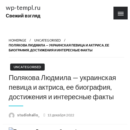
Перейти
wp-templ.ru
к
Свежий взгляд
содержимому
HOMEPAGE
UNCATEGORISED
ПОЛЯКОВА ЛЮДМИЛА — УКРАИНСКАЯ ПЕВИЦА И АКТРИСА, ЕЕ
БИОГРАФИЯ, ДОСТИЖЕНИЯ И ИНТЕРЕСНЫЕ ФАКТЫ
UNCATEGORISED
Полякова Людмила — украинская
певица и актриса, ее биография,
достижения и интересные факты
Posted
studiohallo_
13 декабря 2022
on