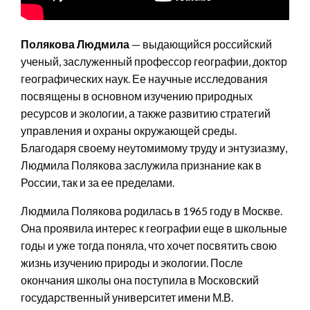
Полякова Людмила
— выдающийся российский
ученый, заслуженный профессор географии, доктор
географических наук. Ее научные исследования
посвящены в основном изучению природных
ресурсов и экологии, а также развитию стратегий
управления и охраны окружающей среды.
Благодаря своему неутомимому труду и энтузиазму,
Людмила Полякова заслужила признание как в
России, так и за ее пределами.
Людмила Полякова родилась в 1965 году в Москве.
Она проявила интерес к географии еще в школьные
годы и уже тогда поняла, что хочет посвятить свою
жизнь изучению природы и экологии. После
окончания школы она поступила в Московский
государственный университет имени М.В.