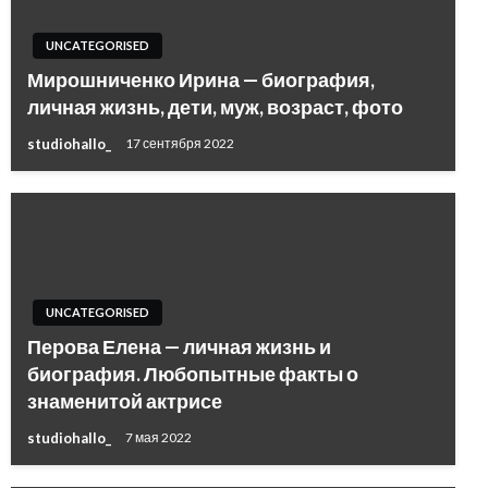
UNCATEGORISED
Мирошниченко Ирина — биография,
личная жизнь, дети, муж, возраст, фото
studiohallo_
17 сентября 2022
UNCATEGORISED
Перова Елена — личная жизнь и
биография. Любопытные факты о
знаменитой актрисе
studiohallo_
7 мая 2022