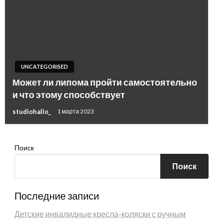
UNCATEGORISED
Может ли липома пройти самостоятельно
и что этому способствует
studiohallo_
1 марта 2023
Поиск
Поиск
Последние записи
Детские инвалидные кресла-коляски с ручным