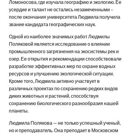
Ломоносова, где изучала географию и экологию. Ее
усердие и талант не остались незамеченными –
после окончания университета Людмила получила
звание кандидата географических наук.
Одной из наиболее значимых работ Людмилы
Поляковой является исследование о влиянии
промышленного загрязнения на экосистемы рек и
озер. Ее открытия и рекомендации способствовали
разработке эффективных мер по охране водных
ресурсов и улучшению экологической ситуации.
Кроме того, Людмила активно участвует в
различных проектах по сохранению редких видов
диких животных и растений, способствуя
сохранению биологического разнообразия нашей
планеты.
Людмила Полякова — не только успешный ученый,
но и преподаватель. Она преподает в Московском