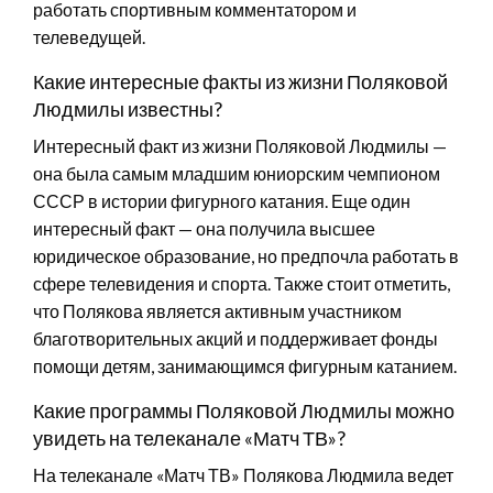
работать спортивным комментатором и
телеведущей.
Какие интересные факты из жизни Поляковой
Людмилы известны?
Интересный факт из жизни Поляковой Людмилы —
она была самым младшим юниорским чемпионом
СССР в истории фигурного катания. Еще один
интересный факт — она получила высшее
юридическое образование, но предпочла работать в
сфере телевидения и спорта. Также стоит отметить,
что Полякова является активным участником
благотворительных акций и поддерживает фонды
помощи детям, занимающимся фигурным катанием.
Какие программы Поляковой Людмилы можно
увидеть на телеканале «Матч ТВ»?
На телеканале «Матч ТВ» Полякова Людмила ведет