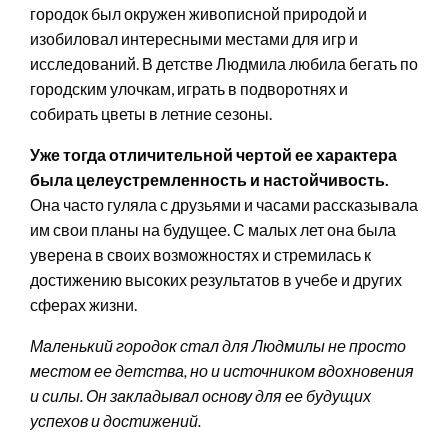
городок был окружен живописной природой и
изобиловал интересными местами для игр и
исследований. В детстве Людмила любила бегать по
городским улочкам, играть в подворотнях и
собирать цветы в летние сезоны.
Уже тогда отличительной чертой ее характера
была целеустремленность и настойчивость.
Она часто гуляла с друзьями и часами рассказывала
им свои планы на будущее. С малых лет она была
уверена в своих возможностях и стремилась к
достижению высоких результатов в учебе и других
сферах жизни.
Маленький городок стал для Людмилы не просто
местом ее детства, но и источником вдохновения
и силы. Он закладывал основу для ее будущих
успехов и достижений.