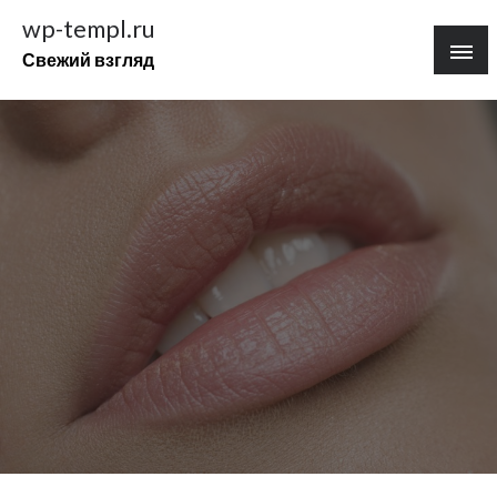
Перейти
wp-templ.ru
к
Свежий взгляд
содержимому