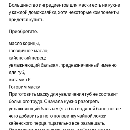
Большинство ингредиентов для маски есть на кухне
у каждой домохозяйки, хотя некоторые компоненты
придется купить.
Приобретите:
масло корицы;
гвоздичное масло;
кайенский перец;
увлажняющий бальзам, предназначенный именно
для губ;
витамин E.
Готовим маску
Приготовить маску для увеличения губ не составит
большого труда. Сначала нужно разогреть
увлажняющий бальзам (ч. л.) на водяной бане, после
чего добавить в него половинку чайной ложки
кайенского перца, тщательно все размешать.