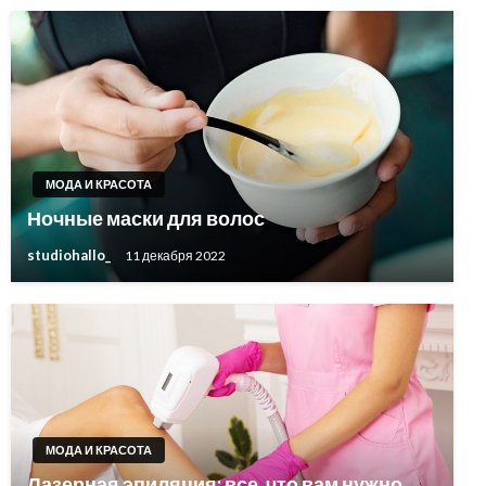
МОДА И КРАСОТА
Ночные маски для волос
studiohallo_
11 декабря 2022
МОДА И КРАСОТА
Лазерная эпиляция: все, что вам нужно