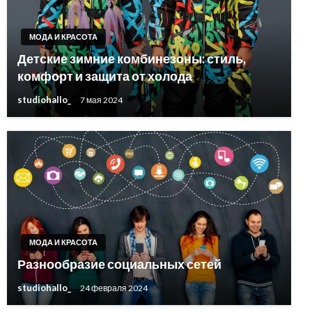
МОДА И КРАСОТА
Детские зимние комбинезоны: стиль,
комфорт и защита от холода
studiohallo_
7 мая 2024
МОДА И КРАСОТА
Разнообразие социальных сетей
studiohallo_
24 февраля 2024