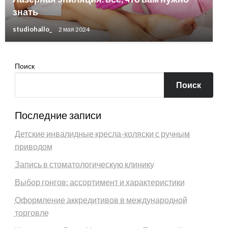
знать
studiohallo_
2 мая 2024
Поиск
Поиск
Последние записи
Детские инвалидные кресла-коляски с ручным
приводом
Запись в стоматологическую клинику
Выбор гонгов: ассортимент и характеристики
Оформление аккредитивов в международной
торговле