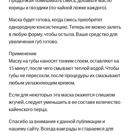
Продолжая помешивать смесь, добавьте масло
корицы и гвоздики (по чайной ложке каждого).
Маска будет готова, когда смесь приобретет
однородную консистенцию. Теперь ее можно залить
в любую форму, чтобы остыла. Ваше средство для
увеличения губ готово.
Применение
Маску на губы наносят тонким слоем, оставляют на
15 минут, после чего смывают теплой водой. Чтобы
губы не пересохли, после процедуры их смазывают
любым увлажняющим кремом.
Если для некоторых эта маска окажется слишком
жгучей, следует уменьшить в ее составе количество
кайенского перца.
Спасибо за внимание к данной публикации и
нашему сайту. Всегда вам рады и стараемся для