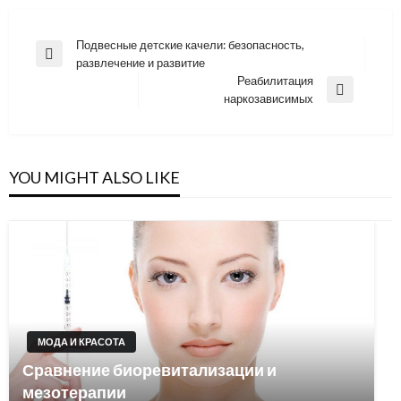
Навигация
Подвесные детские качели: безопасность,
Previous
развлечение и развитие
по
Post
Реабилитация
записям
Next
наркозависимых
Post
YOU MIGHT ALSO LIKE
МОДА И КРАСОТА
Сравнение биоревитализации и
мезотерапии