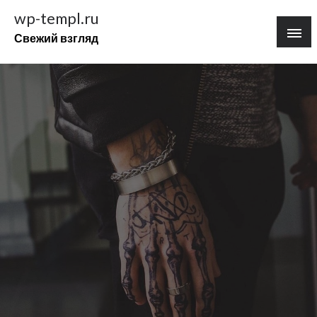
Перейти
wp-templ.ru
к
Свежий взгляд
содержимому