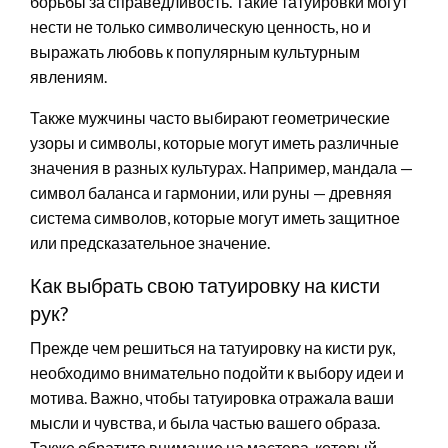
борьбы за справедливость. Такие татуировки могут
нести не только символическую ценность, но и
выражать любовь к популярным культурным
явлениям.
Также мужчины часто выбирают геометрические
узоры и символы, которые могут иметь различные
значения в разных культурах. Например, мандала —
символ баланса и гармонии, или руны — древняя
система символов, которые могут иметь защитное
или предсказательное значение.
Как выбрать свою татуировку на кисти
рук?
Прежде чем решиться на татуировку на кисти рук,
необходимо внимательно подойти к выбору идеи и
мотива. Важно, чтобы татуировка отражала ваши
мысли и чувства, и была частью вашего образа.
Также обратите внимание на мастера, который