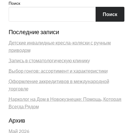
Поиск
Поиск
Последние записи
Детские инвалидные кресла-коляски с ручным
приводом
Запись в стоматологическую клинику
Выбор гонгов: ассортимент и характеристики
Оформление аккредитивов в международной
торговле
Нарколог на Дом в Новокузнецке: Помощь, Которая
Всегда Рядом
Архив
Май 2026