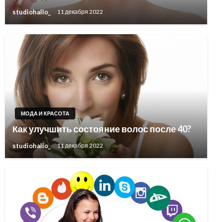
studiohallo_
11 декабря 2022
МОДА И КРАСОТА
Как улучшить состояние волос после 40?
studiohallo_
11 декабря 2022