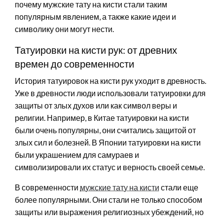
почему мужские тату на кисти стали таким
популярным явлением, а также какие идеи и
символику они могут нести.
Татуировки на кисти рук: от древних
времен до современности
История татуировок на кисти рук уходит в древность.
Уже в древности люди использовали татуировки для
защиты от злых духов или как символ веры и
религии. Например, в Китае татуировки на кисти
были очень популярны, они считались защитой от
злых сил и болезней. В Японии татуировки на кисти
были украшением для самураев и
символизировали их статус и верность своей семье.
В современности
мужские тату на кисти
стали еще
более популярными. Они стали не только способом
защиты или выражения религиозных убеждений, но