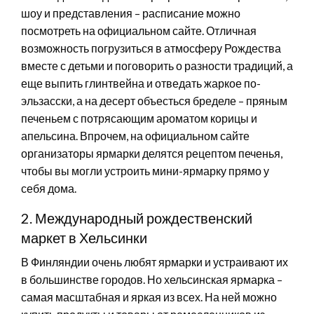
шоу и представления – расписание можно
посмотреть на официальном сайте. Отличная
возможность погрузиться в атмосферу Рождества
вместе с детьми и поговорить о разности традиций, а
еще выпить глинтвейна и отведать жаркое по-
эльзасски, а на десерт объесться бределе – пряным
печеньем с потрясающим ароматом корицы и
апельсина. Впрочем, на официальном сайте
организаторы ярмарки делятся рецептом печенья,
чтобы вы могли устроить мини-ярмарку прямо у
себя дома.
2. Международный рождественский
маркет в Хельсинки
В Финляндии очень любят ярмарки и устраивают их
в большинстве городов. Но хельсинская ярмарка –
самая масштабная и яркая из всех. На ней можно