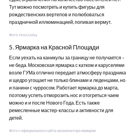
Тут можно посмотреть и купить фигуры для
рождественских вертепов и полюбоваться
праздничной иллюминацией, попивая вермут.
Фото: fenix.today
5. Ярмарка на Красной Площади
Если уехать на каникулы за границу не получается –
не беда. Московская ярмарка с катком и каруселями
возле ГУМа отлично передает атмосферу праздника
и щедро угощает не только блинами и леденцами, но
и панини с чурросом. Работает ярмарка до марта,
поэтому успеть отморозить нос и отогреться чаем
можно и и после Нового Года. Есть также
ремесленные мастер-классы и активности для
детей.
Фото с официального сайта организатора ярмарки