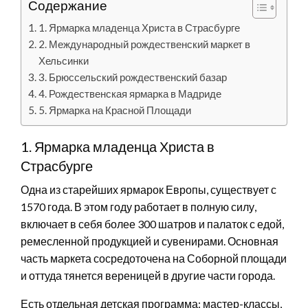
Содержание
1. Ярмарка младенца Христа в Страсбурге
2. Международный рождественский маркет в
Хельсинки
3. Брюссельский рождественский базар
4. Рождественская ярмарка в Мадриде
5. Ярмарка на Красной Площади
1. Ярмарка младенца Христа в
Страсбурге
Одна из старейших ярмарок Европы, существует с
1570 года. В этом году работает в полную силу,
включает в себя более 300 шатров и палаток с едой,
ремесленной продукцией и сувенирами. Основная
часть маркета сосредоточена на Соборной площади
и оттуда тянется вереницей в другие части города.
Есть отдельная детская программа: мастер-классы,