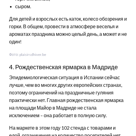
сыром.
Для детей и взрослых есть каток, колесо обозрения и
горки. В общем, провести в атмосфере веселья и
ароматах праздника можно целый день, а может и не
один!
Фото: plaisirsdhiver.be
4. Рождественская ярмарка в Мадриде
Эпидемиологическая ситуация в Испании сейчас
лучше, чем во многих других европейских странах,
поэтому ограничений на праздничные гуляния
практически нет. Главная рождественская ярмарка
на площади Майор в Мадриде не стала
исключением – она работает в полную силу.
На маркете в этом году 102 стенда с товарами и
едой, ограничения на количество посетителей нет.