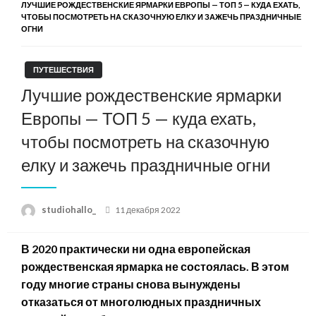
ЛУЧШИЕ РОЖДЕСТВЕНСКИЕ ЯРМАРКИ ЕВРОПЫ — ТОП 5 — КУДА ЕХАТЬ,
ЧТОБЫ ПОСМОТРЕТЬ НА СКАЗОЧНУЮ ЕЛКУ И ЗАЖЕЧЬ ПРАЗДНИЧНЫЕ
ОГНИ
ПУТЕШЕСТВИЯ
Лучшие рождественские ярмарки
Европы — ТОП 5 — куда ехать,
чтобы посмотреть на сказочную
елку и зажечь праздничные огни
Posted
studiohallo_
11 декабря 2022
on
В 2020 практически ни одна европейская
рождественская ярмарка не состоялась. В этом
году многие страны снова вынуждены
отказаться от многолюдных праздничных