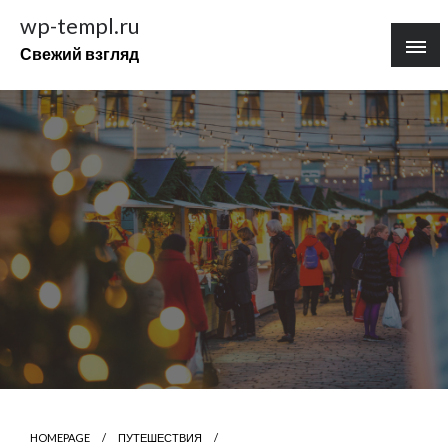
Перейти
wp-templ.ru
к
Свежий взгляд
содержимому
HOMEPAGE
ПУТЕШЕСТВИЯ