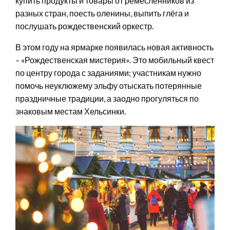
купить продукты и товары от ремесленников из
разных стран, поесть оленины, выпить глёга и
послушать рождественский оркестр.
В этом году на ярмарке появилась новая активность
– «Рождественская мистерия». Это мобильный квест
по центру города с заданиями; участникам нужно
помочь неуклюжему эльфу отыскать потерянные
праздничные традиции, а заодно прогуляться по
знаковым местам Хельсинки.