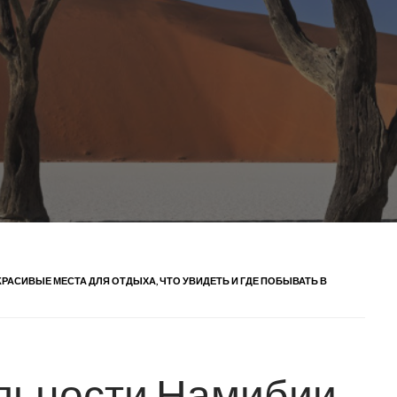
РАСИВЫЕ МЕСТА ДЛЯ ОТДЫХА, ЧТО УВИДЕТЬ И ГДЕ ПОБЫВАТЬ В
льности Намибии