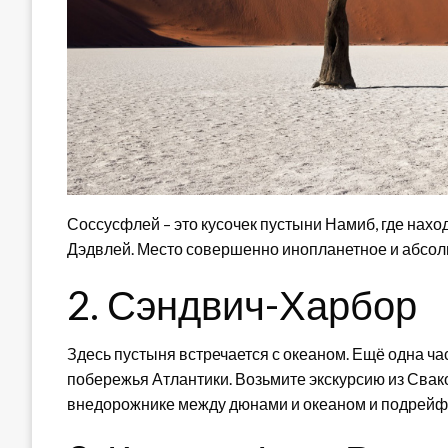
Соссусфлей – это кусочек пустыни Намиб, где нах
Дэдвлей. Место совершенно инопланетное и абсол
2. Сэндвич-Харбор
Здесь пустыня встречается с океаном. Ещё одна ча
побережья Атлантики. Возьмите экскурсию из Свак
внедорожнике между дюнами и океаном и подрейфова