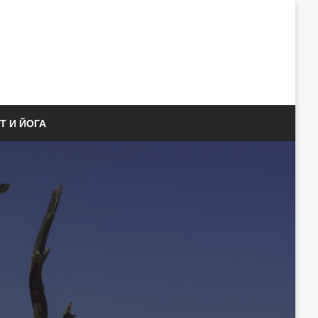
Т И ЙОГА