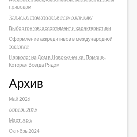
приводом
Запись в стоматологическую клинику
Выбор гонгов: ассортимент и характеристики
Оформление аккредитивов в международной
торговле
Нарколог на Дом в Новокузнецке: Помощь,
Которая Всегда Рядом
Архив
Май 2026
Апрель 2026
Март 2026
Октябрь 2024