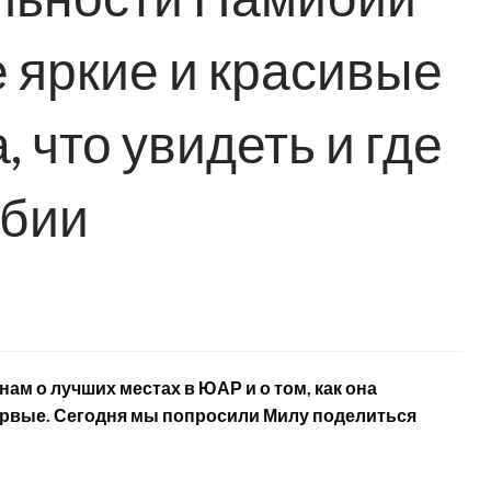
 яркие и красивые
, что увидеть и где
ибии
ам о лучших местах в ЮАР и о том, как она
рвые. Сегодня мы попросили Милу поделиться