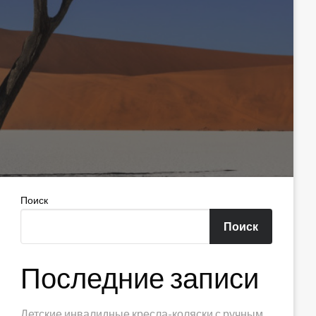
Поиск
Поиск
Последние записи
Детские инвалидные кресла-коляски с ручным