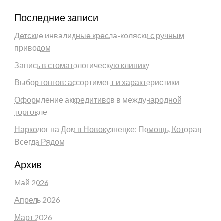
Последние записи
Детские инвалидные кресла-коляски с ручным
приводом
Запись в стоматологическую клинику
Выбор гонгов: ассортимент и характеристики
Оформление аккредитивов в международной
торговле
Нарколог на Дом в Новокузнецке: Помощь, Которая
Всегда Рядом
Архив
Май 2026
Апрель 2026
Март 2026