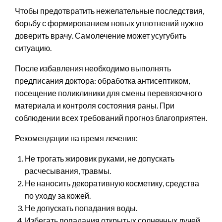
Чтобы предотвратить нежелательные последствия,
борьбу с формированием новых уплотнений нужно
доверить врачу. Самолечение может усугубить
ситуацию.
После избавления необходимо выполнять
предписания доктора: обработка антисептиком,
посещение поликлиники для смены перевязочного
материала и контроля состояния раны. При
соблюдении всех требований прогноз благоприятен.
Рекомендации на время лечения:
Не трогать жировик руками, не допускать
расчесывания, травмы.
Не наносить декоративную косметику, средства
по уходу за кожей.
Не допускать попадания воды.
Избегать попадания открытых солнечных лучей.