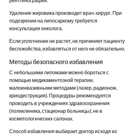
рентгенография.
Удаление жировика производит врач-хирург. При
подозрении на липосаркому требуется
консультация онколога.
Если уплотнение не растет, не причиняет пациенту
беспокойства, избавляться от него не обязательно.
Методы безопасного избавления
С небольшими липомами можно бороться с
помощью медикаментозной терапии,
малоинвазивными методами (лазер, радионож,
криодеструкция). Процедуры рекомендуется
проводить в учреждениях здравоохранения
(поликлиника, стационар больницы), не в
косметологических салонах.
Способ избавления выбирает доктор исходя из