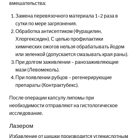
вмешательства:
Замена перевязочного материала 1–2 раза в
сутки по мере загрязнения.
Обработка антисептиком (Фурацилин,
Хлоргексидин). С целью профилактики
химических ожогов нельзя обрабатывать йодом
или зеленкой (допускается смазывать края раны).
При долгом заживлении – ранозаживляющие
мази (Левомеколь).
При появлении рубцов – регенерирующие
препараты (Контрактубекс).
После операции капсулу липомы при
необходимости отправляют на гистологическое
исследование.
Лазером
Избавление от шишки производится углекислотным