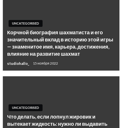
UNCATEGORISED
Корчной биография шахматиста и его
значительный вклад в историю этой игры
— знаменитое имя, карьера, достижения,
влияние на развитие шахмат
studiohallo_
15 ноября 2022
UNCATEGORISED
Что делать, если лопнул жировик и
вытекает жидкость: нужно ли выдавить