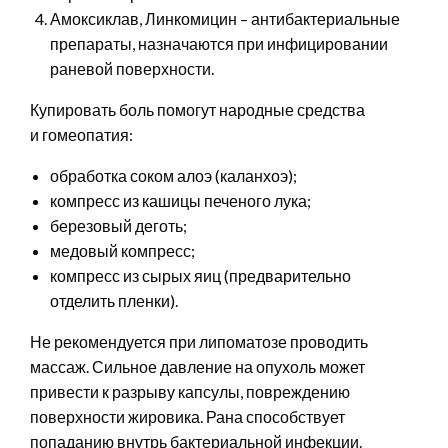
Амоксиклав, Линкомицин – антибактериальные
препараты, назначаются при инфицировании
раневой поверхности.
Купировать боль помогут народные средства
и гомеопатия:
обработка соком алоэ (каланхоэ);
компресс из кашицы печеного лука;
березовый деготь;
медовый компресс;
компресс из сырых яиц (предварительно
отделить пленки).
Не рекомендуется при липоматозе проводить
массаж. Сильное давление на опухоль может
привести к разрыву капсулы, повреждению
поверхности жировика. Рана способствует
попаданию внутрь бактериальной инфекции.