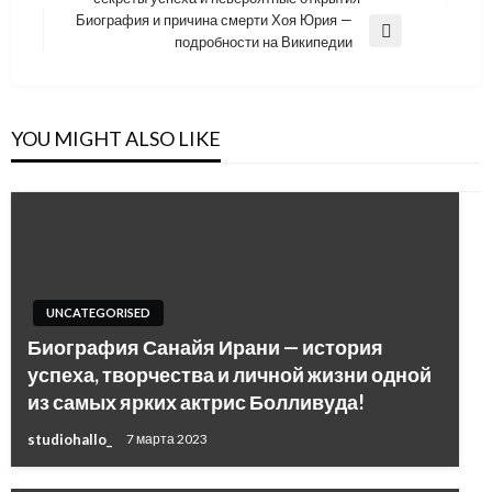
Post
записям
Биография и причина смерти Хоя Юрия —
Next
подробности на Википедии
Post
YOU MIGHT ALSO LIKE
UNCATEGORISED
Биография Санайя Ирани — история
успеха, творчества и личной жизни одной
из самых ярких актрис Болливуда!
studiohallo_
7 марта 2023