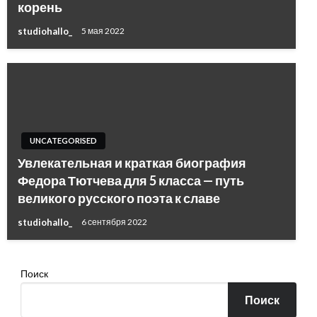
корень
studiohallo_
5 мая 2022
UNCATEGORISED
Увлекательная и краткая биография
Федора Тютчева для 5 класса — путь
великого русского поэта к славе
studiohallo_
6 сентября 2022
Поиск
Поиск