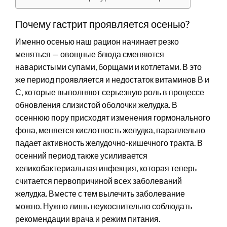
Почему гастрит проявляется осенью?
Именно осенью наш рацион начинает резко
меняться — овощные блюда сменяются
наваристыми супами, борщами и котлетами. В это
же период проявляется и недостаток витаминов В и
С, которые выполняют серьезную роль в процессе
обновления слизистой оболочки желудка. В
осеннюю пору присходят изменения гормонального
фона, меняется кислотность желудка, параллельно
падает активность желудочно-кишечного тракта. В
осенний период также усиливается
хеликобактериальная инфекция, которая теперь
считается первопричиной всех заболеваний
желудка. Вместе с тем вылечить заболевание
можно. Нужно лишь неукоснительно соблюдать
рекомендации врача и режим питания.