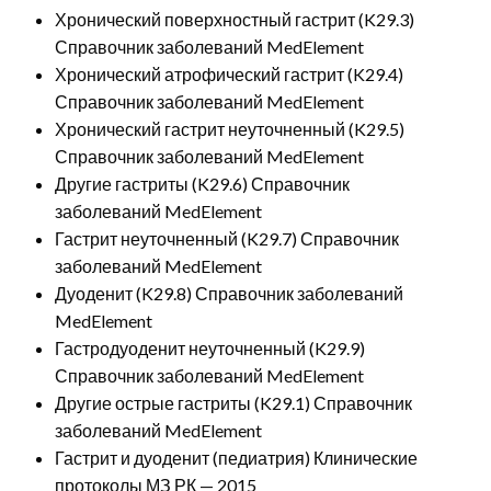
Хронический поверхностный гастрит (K29.3)
Справочник заболеваний MedElement
Хронический атрофический гастрит (K29.4)
Справочник заболеваний MedElement
Хронический гастрит неуточненный (K29.5)
Справочник заболеваний MedElement
Другие гастриты (K29.6) Справочник
заболеваний MedElement
Гастрит неуточненный (K29.7) Справочник
заболеваний MedElement
Дуоденит (K29.8) Справочник заболеваний
MedElement
Гастродуоденит неуточненный (K29.9)
Справочник заболеваний MedElement
Другие острые гастриты (K29.1) Справочник
заболеваний MedElement
Гастрит и дуоденит (педиатрия) Клинические
протоколы МЗ РК — 2015