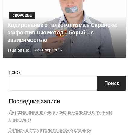
ЗДОРОВЬЕ
Кодирование от алкоголизма в Саранске:
эффективные методы борьбы с
зависимостью
studiohallo_
22 октября 2024
Поиск
Поиск
Последние записи
Детские инвалидные кресла-коляски с ручным
приводом
Запись в стоматологическую клинику