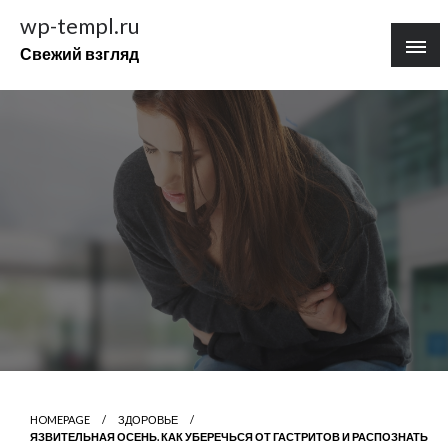
Перейти
wp-templ.ru
к
Свежий взгляд
содержимому
HOMEPAGE
ЗДОРОВЬЕ
ЯЗВИТЕЛЬНАЯ ОСЕНЬ. КАК УБЕРЕЧЬСЯ ОТ ГАСТРИТОВ И РАСПОЗНАТЬ