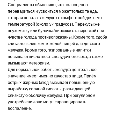
Специалисты объясняют, что полноценно
перевариться и усвоиться может только та еда,
которая попала в желудок с комфортной для него
температурой (около 37 градусов). Перекусы же
всухомятку или булочка/пирожки с газировкой при
чувстве голода противопоказаны. Кроме того, сдоба
считается слишком тяжёлой пищей для детского
желудка. Кроме того, газированные напитки
повышают кислотность желудочного сока, а также
вызывают метеоризм.
Для нормальной работы желудка центральное
значение имеет именно качество пищи. Приём
острых, жирных блюд вызывает повышенную
выработку соляной кислоты, разъедающей
слизистую оболочку желудка. При регулярном
употреблении они могут спровоцировать
воспаление.