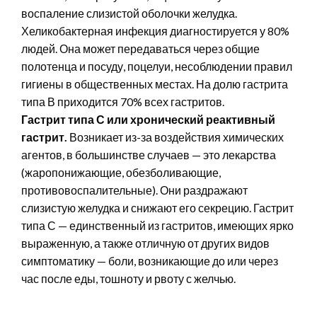
воспаление слизистой оболочки желудка.
Хеликобактерная инфекция диагностируется у 80%
людей. Она может передаваться через общие
полотенца и посуду, поцелуи, несоблюдении правил
гигиены в общественных местах. На долю гастрита
типа В приходится 70% всех гастритов.
Гастрит типа С или хронический реактивный
гастрит.
Возникает из-за воздействия химических
агентов, в большинстве случаев — это лекарства
(жаропонижающие, обезболивающие,
противовоспалительные). Они раздражают
слизистую желудка и снижают его секрецию. Гастрит
типа С — единственный из гастритов, имеющих ярко
выраженную, а также отличную от других видов
симптоматику — боли, возникающие до или через
час после еды, тошноту и рвоту с желчью.