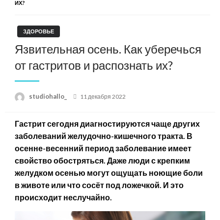
ИХ?
ЗДОРОВЬЕ
Язвительная осень. Как уберечься
от гастритов и распознать их?
Posted
studiohallo_
11 декабря 2022
on
Гастрит сегодня диагностируются чаще других
заболеваний желудочно-кишечного тракта. В
осенне-весенний период заболевание имеет
свойство обостряться. Даже люди с крепким
желудком осенью могут ощущать ноющие боли
в животе или что сосёт под ложечкой. И это
происходит неслучайно.