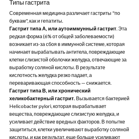
Типы гастрита
Современная медицина различает гастриты "по
буквам", как и гепатиты.
Гастрит типа А, или аутоиммунный гастрит
. Эта
редкая форма (6% от общей заболеваемости)
возникает из-за сбоя в иммунной системе, которая
начинает вырабатывать антитела, повреждающие
клетки слизистой оболочки желудка, отвечающие за
выработку соляной кислоты. В результате
кислотность желудка резко падает, а
переваривающая способность — снижается.
Гастрит типа В, или хронический
хеликобактерный гастрит.
Вызывается бактерией
Helicobacter pylori, которая вырабатывает
вещества, повреждающие слизистую желудка, и
усиливает действие вредных факторов. В попытке
защититься, клетки увеличивают выработку соляной
кислоты, и как результат, еще больше усиливают