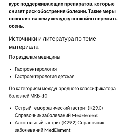
курс поддерживающих препаратов, которые
снизят риск обострения болезни. Такие меры
позволят вашему желудку спокойно пережить
осень.
Источники и литература по теме
материала
По разделам медицины
Гастроэнтерология
Гастроэнтерология детская
По категориям международного классификатора
болезней МКБ-10
Острый геморрагический гастрит (K29.0)
Справочник заболеваний MedElement
Алкогольный гастрит (K29.2) Справочник
заболеваний MedElement