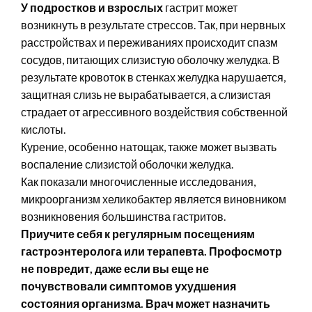
У подростков и взрослых
гастрит может
возникнуть в результате стрессов. Так, при нервных
расстройствах и переживаниях происходит спазм
сосудов, питающих слизистую оболочку желудка. В
результате кровоток в стенках желудка нарушается,
защитная слизь не вырабатывается, а слизистая
страдает от агрессивного воздействия собственной
кислоты.
Курение, особенно натощак, также может вызвать
воспаление слизистой оболочки желудка.
Как показали многочисленные исследования,
микроорганизм хеликобактер является виновником
возникновения большинства гастритов.
Приучите себя к регулярным посещениям
гастроэнтеролога или терапевта. Профосмотр
не повредит, даже если вы еще не
почувствовали симптомов ухудшения
состояния организма. Врач может назначить