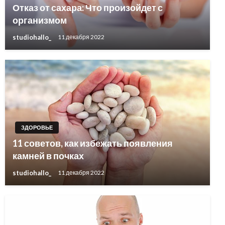
Отказ от сахара: Что произойдет с
организмом
studiohallo_
11 декабря 2022
ЗДОРОВЬЕ
11 советов, как избежать появления
камней в почках
studiohallo_
11 декабря 2022