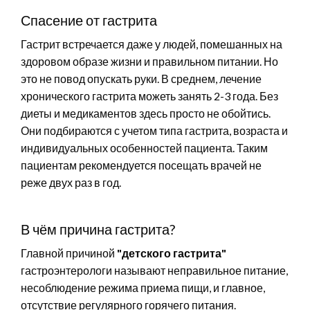
Спасение от гастрита
Гастрит встречается даже у людей, помешанных на
здоровом образе жизни и правильном питании. Но
это не повод опускать руки. В среднем, лечение
хронического гастрита можеть занять 2-3 года. Без
диеты и медикаментов здесь просто не обойтись.
Они подбираются с учетом типа гастрита, возраста и
индивидуальных особенностей пациента. Таким
пациентам рекомендуется посещать врачей не
реже двух раз в год.
В чём причина гастрита?
Главной причиной
"детского гастрита"
гастроэнтерологи называют неправильное питание,
несоблюдение режима приема пищи, и главное,
отсутствие регулярного горячего питания.