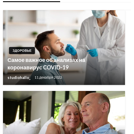
ЗДОРОВЬЕ
Самое важное об анализах на
коронавирус COVID-19
studiohallo_
11 декабря 2022