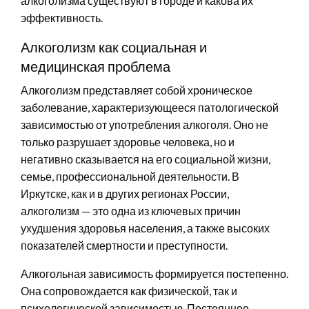
алкоголизма существуют в городе и какова их
эффективность.
Алкоголизм как социальная и
медицинская проблема
Алкоголизм представляет собой хроническое
заболевание, характеризующееся патологической
зависимостью от употребления алкоголя. Оно не
только разрушает здоровье человека, но и
негативно сказывается на его социальной жизни,
семье, профессиональной деятельности. В
Иркутске, как и в других регионах России,
алкоголизм — это одна из ключевых причин
ухудшения здоровья населения, а также высоких
показателей смертности и преступности.
Алкогольная зависимость формируется постепенно.
Она сопровождается как физической, так и
психологической зависимостью. Постоянное