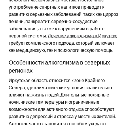
употребление спиртных напитков приводит к
развитию серьезных заболеваний, таких как цирроз
печени, панкреатит, сердечно-сосудистые
заболевания, а также к нарушениям в работе
нервной системы.
Лечение алкоголизма в Иркутске
требует комплексного подхода, который включает
как медицинскую, так и психологическую помощь.
Особенности алкоголизма в северных
регионах
Иркутская область относится к зоне Крайнего
Севера, где климатические условия значительно
влияют на жизнь людей. Длительные полярные
ночи, низкие температуры и ограниченные
возможности для активного отдыха способствуют
развитию депрессий и стресса у местных жителей.
Алкоголь часто становится способом ухода от