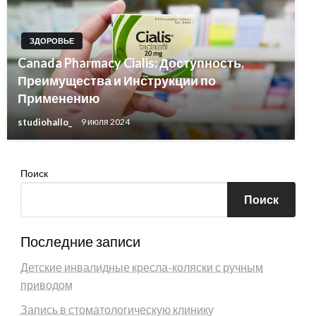
ЗДОРОВЬЕ
Canada Pharmacy Cialis: Доступность,
Преимущества и Инструкции по
Применению
studiohallo_
9 июля 2024
Поиск
Поиск
Последние записи
Детские инвалидные кресла-коляски с ручным
приводом
Запись в стоматологическую клинику