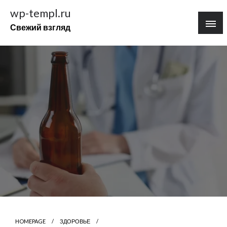
Перейти
wp-templ.ru
к
Свежий взгляд
содержимому
HOMEPAGE
ЗДОРОВЬЕ