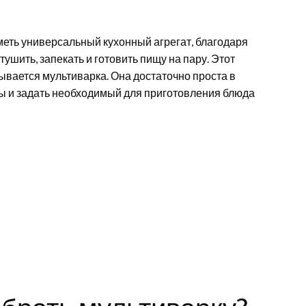
еть универсальный кухонный агрегат, благодаря
тушить, запекать и готовить пищу на пару. Этот
ается мультиварка. Она достаточно проста в
ты и задать необходимый для приготовления блюда