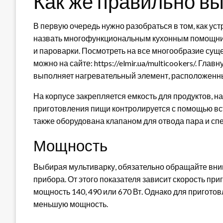
Как же правильно в
В первую очередь нужно разобраться в том, как ус
назвать многофункциональным кухонным помощник
и пароварки. Посмотреть на все многообразие сущ
можно на сайте: https://elmir.ua/multicookers/. Гла
выполняет нагревательный элемент, расположенны
На корпусе закрепляется емкость для продуктов, 
приготовления пищи контролируется с помощью вс
также оборудована клапаном для отвода пара и сп
Мощность
Выбирая мультиварку, обязательно обращайте вним
прибора. От этого показателя зависит скорость п
мощность 140, 490 или 670 Вт. Однако для пригот
меньшую мощность.