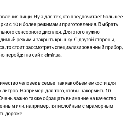
вления пищи. Ну а для тех, кто предпочитает большее
рки с 10 и более режимами приготовления. Выбрать
ного сенсорного дисплея. Для этого нужно
одимый режим и закрыть крышку. С другой стороны,
са, то стоит рассмотреть специализированный прибор,
 перейдя на сайт: elmir.ua.
чество человек в семье, так как объем емкости для
 литров. Например, для того, чтобы накормить 10
 Очень важно также обращать внимание на качество
венным или, например, пятислойным с мраморным
ть дороже.