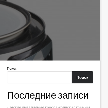
Поиск
Поиск
Последние записи
Детские инвалидные кресла-коляски с ручным