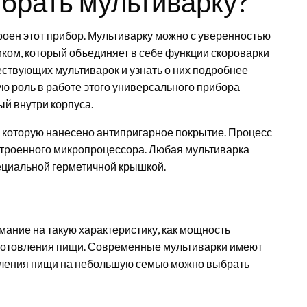
ыбрать мультиварку?
троен этот прибор. Мультиварку можно с уверенностью
ом, который объединяет в себе функции скороварки
ествующих мультиварок и узнать о них подробнее
вную роль в работе этого универсального прибора
й внутри корпуса.
на которую нанесено антипригарное покрытие. Процесс
троенного микропроцессора. Любая мультиварка
ециальной герметичной крышкой.
ание на такую характеристику, как мощность
риготовления пищи. Современные мультиварки имеют
овления пищи на небольшую семью можно выбрать