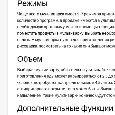
Режимы
Чаще всего мультиварка имеет 5-7 режимов пригото
количество программ, в продаже имеются мультива
необходимую программу можно с помощью специаль
поместить продукты в мультиварку, выбрать необх
если вам мультиварка нужна для приготовления ри
рисоварка, посмотреть на то какие они бывают можно
Объем
Выбирая мультиварку, обязательно учитывайте коли
приготовления еды может варьироваться от 2,5 до 6
человек, потребуется кастрюля объемом 4,5 литра.
антипригарного покрытия, оно может быть обыкно
напылением, такие мультиварки конечно будут стои
Дополнительные функции