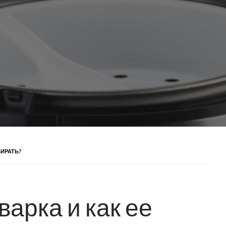
БИРАТЬ?
варка и как ее