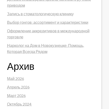
приводом
Запись в стоматологическую клинику
Выбор гонгов: ассортимент и характеристики
Оформление аккредитивов в международной
торговле
Нарколог на Дом в Новокузнецке: Помощь,
Которая Всегда Рядом
Архив
Май 2026
Апрель 2026
Март 2026
Октябрь 2024