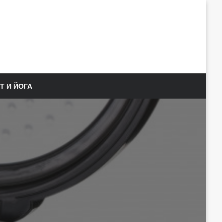
Т И ЙОГА