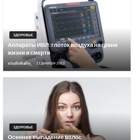
ЗДОРОВЬЕ
Аппараты ИВЛ: глоток воздуха на грани
жизни и смерти
studiohallo_
11 декабря 2022
ЗДОРОВЬЕ
Осеннее выпадение волос