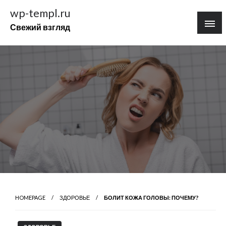
Перейти
wp-templ.ru
к
Свежий взгляд
содержимому
HOMEPAGE
ЗДОРОВЬЕ
БОЛИТ КОЖА ГОЛОВЫ: ПОЧЕМУ?