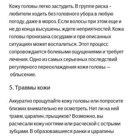
Кожу головы легко застудить. В группе риска –
любители ходить без головного убора в любую
погоду, даже в мороз. Если волосы при этом еще и
не до конца высушены, ждите неприятностей. Кожа
головы пронизана сосудами и при описанных
ситуациях может воспалиться. Этот процесс
сопровождается болевыми ощущениями и требует
лечения. Одно из самых серьезных последствий
регулярного переохлаждения кожи головы —
облысение.
5. Травмы кожи
Аккуратно прощупайте кожу головы или попросите
близких внимательно ее осмотреть. Нет ли на ней
травм, царапин, прыщиков? Возможно, вы
расчесали кожу ногтями или расческой с острыми
зубцами. В образовавшиеся ранки и царапины