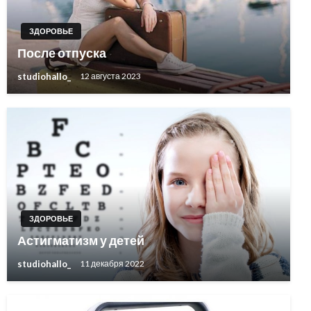
ЗДОРОВЬЕ
После отпуска
studiohallo_
12 августа 2023
ЗДОРОВЬЕ
Астигматизм у детей
studiohallo_
11 декабря 2022