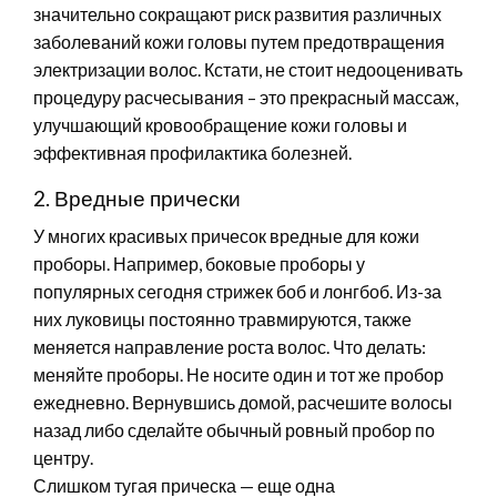
значительно сокращают риск развития различных
заболеваний кожи головы путем предотвращения
электризации волос. Кстати, не стоит недооценивать
процедуру расчесывания – это прекрасный массаж,
улучшающий кровообращение кожи головы и
эффективная профилактика болезней.
2. Вредные прически
У многих красивых причесок вредные для кожи
проборы. Например, боковые проборы у
популярных сегодня стрижек боб и лонгбоб. Из-за
них луковицы постоянно травмируются, также
меняется направление роста волос. Что делать:
меняйте проборы. Не носите один и тот же пробор
ежедневно. Вернувшись домой, расчешите волосы
назад либо сделайте обычный ровный пробор по
центру.
Слишком тугая прическа — еще одна