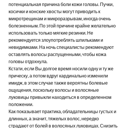
потенциальная причина боли кожи головы. Пучки,
косички и конские хвосты могут приводить к
микротрещинам и микроразрывам, иногда очень
болезненным. По этой причине крайне желательно
использовать только мягкие резинки. Не
рекомендуется злоупотреблять шпильками и
невидимками. На ночь специалисты рекомендуют
оставлять волосы распущенными, чтобы кожа
головы отдохнула.
Кстати, если Вы долгое время носили одну и ту же
прическу, а потом вдруг кардинально изменили
имидж, в этом случае также вероятны болевые
ощущения, поскольку волосы и волосяные
луковицы привыкли находиться в определенном
положении.
Как показывает практика, обладательницы густых и
длинных, а значит, тяжелых волос, нередко
страдают от болей в волосяных луковицах. Снизить