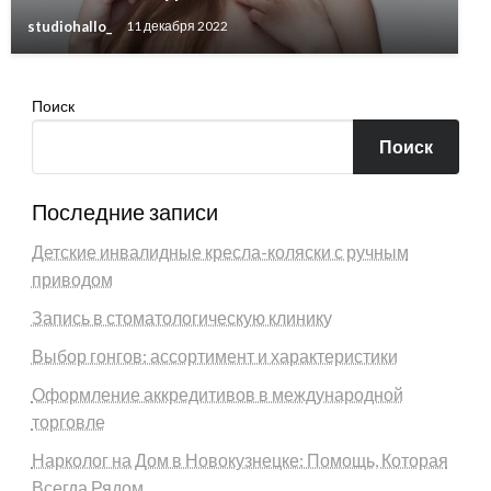
studiohallo_
11 декабря 2022
Поиск
Поиск
Последние записи
Детские инвалидные кресла-коляски с ручным
приводом
Запись в стоматологическую клинику
Выбор гонгов: ассортимент и характеристики
Оформление аккредитивов в международной
торговле
Нарколог на Дом в Новокузнецке: Помощь, Которая
Всегда Рядом