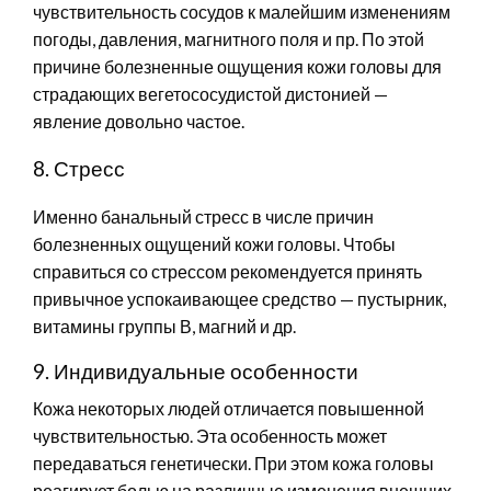
чувствительность сосудов к малейшим изменениям
погоды, давления, магнитного поля и пр. По этой
причине болезненные ощущения кожи головы для
страдающих вегетососудистой дистонией —
явление довольно частое.
8. Стресс
Именно банальный стресс в числе причин
болезненных ощущений кожи головы. Чтобы
справиться со стрессом рекомендуется принять
привычное успокаивающее средство — пустырник,
витамины группы В, магний и др.
9. Индивидуальные особенности
Кожа некоторых людей отличается повышенной
чувствительностью. Эта особенность может
передаваться генетически. При этом кожа головы
реагирует болью на различные изменения внешних