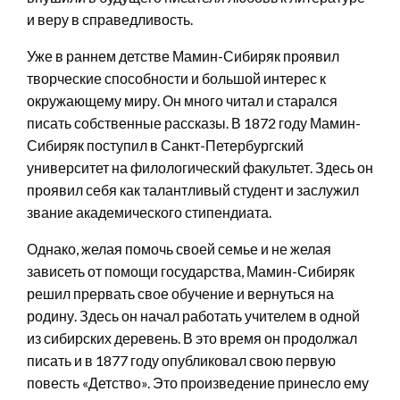
и веру в справедливость.
Уже в раннем детстве Мамин-Сибиряк проявил
творческие способности и большой интерес к
окружающему миру. Он много читал и старался
писать собственные рассказы. В 1872 году Мамин-
Сибиряк поступил в Санкт-Петербургский
университет на филологический факультет. Здесь он
проявил себя как талантливый студент и заслужил
звание академического стипендиата.
Однако, желая помочь своей семье и не желая
зависеть от помощи государства, Мамин-Сибиряк
решил прервать свое обучение и вернуться на
родину. Здесь он начал работать учителем в одной
из сибирских деревень. В это время он продолжал
писать и в 1877 году опубликовал свою первую
повесть «Детство». Это произведение принесло ему