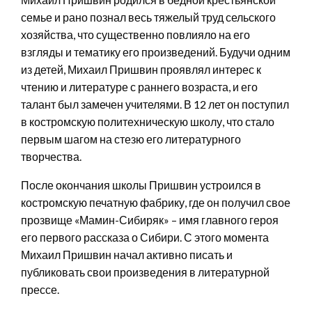
семье и рано познал весь тяжелый труд сельского
хозяйства, что существенно повлияло на его
взгляды и тематику его произведений. Будучи одним
из детей, Михаил Пришвин проявлял интерес к
чтению и литературе с раннего возраста, и его
талант был замечен учителями. В 12 лет он поступил
в костромскую политехническую школу, что стало
первым шагом на стезю его литературного
творчества.
После окончания школы Пришвин устроился в
костромскую печатную фабрику, где он получил свое
прозвище «Мамин-Сибиряк» – имя главного героя
его первого рассказа о Сибири. С этого момента
Михаил Пришвин начал активно писать и
публиковать свои произведения в литературной
прессе.