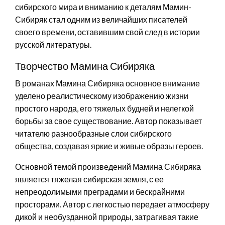
сибирского мира и вниманию к деталям Мамин-
Сибиряк стал одним из величайших писателей
своего времени, оставившим свой след в истории
русской литературы.
Творчество Мамина Сибиряка
В романах Мамина Сибиряка основное внимание
уделено реалистическому изображению жизни
простого народа, его тяжелых будней и нелегкой
борьбы за свое существование. Автор показывает
читателю разнообразные слои сибирского
общества, создавая яркие и живые образы героев.
Основной темой произведений Мамина Сибиряка
является тяжелая сибирская земля, с ее
непреодолимыми преградами и бескрайними
просторами. Автор с легкостью передает атмосферу
дикой и необузданной природы, затрагивая такие