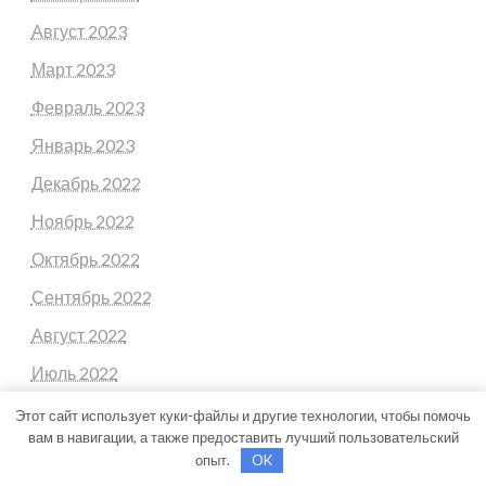
Август 2023
Март 2023
Февраль 2023
Январь 2023
Декабрь 2022
Ноябрь 2022
Октябрь 2022
Сентябрь 2022
Август 2022
Июль 2022
Июнь 2022
Этот сайт использует куки-файлы и другие технологии, чтобы помочь
вам в навигации, а также предоставить лучший пользовательский
Май 2022
опыт.
OK