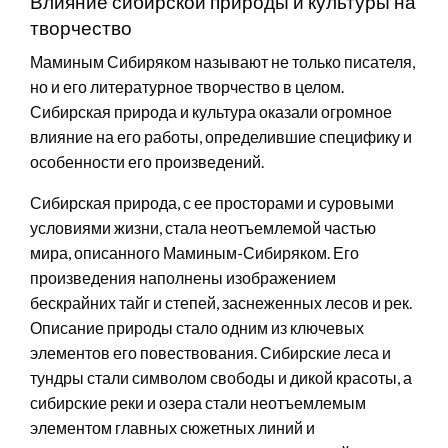
Влияние сибирской природы и культуры на
творчество
Маминым Сибиряком называют не только писателя,
но и его литературное творчество в целом.
Сибирская природа и культура оказали огромное
влияние на его работы, определившие специфику и
особенности его произведений.
Сибирская природа, с ее просторами и суровыми
условиями жизни, стала неотъемлемой частью
мира, описанного Маминым-Сибиряком. Его
произведения наполнены изображением
бескрайних тайг и степей, заснеженных лесов и рек.
Описание природы стало одним из ключевых
элементов его повествования. Сибирские леса и
тундры стали символом свободы и дикой красоты, а
сибирские реки и озера стали неотъемлемым
элементом главных сюжетных линий и