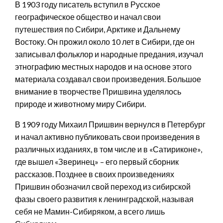
В 1903 году писатель вступил в Русское
географическое общество и начал свои
путешествия по Сибири, Арктике и Дальнему
Востоку. Он прожил около 10 лет в Сибири, где он
записывал фольклор и народные предания, изучал
этнографию местных народов и на основе этого
материала создавал свои произведения. Большое
внимание в творчестве Пришвина уделялось
природе и животному миру Сибири.
В 1909 году Михаил Пришвин вернулся в Петербург
и начал активно публиковать свои произведения в
различных изданиях, в том числе и в «Сатириконе»,
где вышел «Зверинец» – его первый сборник
рассказов. Позднее в своих произведениях
Пришвин обозначил свой переход из сибирской
фазы своего развития к ленинградской, называя
себя не Мамин-Сибиряком, а всего лишь