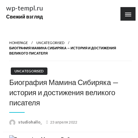
Перейти
wp-templ.ru
к
Свежий взгляд
содержимому
HOMEPAGE
UNCATEGORISED
БИОГРАФИЯ МАМИНА СИБИРЯКА — ИСТОРИЯ И ДОСТИЖЕНИЯ
ВЕЛИКОГО ПИСАТЕЛЯ
UNCATEGORISED
Биография Мамина Сибиряка —
история и достижения великого
писателя
Posted
studiohallo_
23 апреля 2022
on