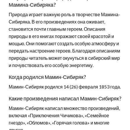
Мамина-Сибиряка?
Природа играет важную роль в творчестве Мамина-
Сибиряка. В его произведениях она оживает,
становится почти главным героем. Описания
природы в его книгах поражают своей красотой и
мощью. Они помогают создать особую атмосферу и
передать настроение героев. Благодаря описаниям
природы читатель может окунуться в сибирский мир
и почувствовать его особую энергетику.
Когда родился Мамин-Сибиряк?
Мамин-Сибиряк родился 14 (26) февраля 1853 года.
Какие произведения написал Мамин-Сибиряк?
Мамин-Сибиряк написал множество произведений,
включая «Приключения Чичикова», «Семейное
гнездо», «Обломов», «Горячая голова» и многие
другие.