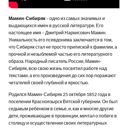
Мамин-Сибиряк
– одно из самых значимых и
выдающихся имен в русской литературе. Его
настоящее имя – Дмитрий Наркисович Мамин.
Уникальность его псевдонима заключается в том,
что Сибиряк стал не просто припиской к фамилии, а
прочной и незыблемой частью его литературного
образа. Народный писатель России, Мамин-
Сибиряк, всю свою жизнь посвятил работе над
текстами, а его произведения до сих пор поражают
читателей своей глубиной и яркостью.
Родился Мамин-Сибиряк 25 октября 1852 года в
поселении Красноязырск Вятской губернии. Он был
седьмым ребенком в семье, и, как и многие другие
дети, проживающие в провинции, мечтал о побеге в
столицу и осуществлении своих литературных