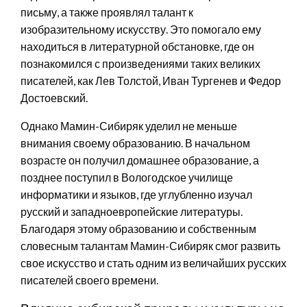
письму, а также проявлял талант к
изобразительному искусству. Это помогало ему
находиться в литературной обстановке, где он
познакомился с произведениями таких великих
писателей, как Лев Толстой, Иван Тургенев и Федор
Достоевский.
Однако Мамин-Сибиряк уделил не меньше
внимания своему образованию. В начальном
возрасте он получил домашнее образование, а
позднее поступил в Вологодское училище
информатики и языков, где углубленно изучал
русский и западноевропейские литературы.
Благодаря этому образованию и собственным
словесным талантам Мамин-Сибиряк смог развить
свое искусство и стать одним из величайших русских
писателей своего времени.