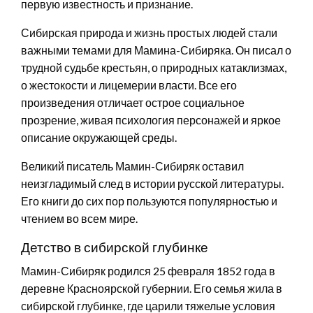
первую известность и признание.
Сибирская природа и жизнь простых людей стали
важными темами для Мамина-Сибиряка. Он писал о
трудной судьбе крестьян, о природных катаклизмах,
о жестокости и лицемерии власти. Все его
произведения отличает острое социальное
прозрение, живая психология персонажей и яркое
описание окружающей среды.
Великий писатель Мамин-Сибиряк оставил
неизгладимый след в истории русской литературы.
Его книги до сих пор пользуются популярностью и
чтением во всем мире.
Детство в сибирской глубинке
Мамин-Сибиряк родился 25 февраля 1852 года в
деревне Красноярской губернии. Его семья жила в
сибирской глубинке, где царили тяжелые условия