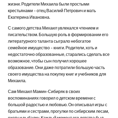
жизни. Родители Михаила были простыми
крестьянами – отец Василий Петрович и мать
Екатерина Ивановна.
С самого детства Михаил увлекался чтением и
писательством. Большую роль в формировании его
литературного таланта сыграло небогатое
семейное имущество – книги. Родители, хоть и
недостаточно образованные, старались сделать все
возможное, чтобы сын получил хорошее
образование. Они даже потратили большую часть
своего имущества на покупку книг и учебников для
Михаила.
Сам Михаил Мамин-Сибиряк в своих
воспоминаниях говорил о детском времени с
большой радостью и любовью. Он описывал игры с
братьями и сестрами, прогулки по сибирским лесам,
охоту и рыбалку. Каждый момент его детства был