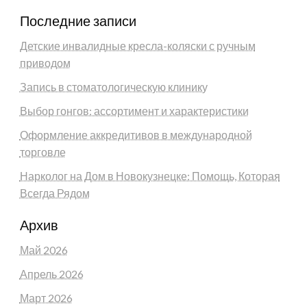
Последние записи
Детские инвалидные кресла-коляски с ручным
приводом
Запись в стоматологическую клинику
Выбор гонгов: ассортимент и характеристики
Оформление аккредитивов в международной
торговле
Нарколог на Дом в Новокузнецке: Помощь, Которая
Всегда Рядом
Архив
Май 2026
Апрель 2026
Март 2026