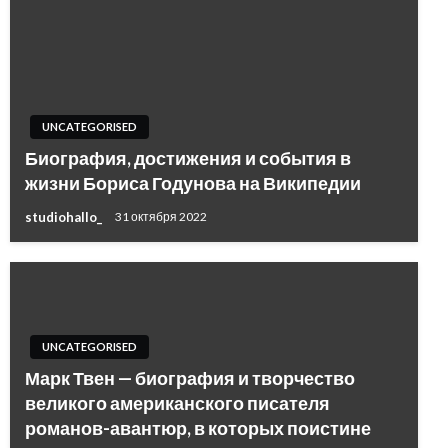
UNCATEGORISED
Биография, достижения и события в
жизни Бориса Годунова на Википедии
studiohallo_
31 октября 2022
UNCATEGORISED
Марк Твен — биография и творчество
великого американского писателя
романов-авантюр, в которых поистине