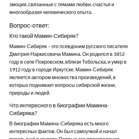
эмоции, связанные с темами любви, счастья и
многообразия человеческого опыта.
Вопрос-ответ:
Кто такой Мамин-Сибиряк?
Мамин-Сибиряк – это псевдоним русского писателя
Дмитрия Наркисовича Мамина. Он родился в 1852
году в селе Покровском, вблизи Тобольска, и умер в
1912 году в городе Иркутске. Мамин-Сибиряк
является автором множества произведений, в
которых поднимает вопросы сибирской жизни,
природы и людей.
Что интересного в биографии Мамина-
Сибиряка?
В биографии Мамина-Сибиряка есть много
интересных фактов. Он был самоучкой и начал
писать ещё в юности. Первые его произведения