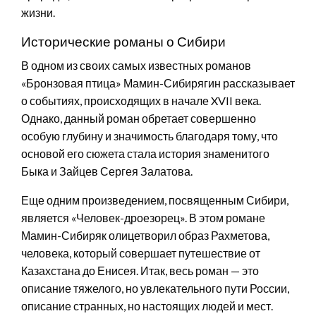
жизни.
Исторические романы о Сибири
В одном из своих самых известных романов
«Бронзовая птица» Мамин-Сибирягин рассказывает
о событиях, происходящих в начале XVII века.
Однако, данный роман обретает совершенно
особую глубину и значимость благодаря тому, что
основой его сюжета стала история знаменитого
Быка и Зайцев Сергея Залатова.
Еще одним произведением, посвященным Сибири,
является «Человек-дроезорец». В этом романе
Мамин-Сибиряк олицетворил образ Рахметова,
человека, который совершает путешествие от
Казахстана до Енисея. Итак, весь роман — это
описание тяжелого, но увлекательного пути России,
описание странных, но настоящих людей и мест.