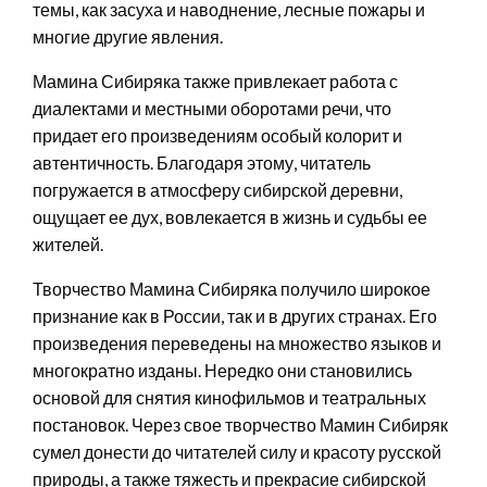
темы, как засуха и наводнение, лесные пожары и
многие другие явления.
Мамина Сибиряка также привлекает работа с
диалектами и местными оборотами речи, что
придает его произведениям особый колорит и
автентичность. Благодаря этому, читатель
погружается в атмосферу сибирской деревни,
ощущает ее дух, вовлекается в жизнь и судьбы ее
жителей.
Творчество Мамина Сибиряка получило широкое
признание как в России, так и в других странах. Его
произведения переведены на множество языков и
многократно изданы. Нередко они становились
основой для снятия кинофильмов и театральных
постановок. Через свое творчество Мамин Сибиряк
сумел донести до читателей силу и красоту русской
природы, а также тяжесть и прекрасие сибирской