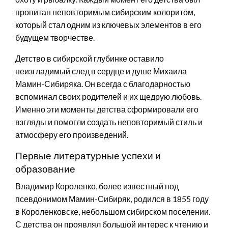
пропитан неповторимым сибирским колоритом,
который стал одним из ключевых элементов в его
будущем творчестве.
Детство в сибирской глубинке оставило
неизгладимый след в сердце и душе Михаила
Мамин-Сибиряка. Он всегда с благодарностью
вспоминал своих родителей и их щедрую любовь.
Именно эти моменты детства сформировали его
взгляды и помогли создать неповторимый стиль и
атмосферу его произведений.
Первые литературные успехи и
образование
Владимир Короленко, более известный под
псевдонимом Мамин-Сибиряк, родился в 1855 году
в Короленковске, небольшом сибирском поселении.
С детства он проявлял большой интерес к чтению и