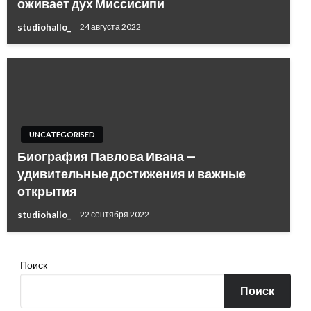
оживает дух Миссисипи
studiohallo_
24 августа 2022
UNCATEGORISED
Биография Павлова Ивана —
удивительные достижения и важные
открытия
studiohallo_
22 сентября 2022
Поиск
Поиск