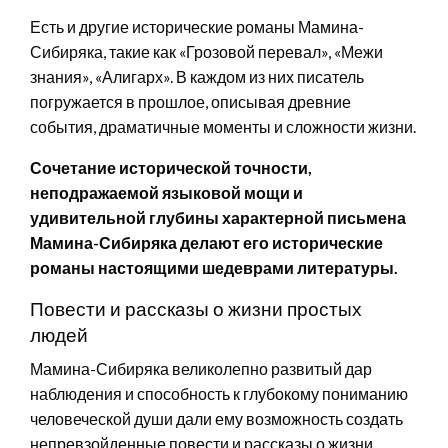
Есть и другие исторические романы Мамина-
Сибиряка, такие как «Грозовой перевал», «Межи
знания», «Алигарх». В каждом из них писатель
погружается в прошлое, описывая древние
события, драматичные моменты и сложности жизни.
Сочетание исторической точности,
неподражаемой языковой мощи и
удивительной глубины характерной письмена
Мамина-Сибиряка делают его исторические
романы настоящими шедеврами литературы.
Повести и рассказы о жизни простых
людей
Мамина-Сибиряка великолепно развитый дар
наблюдения и способность к глубокому пониманию
человеческой души дали ему возможность создать
непревзойденные повести и рассказы о жизни