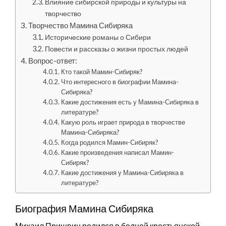
Влияние сибирской природы и культуры на
творчество
Творчество Мамина Сибиряка
Исторические романы о Сибири
Повести и рассказы о жизни простых людей
Вопрос-ответ:
Кто такой Мамин-Сибиряк?
Что интересного в биографии Мамина-
Сибиряка?
Какие достижения есть у Мамина-Сибиряка в
литературе?
Какую роль играет природа в творчестве
Мамина-Сибиряка?
Когда родился Мамин-Сибиряк?
Какие произведения написал Мамин-
Сибиряк?
Какие достижения у Мамина-Сибиряка в
литературе?
Биография Мамина Сибиряка
Михаил Пришвин родился в бедной крестьянской