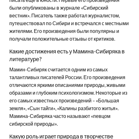
были опубликованы в журнале «Сибирский
вестник». Писатель также работал журналистом,
путешествовал по Сибири и встречался с местными
жителями. Его произведения были популярны и
получали положительные отзывы от критиков.
Какие достижения есть у Мамина-Сибиряка в
литературе?
Мамин-Сибиряк считается одним из самых
талантливых писателей России. Его произведения
отличаются яркими описаниями природы, живыми
образами и глубоким психологизмом. Некоторые из
его самых известных произведений – «Большая
земля», «Сын тайги», «Калины разбитого житья».
Мамина-Сибиряка часто называют «певцом
сибирской природы».
Какую роль играет природа в творчестве