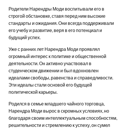
Родители Нарендры Моди воспитывали его в
строгой обстановке, ставя перед ним высокие
стандарты и ожидания. Они всегда поддерживали
его учебу и развитие, веря в его потенциал и
будущий успех.
Уже с ранних лет Нарендра Моди проявлял
огромный интерес к политике и общественной
деятельности. Он активно участвовал в
студенческом движении и был вдохновлен
идеалами свободы, равенства и справедливости.
Эти идеалы стали основой его будущей
политической карьеры.
Родился в семье младшего чайного торговца,
Нарендра Моди вырос в скромных условиях, но
благодаря своим интеллектуальным способностям,
решительности и стремлению к успеху, он сумел