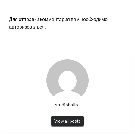
LEAVE A RESPONSE
Для отправки комментария вам необходимо
авторизоваться
.
studiohallo_
View all posts