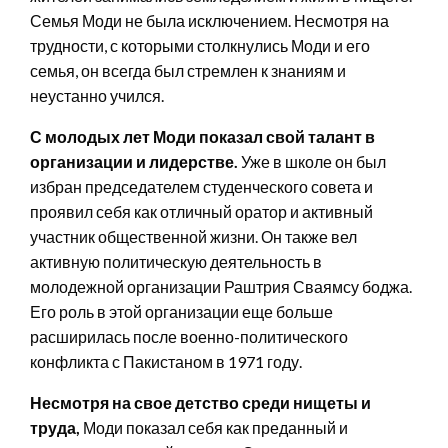
Семья Моди не была исключением. Несмотря на
трудности, с которыми столкнулись Моди и его
семья, он всегда был стремлен к знаниям и
неустанно учился.
С молодых лет Моди показал свой талант в
организации и лидерстве.
Уже в школе он был
избран председателем студенческого совета и
проявил себя как отличный оратор и активный
участник общественной жизни. Он также вел
активную политическую деятельность в
молодежной организации Раштрия Сваямсу боджа.
Его роль в этой организации еще больше
расширилась после военно-политического
конфликта с Пакистаном в 1971 году.
Несмотря на свое детство среди нищеты и
труда,
Моди показал себя как преданный и