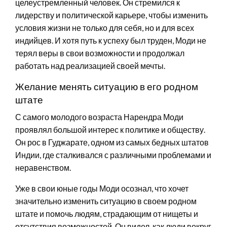
целеустремленный человек. Он стремился к
лидерству и политической карьере, чтобы изменить
условия жизни не только для себя, но и для всех
индийцев. И хотя путь к успеху был труден, Моди не
терял веры в свои возможности и продолжал
работать над реализацией своей мечты.
Желание менять ситуацию в его родном
штате
С самого молодого возраста Нарендра Моди
проявлял большой интерес к политике и обществу.
Он рос в Гуджарате, одном из самых бедных штатов
Индии, где сталкивался с различными проблемами и
неравенством.
Уже в свои юные годы Моди осознал, что хочет
значительно изменить ситуацию в своем родном
штате и помочь людям, страдающим от нищеты и
отсутствия возможностей. Он видел, как люди вокруг