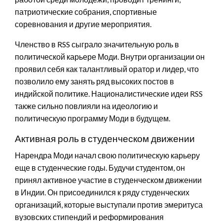
патриотические собрания, спортивные
соревнования и другие мероприятия.
Членство в RSS сыграло значительную роль в
политической карьере Моди. Внутри организации он
проявил себя как талантливый оратор и лидер, что
позволило ему занять ряд высоких постов в
индийской политике. Националистические идеи RSS
также сильно повлияли на идеологию и
политическую программу Моди в будущем.
Активная роль в студенческом движении
Нарендра Моди начал свою политическую карьеру
еще в студенческие годы. Будучи студентом, он
принял активное участие в студенческом движении
в Индии. Он присоединился к ряду студенческих
организаций, которые выступали против эмеритуса
вузовских стипендий и реформирования