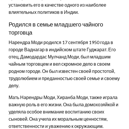
установить его в качестве одного из наиболее
влиятельных политиков в Индии.
Родился в семье младшего чайного
торговца
Нарендра Моди родился 17 сентября 1950 года в
городе Ваднагар в индийском штате Гуджарат. Его
отец, Дамодардас Мулчанд Моди, был младшим
чайным торговцем и вел скромное дело в своем
родном городе. Он был известен своей простотой,
трудолюбием и преданностью своей семье и своему
делу.
Мать Нарендры Моди, Хиранба Моди, также играла
важную роль в его жизни. Она была домохозяйкой и
уделяла особое внимание воспитанию своих
сыновей. Она учила их моральным ценностям,
ответственности и уважению к окружающим.