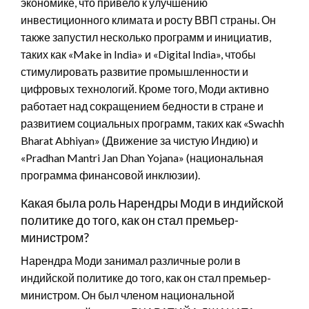
экономике, что привело к улучшению
инвестиционного климата и росту ВВП страны. Он
также запустил несколько программ и инициатив,
таких как «Make in India» и «Digital India», чтобы
стимулировать развитие промышленности и
цифровых технологий. Кроме того, Моди активно
работает над сокращением бедности в стране и
развитием социальных программ, таких как «Swachh
Bharat Abhiyan» (Движение за чистую Индию) и
«Pradhan Mantri Jan Dhan Yojana» (национальная
программа финансовой инклюзии).
Какая была роль Нарендры Моди в индийской
политике до того, как он стал премьер-
министром?
Нарендра Моди занимал различные роли в
индийской политике до того, как он стал премьер-
министром. Он был членом национальной