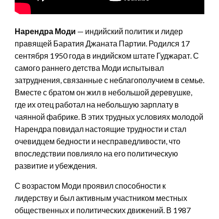
Нарендра Моди
— индийский политик и лидер
правящей Баратия Джаната Партии. Родился 17
сентября 1950 года в индийском штате Гуджарат. С
самого раннего детства Моди испытывал
затруднения, связанные с неблагополучием в семье.
Вместе с братом он жил в небольшой деревушке,
где их отец работал на небольшую зарплату в
чаянной фабрике. В этих трудных условиях молодой
Нарендра повидал настоящие трудности и стал
очевидцем бедности и несправедливости, что
впоследствии повлияло на его политическую
развитие и убеждения.
С возрастом Моди проявил способности к
лидерству и был активным участником местных
общественных и политических движений. В 1987