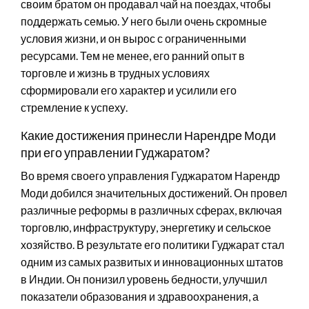
своим братом он продавал чай на поездах, чтобы
поддержать семью. У него были очень скромные
условия жизни, и он вырос с ограниченными
ресурсами. Тем не менее, его ранний опыт в
торговле и жизнь в трудных условиях
сформировали его характер и усилили его
стремление к успеху.
Какие достижения принесли Нарендре Моди
при его управлении Гуджаратом?
Во время своего управления Гуджаратом Нарендр
Моди добился значительных достижений. Он провел
различные реформы в различных сферах, включая
торговлю, инфраструктуру, энергетику и сельское
хозяйство. В результате его политики Гуджарат стал
одним из самых развитых и инновационных штатов
в Индии. Он понизил уровень бедности, улучшил
показатели образования и здравоохранения, а