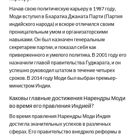
Начав свою политическую карьеру в 1987 году,
Моди вступил в Бхаратиа Джаната Парти (Партия
индийского народа) и вскоре отличился своим
проницательным умом и организаторскими
навыками. Он был назначен генеральным
секретарем партии, и показал себя как
приверженного и умелого политика. В 2001 году его
назначили главой правительства Гуджарата, и он
успешно руководил штатом в течение четырех
сроков. В 2014 году Моди был выбран премьер-
министром Индии.
Каковы главные достижения Нарендры Моди
во время его правления Индией?
Во время правления Нарендры Моди Индия
достигла значительных успехов в различных
сферах. Его правительство внедрило реформы в