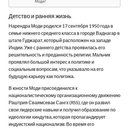
Моди?
Детство и ранняя жизнь
Нарендра Моди родился 17 сентября 1950 года в
семье нижнего среднего класса в городе Ваднагар в
штате Гуджарат, который расположен на западе
Индии. Уже с раннего детства проявилась его
решительность и преданность религии. Мальчик
проявлял большой интерес к политике и
социальным вопросам, что указывало на его
будущую карьеру как политика.
В юности Моди присоединился к
националистическому организационному движению
Раштрия Сваямсевак Сангх (RSS), где он развил
свои лидерские навыки и получил образование по
идеологии хиндутва, которая пропагандирует
индуистский национализм. Во время его