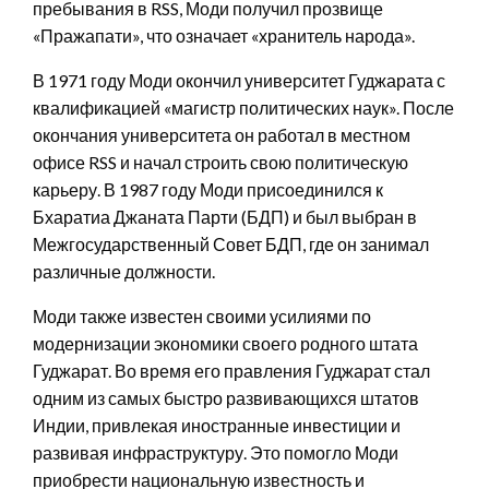
пребывания в RSS, Моди получил прозвище
«Пражапати», что означает «хранитель народа».
В 1971 году Моди окончил университет Гуджарата с
квалификацией «магистр политических наук». После
окончания университета он работал в местном
офисе RSS и начал строить свою политическую
карьеру. В 1987 году Моди присоединился к
Бхаратиа Джаната Парти (БДП) и был выбран в
Межгосударственный Совет БДП, где он занимал
различные должности.
Моди также известен своими усилиями по
модернизации экономики своего родного штата
Гуджарат. Во время его правления Гуджарат стал
одним из самых быстро развивающихся штатов
Индии, привлекая иностранные инвестиции и
развивая инфраструктуру. Это помогло Моди
приобрести национальную известность и