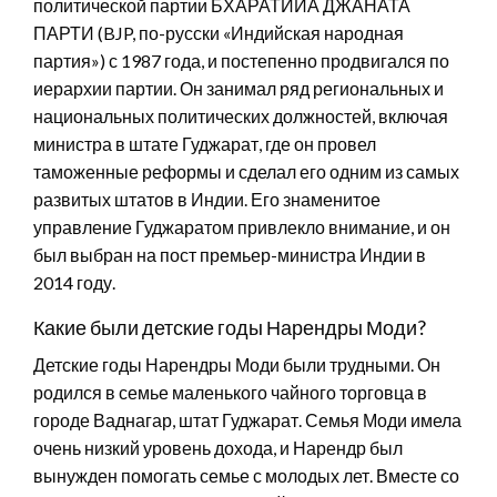
политической партии БХАРАТИЙА ДЖАНАТА
ПАРТИ (BJP, по-русски «Индийская народная
партия») с 1987 года, и постепенно продвигался по
иерархии партии. Он занимал ряд региональных и
национальных политических должностей, включая
министра в штате Гуджарат, где он провел
таможенные реформы и сделал его одним из самых
развитых штатов в Индии. Его знаменитое
управление Гуджаратом привлекло внимание, и он
был выбран на пост премьер-министра Индии в
2014 году.
Какие были детские годы Нарендры Моди?
Детские годы Нарендры Моди были трудными. Он
родился в семье маленького чайного торговца в
городе Ваднагар, штат Гуджарат. Семья Моди имела
очень низкий уровень дохода, и Нарендр был
вынужден помогать семье с молодых лет. Вместе со