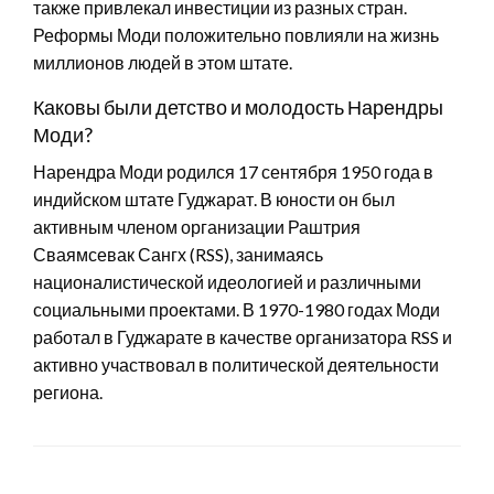
также привлекал инвестиции из разных стран.
Реформы Моди положительно повлияли на жизнь
миллионов людей в этом штате.
Каковы были детство и молодость Нарендры
Моди?
Нарендра Моди родился 17 сентября 1950 года в
индийском штате Гуджарат. В юности он был
активным членом организации Раштрия
Сваямсевак Сангх (RSS), занимаясь
националистической идеологией и различными
социальными проектами. В 1970-1980 годах Моди
работал в Гуджарате в качестве организатора RSS и
активно участвовал в политической деятельности
региона.