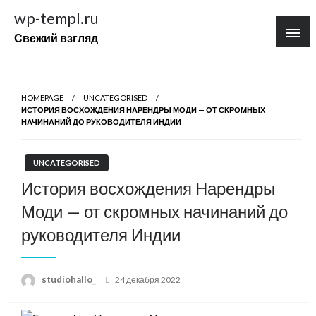
Перейти
wp-templ.ru
к
Свежий взгляд
содержимому
HOMEPAGE
UNCATEGORISED
ИСТОРИЯ ВОСХОЖДЕНИЯ НАРЕНДРЫ МОДИ — ОТ СКРОМНЫХ
НАЧИНАНИЙ ДО РУКОВОДИТЕЛЯ ИНДИИ
UNCATEGORISED
История восхождения Нарендры
Моди — от скромных начинаний до
руководителя Индии
Posted
studiohallo_
24 декабря 2022
on