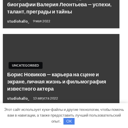
биографии Валерия Леонтьева — успехи,
талант, преграды и тайны
studiohallo_
9 мая 2022
UNCATEGORISED
Борис Новиков — карьера на сцене и
экране, личная жизнь и фильмография
известного актера
studiohallo_
13 августа 2022
Этот сайт использует куки-файлы и другие технологии, чтобы помочь
вам в навигации, а также предоставить лучший пользовательский
опыт.
OK