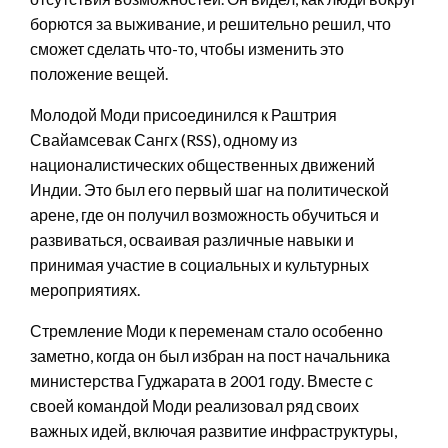
борются за выживание, и решительно решил, что
сможет сделать что-то, чтобы изменить это
положение вещей.
Молодой Моди присоединился к Раштрия
Свайамсевак Сангх (RSS), одному из
националистических общественных движений
Индии. Это был его первый шаг на политической
арене, где он получил возможность обучиться и
развиваться, осваивая различные навыки и
принимая участие в социальных и культурных
мероприятиях.
Стремление Моди к переменам стало особенно
заметно, когда он был избран на пост начальника
министерства Гуджарата в 2001 году. Вместе с
своей командой Моди реализовал ряд своих
важных идей, включая развитие инфраструктуры,