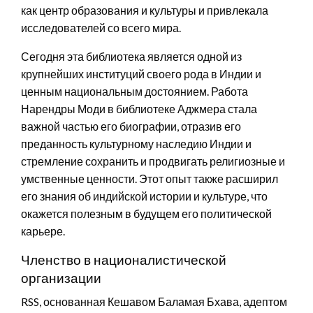
как центр образования и культуры и привлекала
исследователей со всего мира.
Сегодня эта библиотека является одной из
крупнейших институций своего рода в Индии и
ценным национальным достоянием. Работа
Нарендры Моди в библиотеке Аджмера стала
важной частью его биографии, отразив его
преданность культурному наследию Индии и
стремление сохранить и продвигать религиозные и
умственные ценности. Этот опыт также расширил
его знания об индийской истории и культуре, что
окажется полезным в будущем его политической
карьере.
Членство в националистической
организации
RSS, основанная Кешавом Баламая Бхава, адептом