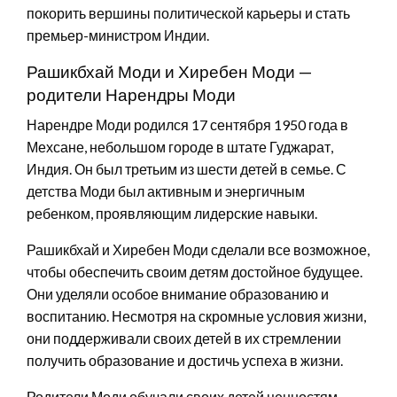
покорить вершины политической карьеры и стать
премьер-министром Индии.
Рашикбхай Моди и Хиребен Моди —
родители Нарендры Моди
Нарендре Моди родился 17 сентября 1950 года в
Мехсане, небольшом городе в штате Гуджарат,
Индия. Он был третьим из шести детей в семье. С
детства Моди был активным и энергичным
ребенком, проявляющим лидерские навыки.
Рашикбхай и Хиребен Моди сделали все возможное,
чтобы обеспечить своим детям достойное будущее.
Они уделяли особое внимание образованию и
воспитанию. Несмотря на скромные условия жизни,
они поддерживали своих детей в их стремлении
получить образование и достичь успеха в жизни.
Родители Моди обучали своих детей ценностям