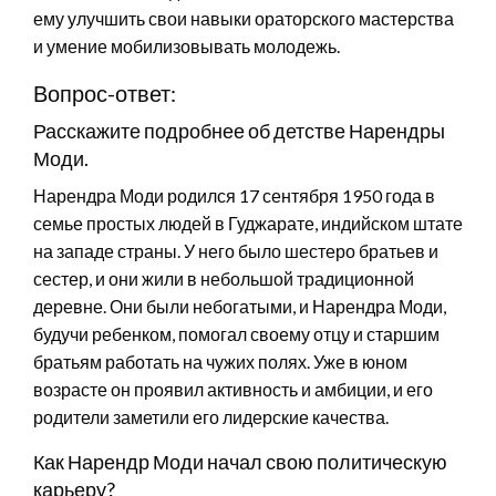
ему улучшить свои навыки ораторского мастерства
и умение мобилизовывать молодежь.
Вопрос-ответ:
Расскажите подробнее об детстве Нарендры
Моди.
Нарендра Моди родился 17 сентября 1950 года в
семье простых людей в Гуджарате, индийском штате
на западе страны. У него было шестеро братьев и
сестер, и они жили в небольшой традиционной
деревне. Они были небогатыми, и Нарендра Моди,
будучи ребенком, помогал своему отцу и старшим
братьям работать на чужих полях. Уже в юном
возрасте он проявил активность и амбиции, и его
родители заметили его лидерские качества.
Как Нарендр Моди начал свою политическую
карьеру?