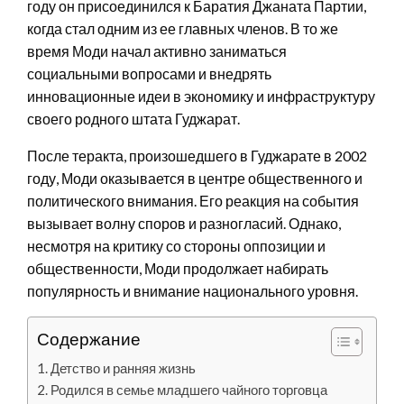
году он присоединился к Баратия Джаната Партии,
когда стал одним из ее главных членов. В то же
время Моди начал активно заниматься
социальными вопросами и внедрять
инновационные идеи в экономику и инфраструктуру
своего родного штата Гуджарат.
После теракта, произошедшего в Гуджарате в 2002
году, Моди оказывается в центре общественного и
политического внимания. Его реакция на события
вызывает волну споров и разногласий. Однако,
несмотря на критику со стороны оппозиции и
общественности, Моди продолжает набирать
популярность и внимание национального уровня.
Содержание
Детство и ранняя жизнь
Родился в семье младшего чайного торговца