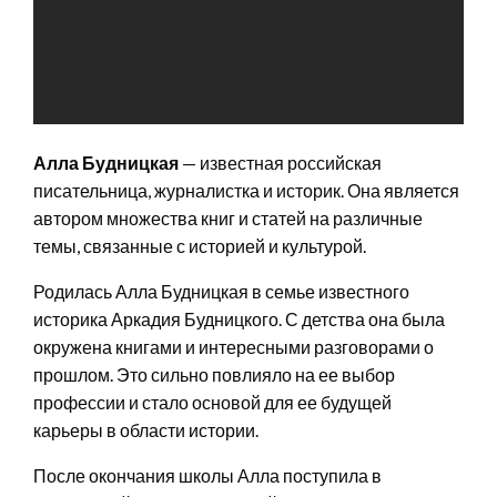
Алла Будницкая
— известная российская
писательница, журналистка и историк. Она является
автором множества книг и статей на различные
темы, связанные с историей и культурой.
Родилась Алла Будницкая в семье известного
историка Аркадия Будницкого. С детства она была
окружена книгами и интересными разговорами о
прошлом. Это сильно повлияло на ее выбор
профессии и стало основой для ее будущей
карьеры в области истории.
После окончания школы Алла поступила в