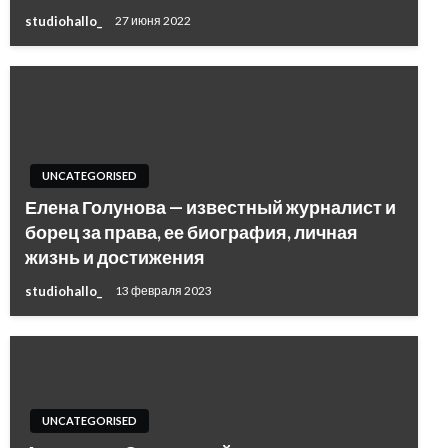
studiohallo_
27 июня 2022
UNCATEGORISED
Елена Голунова — известный журналист и
борец за права, ее биография, личная
жизнь и достижения
studiohallo_
13 февраля 2023
UNCATEGORISED