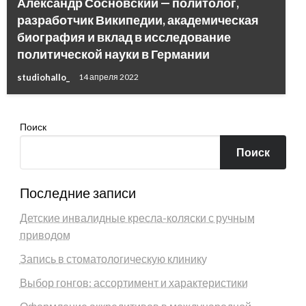
Александр Сосновский — политолог,
разработчик Википедии, академическая
биография и вклад в исследование
политической науки в Германии
studiohallo_
14 апреля 2022
Поиск
Поиск
Последние записи
Детские инвалидные кресла-коляски с ручным
приводом
Запись в стоматологическую клинику
Выбор гонгов: ассортимент и характеристики