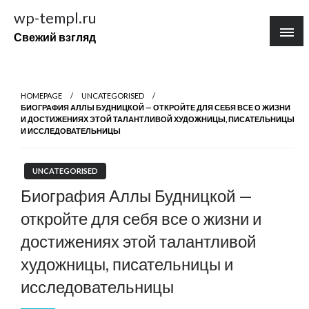
Перейти
wp-templ.ru
к
Свежий взгляд
содержимому
HOMEPAGE
UNCATEGORISED
БИОГРАФИЯ АЛЛЫ БУДНИЦКОЙ — ОТКРОЙТЕ ДЛЯ СЕБЯ ВСЕ О ЖИЗНИ
И ДОСТИЖЕНИЯХ ЭТОЙ ТАЛАНТЛИВОЙ ХУДОЖНИЦЫ, ПИСАТЕЛЬНИЦЫ
И ИССЛЕДОВАТЕЛЬНИЦЫ
UNCATEGORISED
Биография Аллы Будницкой —
откройте для себя все о жизни и
достижениях этой талантливой
художницы, писательницы и
исследовательницы