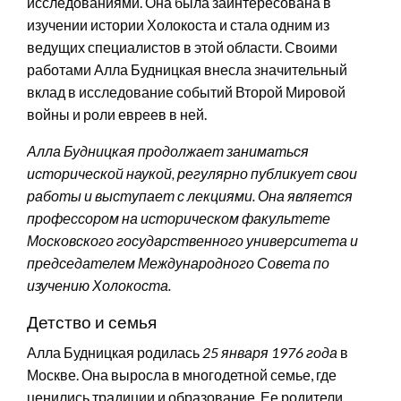
исследованиями. Она была заинтересована в
изучении истории Холокоста и стала одним из
ведущих специалистов в этой области. Своими
работами Алла Будницкая внесла значительный
вклад в исследование событий Второй Мировой
войны и роли евреев в ней.
Алла Будницкая продолжает заниматься
исторической наукой, регулярно публикует свои
работы и выступает с лекциями. Она является
профессором на историческом факультете
Московского государственного университета и
председателем Международного Совета по
изучению Холокоста.
Детство и семья
Алла Будницкая родилась
25 января 1976 года
в
Москве. Она выросла в многодетной семье, где
ценились традиции и образование. Ее родители