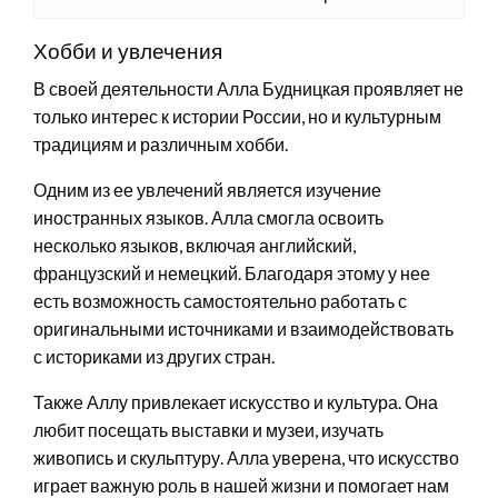
Хобби и увлечения
В своей деятельности Алла Будницкая проявляет не
только интерес к истории России, но и культурным
традициям и различным хобби.
Одним из ее увлечений является изучение
иностранных языков. Алла смогла освоить
несколько языков, включая английский,
французский и немецкий. Благодаря этому у нее
есть возможность самостоятельно работать с
оригинальными источниками и взаимодействовать
с историками из других стран.
Также Аллу привлекает искусство и культура. Она
любит посещать выставки и музеи, изучать
живопись и скульптуру. Алла уверена, что искусство
играет важную роль в нашей жизни и помогает нам