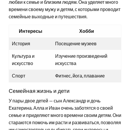
любви к семье и близким людям. Она уделяет много
времени своему мужу и детям, с которыми проводит
семейные выходные и путешествия.
Интересы
Хобби
История
Посещение музеев
Культура и
Изучение произведений
искусство
искусства
Спорт
Фитнес, йога, плавание
Семейная жизнь и дети
У пары двое детей — сын Александр и дочь
Екатерина. Алла и Иван очень заботятся о своей
семье и приделяют много времени своим детям. Они
стараются помочь им расти и развиваться, позволяя
им самостоятельно выбирать свои интересы и