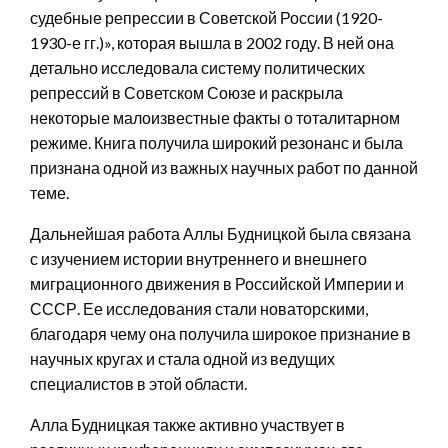
судебные репрессии в Советской России (1920-
1930-е гг.)», которая вышла в 2002 году. В ней она
детально исследовала систему политических
репрессий в Советском Союзе и раскрыла
некоторые малоизвестные факты о тоталитарном
режиме. Книга получила широкий резонанс и была
признана одной из важных научных работ по данной
теме.
Дальнейшая работа Аллы Будницкой была связана
с изучением истории внутреннего и внешнего
миграционного движения в Российской Империи и
СССР. Ее исследования стали новаторскими,
благодаря чему она получила широкое признание в
научных кругах и стала одной из ведущих
специалистов в этой области.
Алла Будницкая также активно участвует в