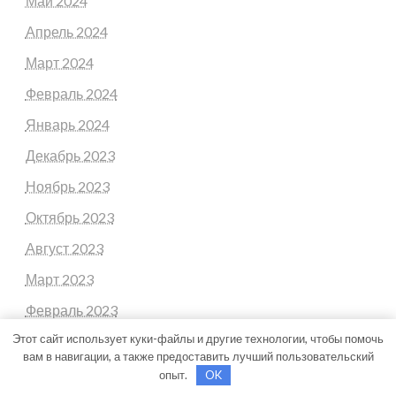
Май 2024
Апрель 2024
Март 2024
Февраль 2024
Январь 2024
Декабрь 2023
Ноябрь 2023
Октябрь 2023
Август 2023
Март 2023
Февраль 2023
Этот сайт использует куки-файлы и другие технологии, чтобы помочь
Январь 2023
вам в навигации, а также предоставить лучший пользовательский
Декабрь 2022
опыт.
OK