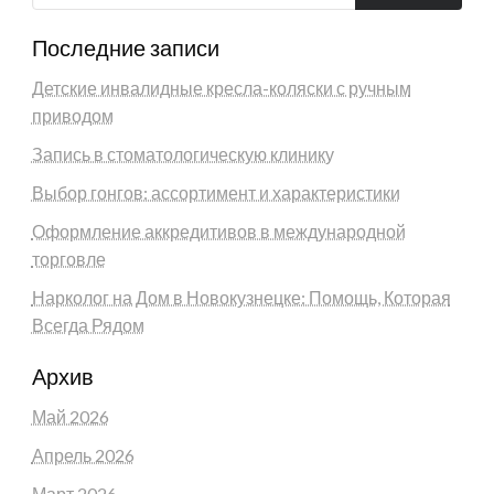
Последние записи
Детские инвалидные кресла-коляски с ручным
приводом
Запись в стоматологическую клинику
Выбор гонгов: ассортимент и характеристики
Оформление аккредитивов в международной
торговле
Нарколог на Дом в Новокузнецке: Помощь, Которая
Всегда Рядом
Архив
Май 2026
Апрель 2026
Март 2026