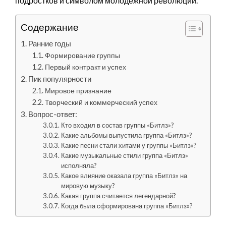
подростков и символом молодежной революции.
Содержание
Ранние годы
Формирование группы
Первый контракт и успех
Пик популярности
Мировое признание
Творческий и коммерческий успех
Вопрос-ответ:
Кто входил в состав группы «Битлз»?
Какие альбомы выпустила группа «Битлз»?
Какие песни стали хитами у группы «Битлз»?
Какие музыкальные стили группа «Битлз»
исполняла?
Какое влияние оказала группа «Битлз» на
мировую музыку?
Какая группа считается легендарной?
Когда была сформирована группа «Битлз»?