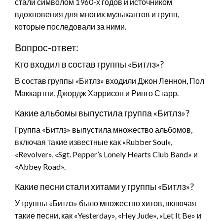
стали символом 1960-х годов и источником
вдохновения для многих музыкантов и групп,
которые последовали за ними.
Вопрос-ответ:
Кто входил в состав группы «Битлз»?
В состав группы «Битлз» входили Джон Леннон, Пол
Маккартни, Джордж Харрисон и Ринго Старр.
Какие альбомы выпустила группа «Битлз»?
Группа «Битлз» выпустила множество альбомов,
включая такие известные как «Rubber Soul»,
«Revolver», «Sgt. Pepper’s Lonely Hearts Club Band» и
«Abbey Road».
Какие песни стали хитами у группы «Битлз»?
У группы «Битлз» было множество хитов, включая
такие песни, как «Yesterday», «Hey Jude», «Let It Be» и