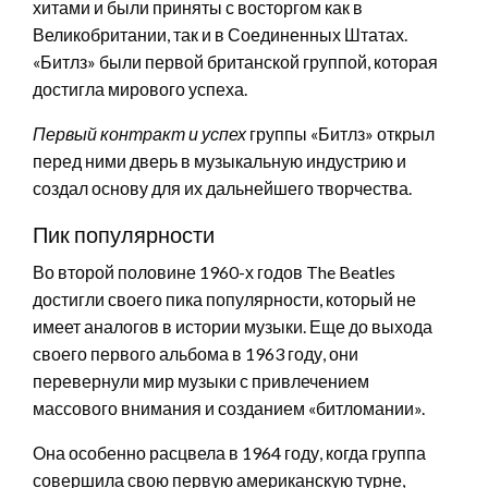
хитами и были приняты с восторгом как в
Великобритании, так и в Соединенных Штатах.
«Битлз» были первой британской группой, которая
достигла мирового успеха.
Первый контракт и успех
группы «Битлз» открыл
перед ними дверь в музыкальную индустрию и
создал основу для их дальнейшего творчества.
Пик популярности
Во второй половине 1960-х годов The Beatles
достигли своего пика популярности, который не
имеет аналогов в истории музыки. Еще до выхода
своего первого альбома в 1963 году, они
перевернули мир музыки с привлечением
массового внимания и созданием «битломании».
Она особенно расцвела в 1964 году, когда группа
совершила свою первую американскую турне,