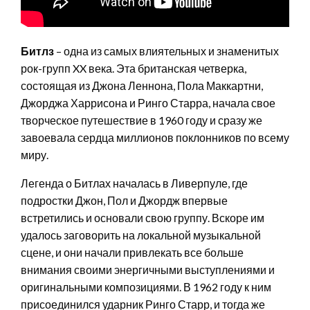
Битлз
– одна из самых влиятельных и знаменитых
рок-групп XX века. Эта британская четверка,
состоящая из Джона Леннона, Пола Маккартни,
Джорджа Харрисона и Ринго Старра, начала свое
творческое путешествие в 1960 году и сразу же
завоевала сердца миллионов поклонников по всему
миру.
Легенда о Битлах началась в Ливерпуле, где
подростки Джон, Пол и Джордж впервые
встретились и основали свою группу. Вскоре им
удалось заговорить на локальной музыкальной
сцене, и они начали привлекать все больше
внимания своими энергичными выступлениями и
оригинальными композициями. В 1962 году к ним
присоединился ударник Ринго Старр, и тогда же