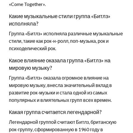
«Come Together».
Какие музыкальные стили группа «Битлз»
исполняла?
Группа «Битлз» исполняла различные музыкальные
стили, такие как рок-н-ролл, поп-музыка, рок и
психоделический рок.
Какое влияние оказала группа «Битлз» на
мировую музыку?
Группа «Битлз» оказала огромное влияние на
мировую музыку, внесла значительный вклад в
развитие рок-музыки и стала одной из самых
популярных и влиятельных групп всех времен.
Какая группа считается легендарной?
Легендарной группой считают Битлз, британскую
рок-группу, сформированную в 1960 году в