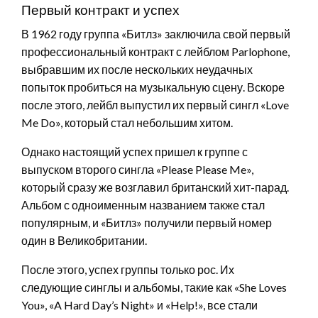
Первый контракт и успех
В 1962 году группа «Битлз» заключила свой первый
профессиональный контракт с лейблом Parlophone,
выбравшим их после нескольких неудачных
попыток пробиться на музыкальную сцену. Вскоре
после этого, лейбл выпустил их первый сингл «Love
Me Do», который стал небольшим хитом.
Однако настоящий успех пришел к группе с
выпуском второго сингла «Please Please Me»,
который сразу же возглавил британский хит-парад.
Альбом с одноименным названием также стал
популярным, и «Битлз» получили первый номер
один в Великобритании.
После этого, успех группы только рос. Их
следующие синглы и альбомы, такие как «She Loves
You», «A Hard Day’s Night» и «Help!», все стали