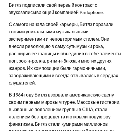
Битлз подписали свой первый контракт с
звукозаписывающей компанией Parlophone.
С самого начала своей карьеры, Битлз поразили
своими уникальными музыкальными
экспериментами и неповторимым стилем. Они
внесли революцию в саму суть музыки рока,
расширив ее границы и объединив в себе элементы
поп, рок-н-ролла, ритм-н-блюза и многих других
жанров. Их композиции были гармоничными,
завораживающими и всегда отзывались в сердцах
слушателей.
В 1964 году Битлз взорвали американскую сцену
своим первым мировым турне. Массовые гистерии,
вызванные появлением группы в США, стали
явлением без прецедента и открыли новую эру
фанатизма. Битлз стали кумирами миллионов