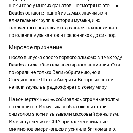
шок и горе у многих фанатов. Несмотря на это, The
Beatles остаются одной из самых значимых и
влиятельных групп в истории музыки, и их
творчество продолжает вдохновлять и восхищать
поколения музыкантов и поклонников до сих пор.
Мировое признание
После выпуска своего первого альбома в 1963 году
Beatles стали объектом всемирного внимания. Они
покорили не только Великобританию, но и
Соединенные Штаты Америки. Вскоре их песни
начали звучать в радиоэфире по всему миру.
На концертах Beatles собирались огромные толпы
поклонников. Их музыка и образ жизни стали
символом эпохи и вызывали массовый фанатизм.
Их выступления в США привлекли внимание
миллионов американцев и усилили битломанию.