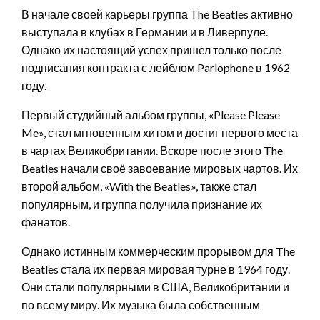
В начале своей карьеры группа The Beatles активно
выступала в клубах в Германии и в Ливерпуле.
Однако их настоящий успех пришел только после
подписания контракта с лейблом Parlophone в 1962
году.
Первый студийный альбом группы, «Please Please
Me», стал мгновенным хитом и достиг первого места
в чартах Великобритании. Вскоре после этого The
Beatles начали своё завоевание мировых чартов. Их
второй альбом, «With the Beatles», также стал
популярным, и группа получила признание их
фанатов.
Однако истинным коммерческим прорывом для The
Beatles стала их первая мировая турне в 1964 году.
Они стали популярными в США, Великобритании и
по всему миру. Их музыка была собственным