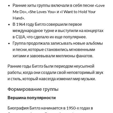
Ранние хиты группы включали в себя песни «Love
Me Do», «She Loves You» и «I Want to Hold Your
Hand».
В 1964 году Битлз совершили первое
международное турне и выступили на концертах
в США, что сделало их еще популярнее.
Группа продолжала записывать новые альбомы
и песни, которые становились мгновенными
хитами и завоевывали миллионы фанатов.
Ранние годы Битлз были периодом неусыпной
работы, когда они создали свой неповторимый звук
и стиль, который навсегда изменил мир музыки.
Формирование группы
Вершина популярности
Биография Битлз начинается в 1950-х годах в