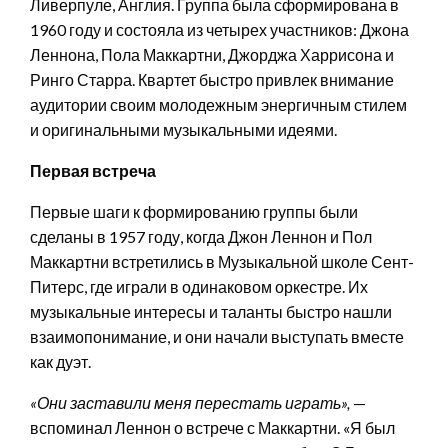
Ливерпуле, Англия. Группа была сформирована в
1960 году и состояла из четырех участников: Джона
Леннона, Пола Маккартни, Джорджа Харрисона и
Ринго Старра. Квартет быстро привлек внимание
аудитории своим молодежным энергичным стилем
и оригинальными музыкальными идеями.
Первая встреча
Первые шаги к формированию группы были
сделаны в 1957 году, когда Джон Леннон и Пол
Маккартни встретились в Музыкальной школе Сент-
Питерс, где играли в одинаковом оркестре. Их
музыкальные интересы и таланты быстро нашли
взаимопонимание, и они начали выступать вместе
как дуэт.
«Они заставили меня перестать играть»,
—
вспоминал Леннон о встрече с Маккартни. «Я был