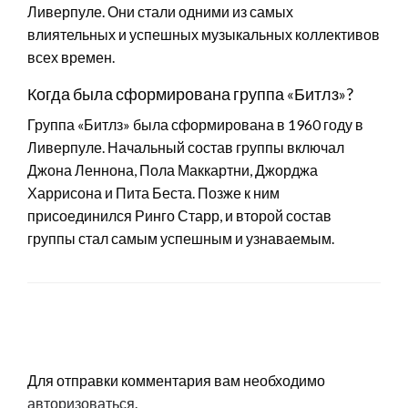
Ливерпуле. Они стали одними из самых
влиятельных и успешных музыкальных коллективов
всех времен.
Когда была сформирована группа «Битлз»?
Группа «Битлз» была сформирована в 1960 году в
Ливерпуле. Начальный состав группы включал
Джона Леннона, Пола Маккартни, Джорджа
Харрисона и Пита Беста. Позже к ним
присоединился Ринго Старр, и второй состав
группы стал самым успешным и узнаваемым.
LEAVE A RESPONSE
Для отправки комментария вам необходимо
авторизоваться
.