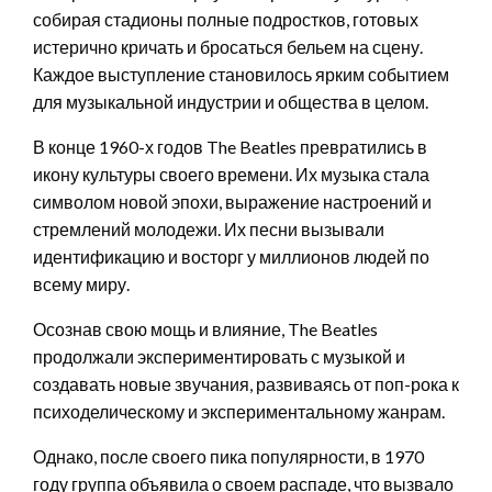
собирая стадионы полные подростков, готовых
истерично кричать и бросаться бельем на сцену.
Каждое выступление становилось ярким событием
для музыкальной индустрии и общества в целом.
В конце 1960-х годов The Beatles превратились в
икону культуры своего времени. Их музыка стала
символом новой эпохи, выражение настроений и
стремлений молодежи. Их песни вызывали
идентификацию и восторг у миллионов людей по
всему миру.
Осознав свою мощь и влияние, The Beatles
продолжали экспериментировать с музыкой и
создавать новые звучания, развиваясь от поп-рока к
психоделическому и экспериментальному жанрам.
Однако, после своего пика популярности, в 1970
году группа объявила о своем распаде, что вызвало