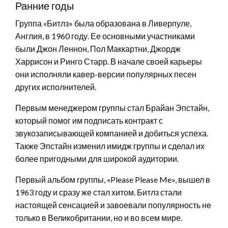
Ранние годы
Группа «Битлз» была образована в Ливерпуле,
Англия, в 1960 году. Ее основными участниками
были Джон Леннон, Пол Маккартни, Джордж
Харрисон и Ринго Старр. В начале своей карьеры
они исполняли кавер-версии популярных песен
других исполнителей.
Первым менеджером группы стал Брайан Эпстайн,
который помог им подписать контракт с
звукозаписывающей компанией и добиться успеха.
Также Эпстайн изменил имидж группы и сделал их
более пригодными для широкой аудитории.
Первый альбом группы, «Please Please Me», вышел в
1963 году и сразу же стал хитом. Битлз стали
настоящей сенсацией и завоевали популярность не
только в Великобритании, но и во всем мире.