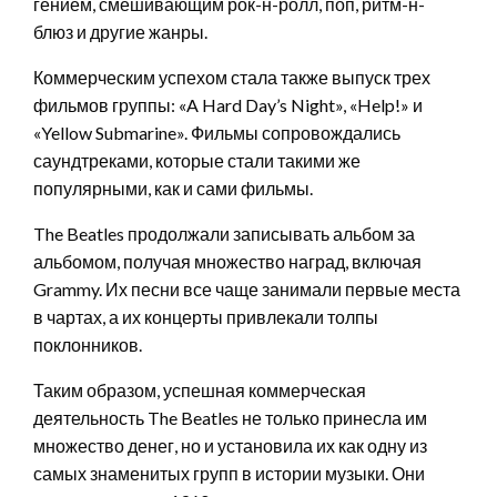
гением, смешивающим рок-н-ролл, поп, ритм-н-
блюз и другие жанры.
Коммерческим успехом стала также выпуск трех
фильмов группы: «A Hard Day’s Night», «Help!» и
«Yellow Submarine». Фильмы сопровождались
саундтреками, которые стали такими же
популярными, как и сами фильмы.
The Beatles продолжали записывать альбом за
альбомом, получая множество наград, включая
Grammy. Их песни все чаще занимали первые места
в чартах, а их концерты привлекали толпы
поклонников.
Таким образом, успешная коммерческая
деятельность The Beatles не только принесла им
множество денег, но и установила их как одну из
самых знаменитых групп в истории музыки. Они