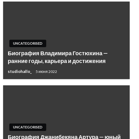
UNCATEGORISED
Биография Владимира Гостюхина —
ранние годы, карьера и достижения
studiohallo_
5 июня 2022
UNCATEGORISED
Биография Джанибекяна Артура — юный