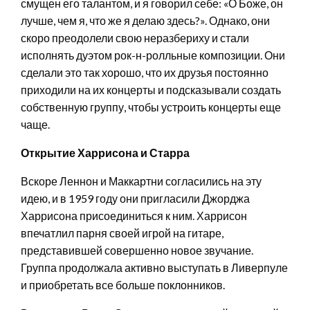
смущен его талантом, и я говорил себе: «О Боже, он
лучше, чем я, что же я делаю здесь?». Однако, они
скоро преодолели свою неразбериху и стали
исполнять дуэтом рок-н-ролльные композиции. Они
сделали это так хорошо, что их друзья постоянно
приходили на их концерты и подсказывали создать
собственную группу, чтобы устроить концерты еще
чаще.
Открытие Харрисона и Старра
Вскоре Леннон и Маккартни согласились на эту
идею, и в 1959 году они пригласили Джорджа
Харрисона присоединиться к ним. Харрисон
впечатлил парня своей игрой на гитаре,
представившей совершенно новое звучание.
Группа продолжала активно выступать в Ливерпуле
и приобретать все больше поклонников.