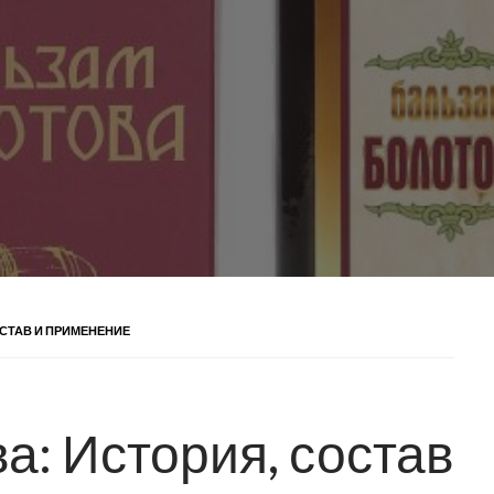
СТАВ И ПРИМЕНЕНИЕ
а: История, состав