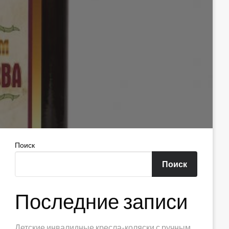
Поиск
Поиск
Последние записи
Детские инвалидные кресла-коляски с ручным