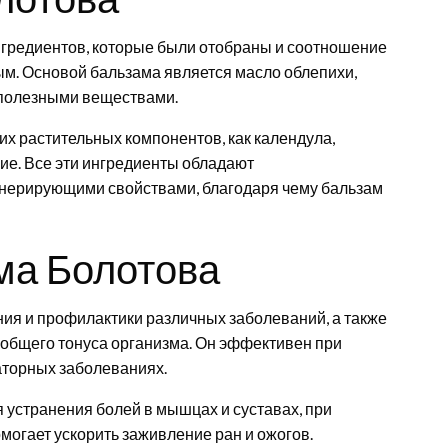
нгредиентов, которые были отобраны и соотношение
м. Основой бальзама является масло облепихи,
 полезными веществами.
ких растительных компонентов, как календула,
ие. Все эти ингредиенты обладают
нерирующими свойствами, благодаря чему бальзам
ма Болотова
ия и профилактики различных заболеваний, а также
общего тонуса организма. Он эффективен при
раторных заболеваниях.
 устранения болей в мышцах и суставах, при
омогает ускорить заживление ран и ожогов.