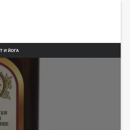
Т И ЙОГА