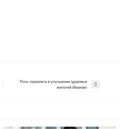
Роль терапевта в улучшении здоровья
Next
жителей Иваново
Post