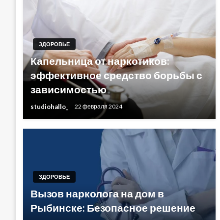
ЗДОРОВЬЕ
Капельница от наркотиков:
эффективное средство борьбы с
зависимостью
studiohallo_
22 февраля 2024
ЗДОРОВЬЕ
Вызов нарколога на дом в
Рыбинске: Безопасное решение