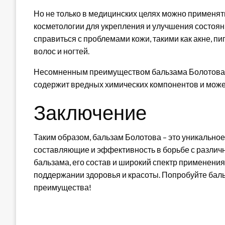
Но не только в медицинских целях можно применят
косметологии для укрепления и улучшения состояни
справиться с проблемами кожи, такими как акне, пи
волос и ногтей.
Несомненным преимуществом бальзама Болотова яв
содержит вредных химических компонентов и может 
Заключение
Таким образом, бальзам Болотова – это уникально
составляющие и эффективность в борьбе с различ
бальзама, его состав и широкий спектр применен
поддержании здоровья и красоты. Попробуйте баль
преимущества!