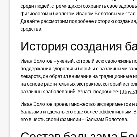
среди людей, стремящихся сохранить свое здоровье
физиологом и биологом Иваном Болотовым и стал 
Давайте рассмотрим подробнее историю создания, 
средства.
История создания б
Иван Болотов – ученый, который всю свою жизнь п
поддержания здоровья и борьбы с различными заб
лекарств, он обратил внимание на традиционные 
на основе растительных экстрактов, который испо
различных заболеваний. Узнать подробнее:
https:/
Иван Болотов провел множество экспериментов и 
бальзама и сделать его еще более эффективным. В 
его в честь своей фамилии – бальзам Болотова.
Состав бальзама Бо