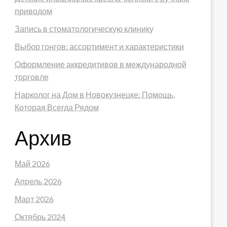
приводом
Запись в стоматологическую клинику
Выбор гонгов: ассортимент и характеристики
Оформление аккредитивов в международной
торговле
Нарколог на Дом в Новокузнецке: Помощь,
Которая Всегда Рядом
Архив
Май 2026
Апрель 2026
Март 2026
Октябрь 2024