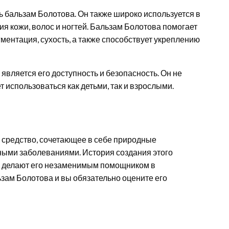
ь бальзам Болотова. Он также широко используется в
я кожи, волос и ногтей. Бальзам Болотова помогает
гментация, сухость, а также способствует укреплению
ляется его доступность и безопасность. Он не
использоваться как детьми, так и взрослыми.
е средство, сочетающее в себе природные
ными заболеваниями. История создания этого
ия делают его незаменимым помощником в
зам Болотова и вы обязательно оцените его