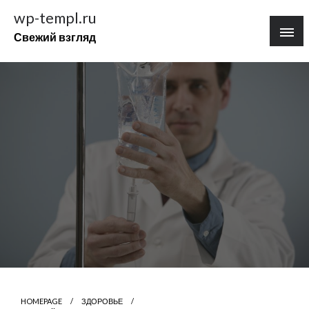
Перейти
wp-templ.ru
к
Свежий взгляд
содержимому
HOMEPAGE
ЗДОРОВЬЕ