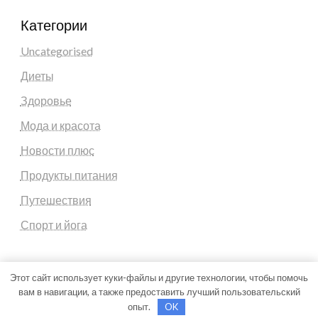
Категории
Uncategorised
Диеты
Здоровье
Мода и красота
Новости плюс
Продукты питания
Путешествия
Спорт и йога
Этот сайт использует куки-файлы и другие технологии, чтобы помочь
вам в навигации, а также предоставить лучший пользовательский
Theme by Silk Themes
опыт.
OK