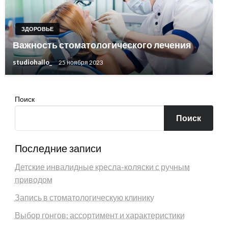
ЗДОРОВЬЕ
Важность стоматологического лечения
studiohallo_
25 ноября 2023
Поиск
Поиск
Последние записи
Детские инвалидные кресла-коляски с ручным
приводом
Запись в стоматологическую клинику
Выбор гонгов: ассортимент и характеристики