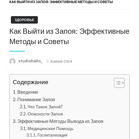
КАК ВЫЙТИ ИЗ ЗАПОЯ: ЭФФЕКТИВНЫЕ МЕТОДЫ И СОВЕТЫ
ЗДОРОВЬЕ
Как Выйти из Запоя: Эффективные
Методы и Советы
Posted
studiohallo_
8 июня 2024
on
Содержание
Введение
Понимание Запоя
Что Такое Запой?
Опасности Запоя
Эффективные Методы Вывода из Запоя
Медицинская Помощь
Госпитализация