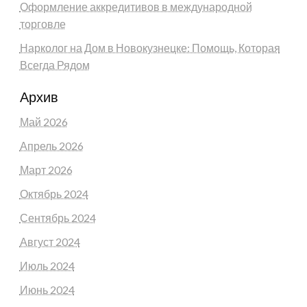
Оформление аккредитивов в международной
торговле
Нарколог на Дом в Новокузнецке: Помощь, Которая
Всегда Рядом
Архив
Май 2026
Апрель 2026
Март 2026
Октябрь 2024
Сентябрь 2024
Август 2024
Июль 2024
Июнь 2024