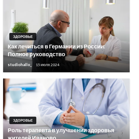
ЗДОРОВЬЕ
Как лечиться в Германии из России:
Полное руководство
studiohallo_
15 июля 2024
ЗДОРОВЬЕ
Роль терапевта в улучшении здоровья
жителей Иваново