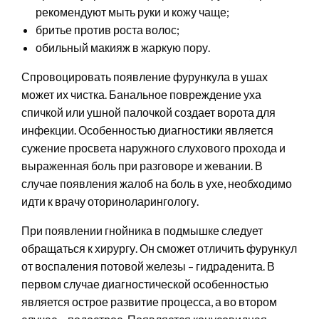
рекомендуют мыть руки и кожу чаще;
бритье против роста волос;
обильный макияж в жаркую пору.
Спровоцировать появление фурункула в ушах
может их чистка. Банальное повреждение уха
спичкой или ушной палочкой создает ворота для
инфекции. Особенностью диагностики является
сужение просвета наружного слухового прохода и
выраженная боль при разговоре и жевании. В
случае появления жалоб на боль в ухе, необходимо
идти к врачу оториноларингологу.
При появлении гнойника в подмышке следует
обращаться к хирургу. Он сможет отличить фурункул
от воспаления потовой железы – гидраденита. В
первом случае диагностической особенностью
является острое развитие процесса, а во втором