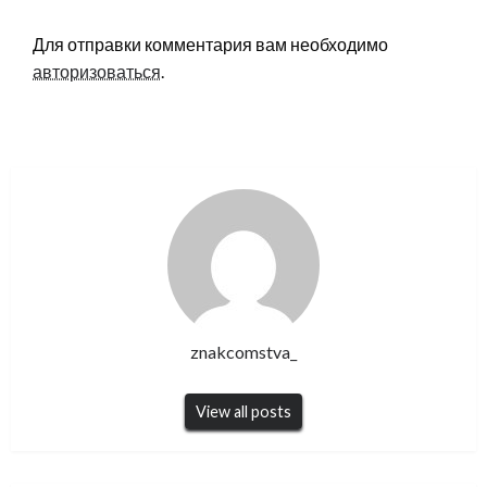
LEAVE A RESPONSE
Для отправки комментария вам необходимо
авторизоваться
.
znakcomstva_
View all posts