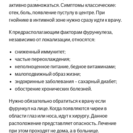
активно размножаться. Симптомы классические:
отек, боль, появление пустулу в центре. При
гнойнике в интимной зоне нужно сразу идти к врачу.
К предрасполагающим факторам фурункулеза,
независимо от локализации, относятся:
сниженный иммунитет;
частые переохлаждения;
неполноценное питание, бедное витаминами;
малоподвижный образ жизни;
эндокринные заболевания – сахарный диабет;
обострение хронических болезней.
Нужно обязательно обратиться к врачу если
фурункул на лице. Когда появляются чиреи в
области глаз или носа, идут к хирургу. Данное
расположение представляет опасность. Лечение
при этом проходят не дома, а в больнице.