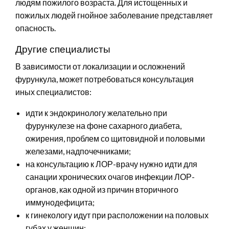
людям пожилого возраста. Для истощенных и
пожилых людей гнойное заболевание представляет
опасность.
Другие специалисты
В зависимости от локализации и осложнений
фурункула, может потребоваться консультация
иных специалистов:
идти к эндокринологу желательно при
фурункулезе на фоне сахарного диабета,
ожирения, проблем со щитовидной и половыми
железами, надпочечниками;
на консультацию к ЛОР-врачу нужно идти для
санации хронических очагов инфекции ЛОР-
органов, как одной из причин вторичного
иммунодефицита;
к гинекологу идут при расположении на половых
губах у женщин;