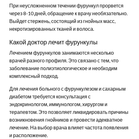
При неусложненном течении фурункул прорвется
через 8-10 дней, обращение к врачу необязательно.
Выйдет стержень, состоящий из гнойных масс,
некротизированных тканей и волоса.
Какой доктор лечит фурункулы
Лечением фурункулов занимаются несколько
врачей разного профиля. Это связано с тем, что
заболевание полиэтиологическое и необходим
комплексный подход.
Для лечения больного с фурункулезом и сахарным
диабетом требуется консультация с
эндокринологом, иммунологом, хирургом и
терапевтом. Это позволяет ликвидировать причины
возникновения гнойников и провести адекватное
лечение. На выбор врача влияет частота появления
и расположение.