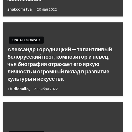
znakcomstva_
20 мая 2022
UNCATEGORISED
Александр Городницкий — талантливый
белорусский поэт, композитор и певец,
чья биография отражает его яркую
личность и огромный вклад в развитие
культуры и искусства
studiohallo_
7 ноября 2022