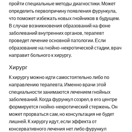
пройти специальные методы диагностики. Может
определить первопричину появления фурункула,
что поможет избежать новых гнойников в будущем.
В случае возникновения образований на фоне
заболеваний внутренних органов, терапевт
проведет лечение основной патологии. Если
образование на гнойно-некротической стадии, врач
направит больного к хирургу.
Хирург
К хирургу можно идти самостоятельно либо по
направлению терапевта. Именно врачи этой
специальности занимаются лечением гнойных
заболеваний. Когда фурункул созрел, в его центре
формируется гнойно-некротический стержень. Он
может прорваться сам, но консультация не будет
лишней. К хирургу идут, если эффекта от
консервативного лечения нет либо фурункул