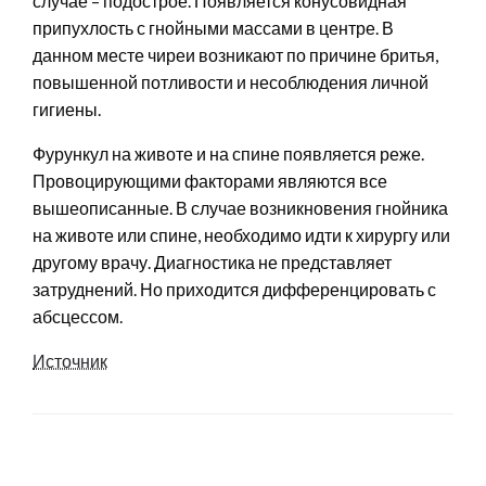
случае – подострое. Появляется конусовидная
припухлость с гнойными массами в центре. В
данном месте чиреи возникают по причине бритья,
повышенной потливости и несоблюдения личной
гигиены.
Фурункул на животе и на спине появляется реже.
Провоцирующими факторами являются все
вышеописанные. В случае возникновения гнойника
на животе или спине, необходимо идти к хирургу или
другому врачу. Диагностика не представляет
затруднений. Но приходится дифференцировать с
абсцессом.
Источник