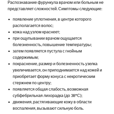
Распознавание фурункула врачом или больным не
представляет сложностей. Симптомы следующие:
появление уплотнения, в центре которого
располагается волос;
кожа над узлом краснеет;
при ощупывании врачом ощущается
болезненность, повышение температуры;
затем появляется пустула с гнойным
содержимым;
покраснение, размер и болезненность узелка
увеличивается, он приподнимается над кожей и
приобретает форму конуса с некротическим
стержнем по центру;
появляется общая слабость, возможная
субфебрильная лихорадка (до 38°С);
движения, растягивающие кожу в области
воспаления, вызывают сильную боль.