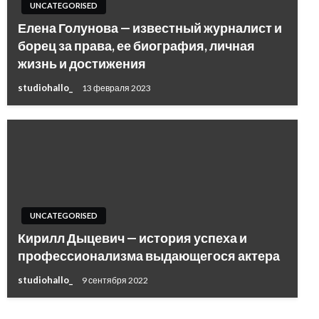
UNCATEGORISED
Елена Голунова — известный журналист и
борец за права, ее биография, личная
жизнь и достижения
studiohallo_
13 февраля 2023
UNCATEGORISED
Кирилл Дыцевич — история успеха и
профессионализма выдающегося актера
studiohallo_
9 сентября 2022