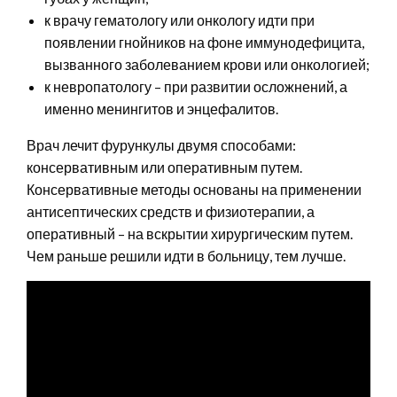
к врачу гематологу или онкологу идти при
появлении гнойников на фоне иммунодефицита,
вызванного заболеванием крови или онкологией;
к невропатологу – при развитии осложнений, а
именно менингитов и энцефалитов.
Врач лечит фурункулы двумя способами:
консервативным или оперативным путем.
Консервативные методы основаны на применении
антисептических средств и физиотерапии, а
оперативный – на вскрытии хирургическим путем.
Чем раньше решили идти в больницу, тем лучше.