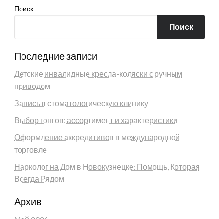
Поиск
Поиск
Последние записи
Детские инвалидные кресла-коляски с ручным
приводом
Запись в стоматологическую клинику
Выбор гонгов: ассортимент и характеристики
Оформление аккредитивов в международной
торговле
Нарколог на Дом в Новокузнецке: Помощь, Которая
Всегда Рядом
Архив