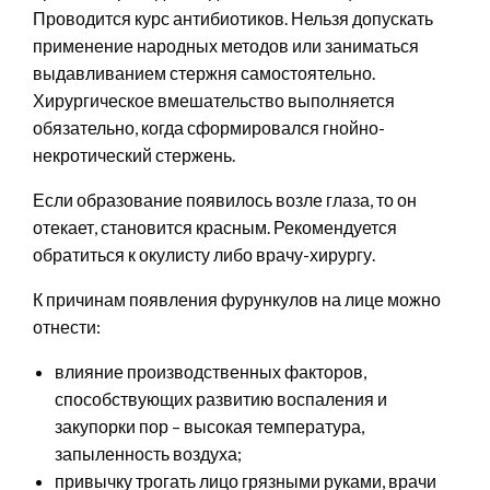
Проводится курс антибиотиков. Нельзя допускать
применение народных методов или заниматься
выдавливанием стержня самостоятельно.
Хирургическое вмешательство выполняется
обязательно, когда сформировался гнойно-
некротический стержень.
Если образование появилось возле глаза, то он
отекает, становится красным. Рекомендуется
обратиться к окулисту либо врачу-хирургу.
К причинам появления фурункулов на лице можно
отнести:
влияние производственных факторов,
способствующих развитию воспаления и
закупорки пор – высокая температура,
запыленность воздуха;
привычку трогать лицо грязными руками, врачи