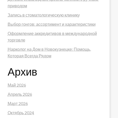
приводом
Запись в стоматологическую клинику
Выбор гонгов: ассортимент и характеристики
Оформление аккредитивов в международной
торговле
Нарколог на Дом в Новокузнецке: Помощь,
Которая Всегда Рядом
Архив
Май 2026
Апрель 2026
Март 2026
Октябрь 2024