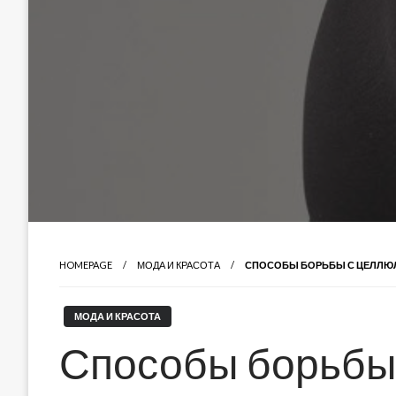
HOMEPAGE
МОДА И КРАСОТА
СПОСОБЫ БОРЬБЫ С ЦЕЛЛЮ
МОДА И КРАСОТА
Способы борьбы