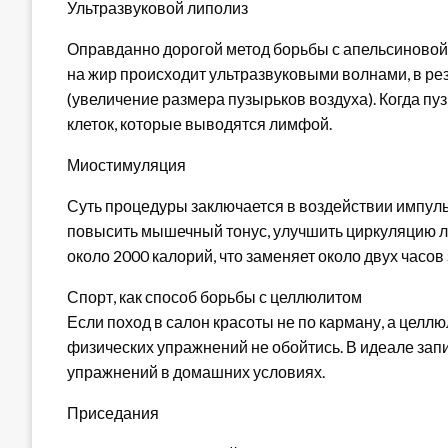
Ультразвуковой липолиз
Оправданно дорогой метод борьбы с апельсиновой к
на жир происходит ультразвуковыми волнами, в ре
(увеличение размера пузырьков воздуха). Когда пу
клеток, которые выводятся лимфой.
Миостимуляция
Суть процедуры заключается в воздействии импуль
повысить мышечный тонус, улучшить циркуляцию л
около 2000 калорий, что заменяет около двух часов
Спорт, как способ борьбы с целлюлитом
Если поход в салон красоты не по карману, а целлюл
физических упражнений не обойтись. В идеале запи
упражнений в домашних условиях.
Приседания