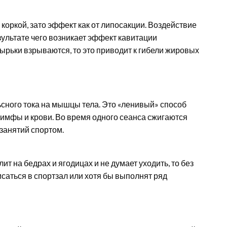
оркой, зато эффект как от липосакции. Воздействие
зультате чего возникает эффект кавитации
зырьки взрываются, то это приводит к гибели жировых
сного тока на мышцы тела. Это «ленивый» способ
имфы и крови. Во время одного сеанса сжигаются
 занятий спортом.
ит на бедрах и ягодицах и не думает уходить, то без
саться в спортзал или хотя бы выполнят ряд