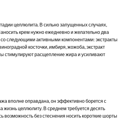
стадии целлюлита. В сильно запущенных случаях,
Наносить крем нужно ежедневно и желательно два
ва со следующими активными компонентами: экстракты
виноградной косточки, имбиря, жожоба, экстракт
нты стимулируют расщепление жира и усиливают
жа вполне оправдана, он эффективно борется с
а жизнь целлюлиту. В среднем требуется десять
сь возможность без стеснения носить короткие шорты