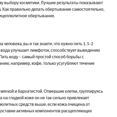
у выбору косметики. Лучшие результаты показывают
а. Как правильно делать обертывание самостоятельно,
тицеллюлитное обертывание.
человека, вы и так знаете, что нужно пить 1, 5-2
о вода улучшает лимфоток, способствует выведению
 Пить воду – самый простой способ борьбы с
ию, например, кофе, только усугубляют течение
 мягкой и бархатистой. Отмершие клетки, группируясь
 на гладкой коже он не так сильно привлекает
юлитных средств выше, если кожа очищена от
я доставки активных компонентов расщепляющих