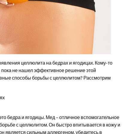
явления целлюлита на бедрах и ягодицах. Кому-то
то пока не нашел эффективное решение этой
ивные способы борьбы с целлюлитом? Рассмотрим
ях
это бедра и ягодицы. Мед – отличное вспомогательное
борьбе с целлюлитом. Он быстро впитывается в кожу и
он является сильным аллергеном, убедитесь в