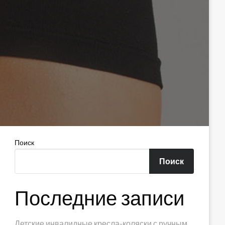
Поиск
Поиск
Последние записи
Детские инвалидные кресла-коляски с ручным