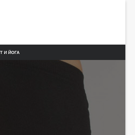
Т И ЙОГА