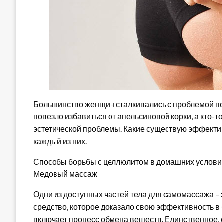
Большинство женщин сталкивались с проблемой по
повезло избавиться от апельсиновой корки, а кто-
эстетической проблемы. Какие существую эффект
каждый из них.
Способы борьбы с целлюлитом в домашних услови
Медовый массаж
Одни из доступных частей тела для самомассажа – 
средство, которое доказало свою эффективность в 
включает процесс обмена веществ. Единственное, 