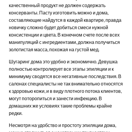
качественный продукт не должен содержать
консерванты. Пасту изготовить можно и дома,
составляющие найдутся в каждой квартире, правда
новичку сложно будет добиться смеси нужной
консистенции и цвета. В конечном счете после всех
манипуляций с ингредиентами, должна получиться
золотистая масса, похожая на густой мед.
Шугаринг дома это удобно и экономично. Девушка
полностью контролирует все этапы эпиляции и к
минимуму сводятся все негативные последствия. В
салонах специалисты не так внимательно относятся
к здоровью кожи, и в виду плотного потока клиентов,
могут поторопиться и занести инфекцию. В
домашних же условиях такие проблемы крайне
редки.
Несмотря на удобство и простоту эпиляции дома,