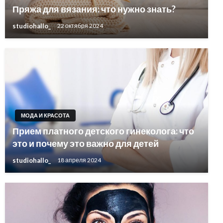
Пряжа для вязания: что нужно знать?
studiohallo_
22 октября 2024
МОДА И КРАСОТА
Прием платного детского гинеколога: что
это и почему это важно для детей
studiohallo_
18 апреля 2024