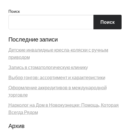
Поиск
Поиск
Последние записи
Детские инвалидные кресла-коляски с ручным
приводом
Запись в стоматологическую клинику
Выбор гонгов: ассортимент и характеристики
Оформление аккредитивов в международной
торговле
Нарколог на Дом в Новокузнецке: Помощь, Которая
Всегда Рядом
Архив