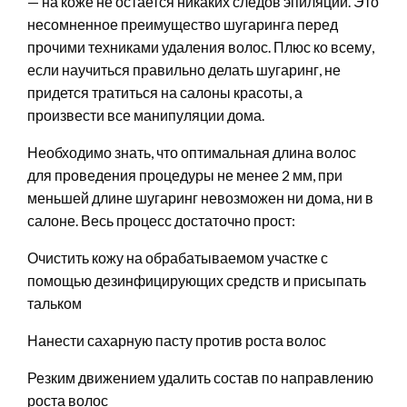
— на коже не остается никаких следов эпиляции. Это
несомненное преимущество шугаринга перед
прочими техниками удаления волос. Плюс ко всему,
если научиться правильно делать шугаринг, не
придется тратиться на салоны красоты, а
произвести все манипуляции дома.
Необходимо знать, что оптимальная длина волос
для проведения процедуры не менее 2 мм, при
меньшей длине шугаринг невозможен ни дома, ни в
салоне. Весь процесс достаточно прост:
Очистить кожу на обрабатываемом участке с
помощью дезинфицирующих средств и присыпать
тальком
Нанести сахарную пасту против роста волос
Резким движением удалить состав по направлению
роста волос