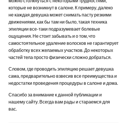
можно столкнуться с некоторыми трудностями,
которые не возникнут в салоне. К примеру, далеко
не каждая девушка может снимать пасту резкими
движениями, как бы там ни было, такая техника
эпиляции все-таки подразумевает болевые
ощущения. Не стоит забывать и о том, что
самостоятельное удаление волосков не гарантирует
обработку всех желаемых участков. До некоторых
частей тела просто физически сложно добраться.
Словом, где проводить эпиляцию решает девушка
сама, предварительно взвесив все преимущества и
недостатки проведения процедуры в салоне и дома.
Спасибо за внимание к данной публикации и
нашему сайту. Всегда вам рады и стараемся для
вас.