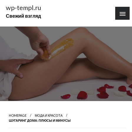
Перейти
wp-templ.ru
к
Свежий взгляд
содержимому
HOMEPAGE
МОДА И КРАСОТА
ШУГАРИНГ ДОМА: ПЛЮСЫ И МИНУСЫ