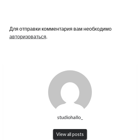
LEAVE A RESPONSE
Для отправки комментария вам необходимо
авторизоваться
.
studiohallo_
View all posts