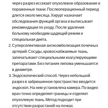
через разрез иссекает опухолевое образование и
пораженные ткани. Послеоперационный период
длится около месяца. Хирург назначает
обследования функций органа и выписывает
рекомендации по уходу. После удаления
больному необходим щадящий режим и
специальная диета.
Суперселективная ангиоэмболизация почечных
артерий. Сосуды, кровоснабжаемые ткань,
запечатывают специальными коагулирующими
препаратами. Без питания липома уменьшается
в диаметре.
Эндоскопический способ. Через небольшой
разрез в забрюшинное пространство вводится
эндоскоп. На нем установлена камера. По видео
врач точно определяет границы и отделяет
опухолевую ткань. Метод подходит при
отсутствии разрастаний на почках.