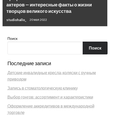
актеров — интересные факты о жизни
творцов великого искусства
studiohallo_
20 мая 2022
Поиск
Поиск
Последние записи
Детские инвалидные кресла-коляски с ручным
приводом
Запись в стоматологическую клинику
Выбор гонгов: ассортимент и характеристики
Оформление аккредитивов в международной
торговле