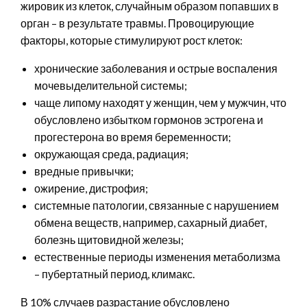
жировик из клеток, случайным образом попавших в
орган – в результате травмы. Провоцирующие
факторы, которые стимулируют рост клеток:
хронические заболевания и острые воспаления
мочевыделительной системы;
чаще липому находят у женщин, чем у мужчин, что
обусловлено избытком гормонов эстрогена и
прогестерона во время беременности;
окружающая среда, радиация;
вредные привычки;
ожирение, дистрофия;
системные патологии, связанные с нарушением
обмена веществ, например, сахарный диабет,
болезнь щитовидной железы;
естественные периоды изменения метаболизма
– пубертатный период, климакс.
В 10% случаев разрастание обусловлено