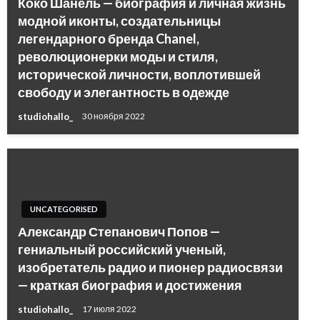
Коко Шанель — биография и личная жизнь
модной иконты, создательницы
легендарного бренда Chanel,
революционерки моды и стиля,
исторической личности, воплотившей
свободу и элегантность в одежде
studiohallo_
30 ноября 2022
UNCATEGORISED
Александр Степанович Попов —
гениальный российский ученый,
изобретатель радио и пионер радиосвязи
— краткая биография и достижения
studiohallo_
17 июля 2022