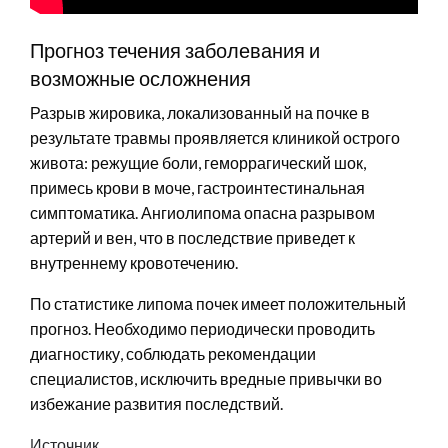
Прогноз течения заболевания и
возможные осложнения
Разрыв жировика, локализованный на почке в
результате травмы проявляется клиникой острого
живота: режущие боли, геморрагический шок,
примесь крови в моче, гастроинтестинальная
симптоматика. Ангиолипома опасна разрывом
артерий и вен, что в последствие приведет к
внутреннему кровотечению.
По статистике липома почек имеет положительный
прогноз. Необходимо периодически проводить
диагностику, соблюдать рекомендации
специалистов, исключить вредные привычки во
избежание развития последствий.
Источник