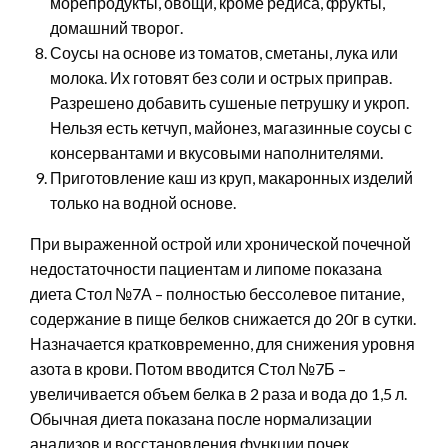
морепродукты, овощи, кроме редиса, фрукты,
домашний творог.
Соусы на основе из томатов, сметаны, лука или
молока. Их готовят без соли и острых приправ.
Разрешено добавить сушеные петрушку и укроп.
Нельзя есть кетчуп, майонез, магазинные соусы с
консервантами и вкусовыми наполнителями.
Приготовление каш из круп, макаронных изделий
только на водной основе.
При выраженной острой или хронической почечной
недостаточности пациентам и липоме показана
диета Стол №7А – полностью бессолевое питание,
содержание в пище белков снижается до 20г в сутки.
Назначается кратковременно, для снижения уровня
азота в крови. Потом вводится Стол №7Б –
увеличивается объем белка в 2 раза и вода до 1,5 л.
Обычная диета показана после нормализации
анализов и восстановления функции почек.