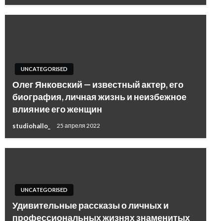
UNCATEGORISED
Олег Янковский — известный актер, его
биография, личная жизнь и неизбежное
влияние его женщин
studiohallo_
25 апреля 2022
UNCATEGORISED
Удивительные рассказы о личных и
профессиональных жизнях знаменитых