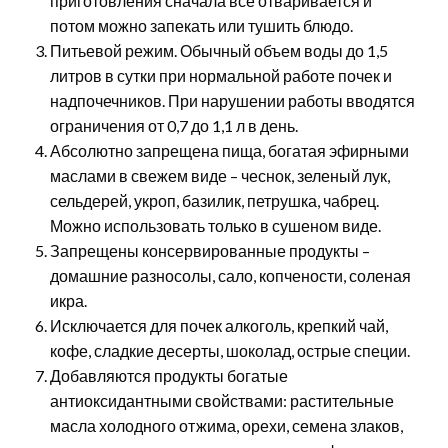
приготовления сначала все отваривается и
потом можно запекать или тушить блюдо.
Питьевой режим. Обычный объем воды до 1,5
литров в сутки при нормальной работе почек и
надпочечников. При нарушении работы вводятся
ограничения от 0,7 до 1,1 л в день.
Абсолютно запрещена пища, богатая эфирными
маслами в свежем виде – чеснок, зеленый лук,
сельдерей, укроп, базилик, петрушка, чабрец.
Можно использовать только в сушеном виде.
Запрещены консервированные продукты –
домашние разносолы, сало, копчености, соленая
икра.
Исключается для почек алкоголь, крепкий чай,
кофе, сладкие десерты, шоколад, острые специи.
Добавляются продукты богатые
антиоксидантными свойствами: растительные
масла холодного отжима, орехи, семена злаков,