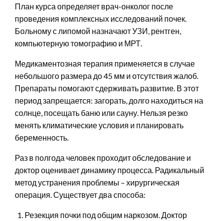
План курса определяет врач-онколог после
проведения комплексных исследований почек.
Больному с липомой назначают УЗИ, рентген,
компьютерную томографию и МРТ.
Медикаментозная терапия применяется в случае
небольшого размера до 45 мм и отсутствия жалоб.
Препараты помогают сдерживать развитие. В этот
период запрещается: загорать, долго находиться на
солнце, посещать баню или сауну. Нельзя резко
менять климатические условия и планировать
беременность.
Раз в полгода человек проходит обследование и
доктор оценивает динамику процесса. Радикальный
метод устранения проблемы – хирургическая
операция. Существует два способа:
Резекция почки под общим наркозом. Доктор