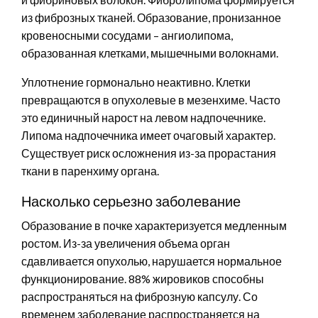
из фиброзных тканей. Образование, пронизанное
кровеносными сосудами – ангиолипома,
образованная клетками, мышечными волокнами.
Уплотнение гормонально неактивно. Клетки
превращаются в опухолевые в мезенхиме. Часто
это единичный нарост на левом надпочечнике.
Липома надпочечника имеет очаговый характер.
Существует риск осложнения из-за прорастания
ткани в паренхиму органа.
Насколько серьезно заболевание
Образование в почке характеризуется медленным
ростом. Из-за увеличения объема орган
сдавливается опухолью, нарушается нормальное
функционирование. 88% жировиков способны
распространяться на фиброзную капсулу. Со
временем заболевание распространяется на