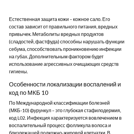
Естественная защита кожи – кожное сало. Его
состав зависит от правильного питания, вредных
привычек. Метаболиты вредных продуктов
(сладостей, фастфуда) способны нарушать функции
себума, способствовать проникновению инфекции
на губах. Дополнительным фактором будет
использование агрессивных очищающих средств
гигиены.
Особенности локализации воспалений и
код по МКБ 10
По Международной классификации болезней
(МКБ-10) фурункул – это глубокая стафилодермия,
код L02. Инфекция характеризуется вовлечением в
воспалительный процесс фолликула волоса и
близлежащей подкожно-жировой клетчатки. В