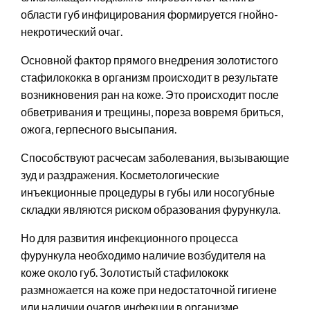
области губ инфицирования формируется гнойно-
некротический очаг.
Основной фактор прямого внедрения золотистого
стафилококка в организм происходит в результате
возникновения ран на коже. Это происходит после
обветривания и трещины, пореза вовремя бриться,
ожога, герпесного высыпания.
Способствуют расчесам заболевания, вызывающие
зуд и раздражения. Косметологические
инъекционные процедуры в губы или носогубные
складки являются риском образования фурункула.
Но для развития инфекционного процесса
фурункула необходимо наличие возбудителя на
коже около губ. Золотистый стафилококк
размножается на коже при недостаточной гигиене
или наличии очагов инфекции в организме.