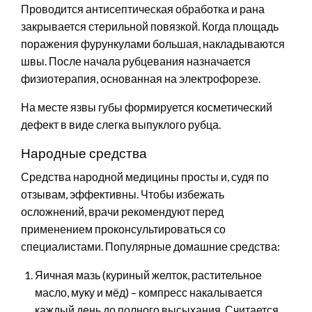
Проводится антисептическая обработка и рана
закрывается стерильной повязкой. Когда площадь
поражения фурункулами большая, накладываются
швы. После начала рубцевания назначается
физиотерапия, основанная на электрофорезе.
На месте язвы губы формируется косметический
дефект в виде слегка выпуклого рубца.
Народные средства
Средства народной медицины просты и, судя по
отзывам, эффективны. Чтобы избежать
осложнений, врачи рекомендуют перед
применением проконсультироваться со
специалистами. Популярные домашние средства:
Яичная мазь (куриный желток, растительное
масло, муку и мёд) – компресс накалывается
каждый день до полного высыхания. Считается,