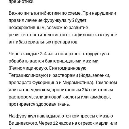
пребиотики.
Важно пить антибиотики по схеме. При нарушении
правил лечение фурункула губ будет
неэффективным, возможно развитие
резистентности золотистого стафилококка к группе
антибактериальных препаратов.
Через каждые 3-4 часа поверхность фурункула
обрабатывается бактерицидными мазями
(Гелиомициновую, Синтомициновую,
Тетрациклиновую) и растворами (йода, зеленки,
препарата Фукорицина и Мирамистина). Тампоном
или ватным диском, пропитанным 2% спиртовым
раствором, салициловой кислоты или камфоры,
протирается здоровая ткань.
На фурункул накладываются компрессы с мазью
Вишневского. Через 12 часов на отрезок марли или