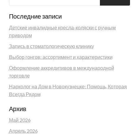
Последние записи
Детские инвалидные кресла-коляски с ручным
приводом
Запись в стоматологическую клинику
Выбор гонгов: ассортимент и характеристики
Оформление аккредитивов в международной
торговле
Нарколог на Дом в Новокузнецке: Помощь, Которая
Всегда Рядом
Архив
Май 2026
Апрель 2026