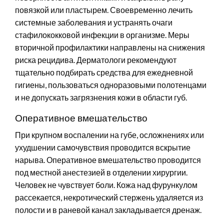
повязкой или пластырем. Своевременно лечить
системные заболевания и устранять очаги
стафилококковой инфекции в организме. Меры
вторичной профилактики направлены на снижения
риска рецидива. Дерматологи рекомендуют
тщательно подбирать средства для ежедневной
гигиены, пользоваться одноразовыми полотенцами
и не допускать загрязнения кожи в области губ.
Оперативное вмешательство
При крупном воспалении на губе, осложнениях или
ухудшении самочувствия проводится вскрытие
нарыва. Оперативное вмешательство проводится
под местной анестезией в отделении хирургии.
Человек не чувствует боли. Кожа над фурункулом
рассекается, некротический стержень удаляется из
полости и в раневой канал закладывается дренаж.