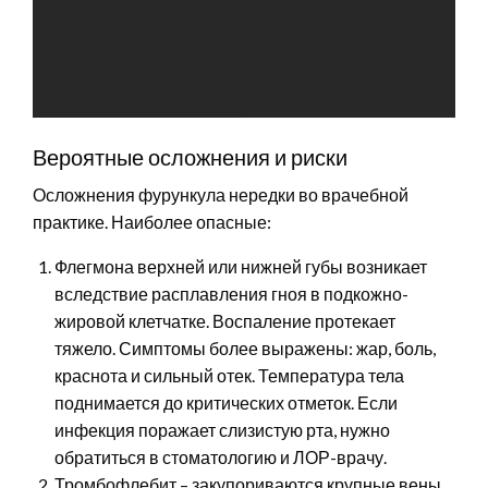
Вероятные осложнения и риски
Осложнения фурункула нередки во врачебной
практике. Наиболее опасные:
Флегмона верхней или нижней губы возникает
вследствие расплавления гноя в подкожно-
жировой клетчатке. Воспаление протекает
тяжело. Симптомы более выражены: жар, боль,
краснота и сильный отек. Температура тела
поднимается до критических отметок. Если
инфекция поражает слизистую рта, нужно
обратиться в стоматологию и ЛОР-врачу.
Тромбофлебит – закупориваются крупные вены