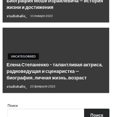
Биография Моше Израилевича — история
жизни и достижения
studiohallo_
11 января 2023
UNCATEGORISED
Елена Степаненко – талантливая актриса,
радиоведущая и сценаристка —
биография, личная жизнь, возраст
studiohallo_
23 февраля 2023
Поиск
Поиск