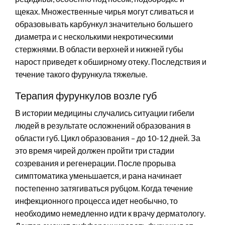
щеках. Множественные чирья могут сливаться и
образовывать карбункул значительно большего
диаметра и с несколькими некротическими
стержнями. В области верхней и нижней губы
нарост приведет к обширному отеку. Последствия и
течение такого фурункула тяжелые.
Терапия фурункулов возле губ
В истории медицины случались ситуации гибели
людей в результате осложнений образования в
области губ. Цикл образования – до 10-12 дней. За
это время чирей должен пройти три стадии
созревания и регенерации. После прорыва
симптоматика уменьшается, и рана начинает
постепенно затягиваться рубцом. Когда течение
инфекционного процесса идет необычно, то
необходимо немедленно идти к врачу дерматологу.