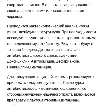
спиртных напитков. В госпитализации нуждаются
люди с осложнениями или множественными
чирьями.
Проводится бактериологический анализ, чтобы
узнать возбудителя фурункула. При необходимости
исследуется чувствительность конкретного штамма
к определенному антибиотику. Результаты будут в
течении 1 недели. До этого врач назначает
антибиотики широкого спектра действия:
Доксициклин, Азитромицин, Цефтриаксон,
Пенициллин, Гентамицин.
Для стимуляции защитной системы рекомендуется
принимать иммуномодуляторы. После курса
антибиотиков, если возникают осложнения со
стороны желудочно-кишечного тракта, включаются
препараты с лактобактериями, витамины,