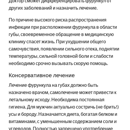
Доктор сможет дифференцировать фурункул от
других заболеваний и назначить лечение.
По причине высокого риска распространения
инфекции при расположении фурункула в области
губы, своевременное обращение в медицинскую
клинику спасет жизнь. При ухудшении общего
самочувствия, появлении сильного отека, поднятии
температуры, сильной головной боли и слабости
необходимо срочно вызывать скорую помощь.
Консервативное лечение
Лечение фурункула на губах должно быть
назначено врачом, самолечение может привести к
летальному исходу. Необходима постоянная
гигиена. Для мужчин актуально состричь (не брить!)
усы и бороду. Назначается диета, богатая белком и
витаминами, с уменьшенным содержанием соли и
углеводов. Полностью запрещено употребление