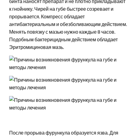
бинта наносят препарат и не плотно прикладывают
к гнойнику. Чирей на губе быстрее созревает и
прорывается. Компресс обладает
антибактериальным и обезболивающим действием.
Менять повязку с мазью нужно каждые 8 часов.
Подобным бактерицидным действием обладает
Эритромициновая мазь.
После прорыва фурункула образуется язва. Для