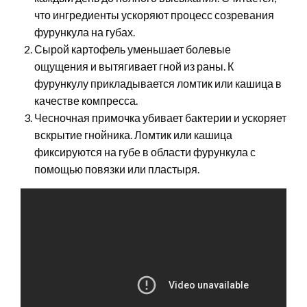
что ингредиенты ускоряют процесс созревания
фурункула на губах.
Сырой картофель уменьшает болевые
ощущения и вытягивает гной из раны. К
фурункулу прикладывается ломтик или кашица в
качестве компресса.
Чесночная примочка убивает бактерии и ускоряет
вскрытие гнойника. Ломтик или кашица
фиксируются на губе в области фурункула с
помощью повязки или пластыря.