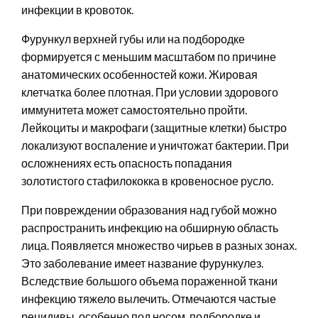
инфекции в кровоток.
Фурункул верхней губы или на подбородке
формируется с меньшим масштабом по причине
анатомических особенностей кожи. Жировая
клетчатка более плотная. При условии здорового
иммунитета может самостоятельно пройти.
Лейкоциты и макрофаги (защитные клетки) быстро
локализуют воспаление и уничтожат бактерии. При
осложнениях есть опасность попадания
золотистого стафилококка в кровеносное русло.
При повреждении образования над губой можно
распространить инфекцию на обширную область
лица. Появляется множество чирьев в разных зонах.
Это заболевание имеет название фурункулез.
Вследствие большого объема пораженной ткани
инфекцию тяжело вылечить. Отмечаются частые
рецидивы, особенно под носом, подбородке и