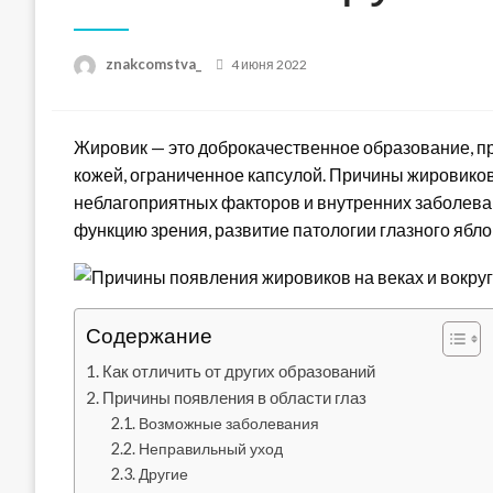
Posted
znakcomstva_
4 июня 2022
on
Жировик — это доброкачественное образование, пр
кожей, ограниченное капсулой. Причины жировиков
неблагоприятных факторов и внутренних заболева
функцию зрения, развитие патологии глазного ябло
Содержание
Как отличить от других образований
Причины появления в области глаз
Возможные заболевания
Неправильный уход
Другие