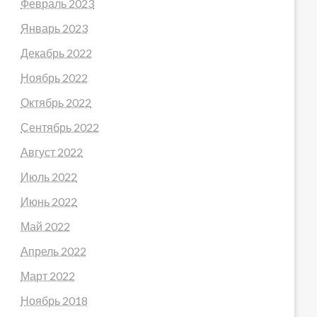
Февраль 2023
Январь 2023
Декабрь 2022
ла по
Ноябрь 2022
ия
Октябрь 2022
тики,
Сентябрь 2022
Одинаково.
Август 2022
ждением
Июль 2022
фекции.
Июнь 2022
Май 2022
Апрель 2022
Чешуйчатость
аснение,
кожи век,
Март 2022
ое
шелушение, без
Ноябрь 2018
воспалительных