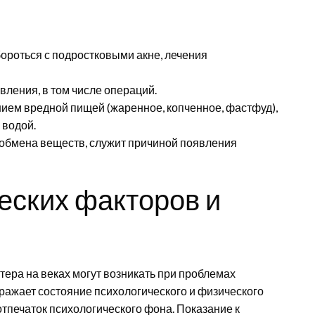
бороться с подростковыми акне, лечения
вления, в том числе операций.
ием вредной пищей (жаренное, копченное, фастфуд),
 водой.
 обмена веществ, служит причиной появления
еских факторов и
ера на веках могут возникать при проблемах
тражает состояние психологического и физического
тпечаток психологического фона. Показание к