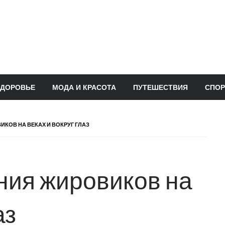
ЗДОРОВЬЕ
МОДА И КРАСОТА
ПУТЕШЕСТВИЯ
СПОР
КОВ НА ВЕКАХ И ВОКРУГ ГЛАЗ
ния жировиков на
аз