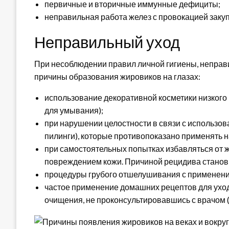
первичные и вторичные иммунные дефициты;
неправильная работа желез с провокацией закуп
Неправильный уход
При несоблюдении правил личной гигиены, неправ
причины образования жировиков на глазах:
использование декоративной косметики низкого 
для умывания);
при нарушении целостности в связи с использов
пилинги), которые противопоказано применять н
при самостоятельных попытках избавляться от ж
повреждением кожи. Причиной рецидива становит
процедуры грубого отшелушивания с применени
частое применение домашних рецептов для уход
очищения, не проконсультировавшись с врачом 