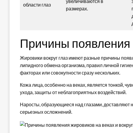
увеличиваются в
области глаз
размерах.
Причины появления 
Жировики вокруг глаз имеют разные причины появ
липидного обмена организма, правил личной гигие
факторах или совокупности сразу нескольких.
Кожа лица, особенно на веках, является тонкой, чу
ухода, защиты от неблагоприятных воздействий.
Наросты, образующиеся над глазами, доставляют н
серьезных осложнений.