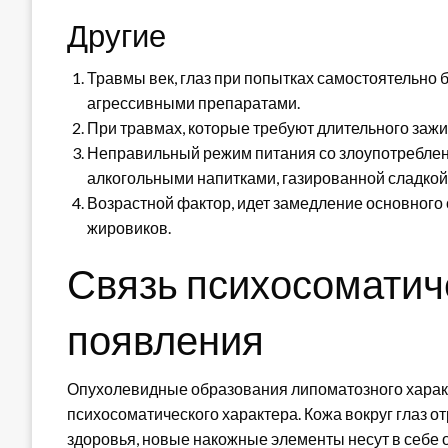
Другие
Травмы век, глаз при попытках самостоятельно 
агрессивными препаратами.
При травмах, которые требуют длительного зажи
Неправильный режим питания со злоупотреблен
алкогольными напитками, газированной сладкой
Возрастной фактор, идет замедление основного
жировиков.
Связь психосоматич
появления
Опухолевидные образования липоматозного характ
психосоматического характера. Кожа вокруг глаз о
здоровья, новые накожные элементы несут в себе о