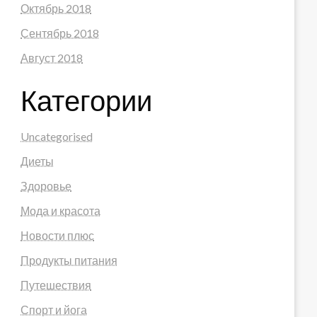
ре.
Октябрь 2018
явлений.
Сентябрь 2018
Август 2018
Категории
Uncategorised
Диеты
Здоровье
Мода и красота
Новости плюс
Продукты питания
Путешествия
Спорт и йога