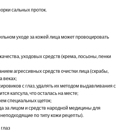
орки сальных проток.
ильном уходе за кожей лица может провоцировать
качества, уходовых средств (крема, лосьоны, пенки
анием агрессивных средств очистки лица (скрабы,
а веках;
ировиков с глаз, удалять их методом выдавливания с
ся капсула, что осталась на месте;
ем специальных щеток;
а за лицом и средств народной медицины для
(неподходящие по типу кожи рецепты).