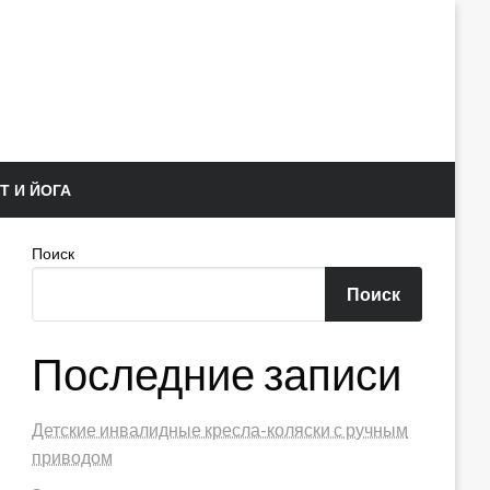
Т И ЙОГА
Поиск
Поиск
Последние записи
Детские инвалидные кресла-коляски с ручным
приводом