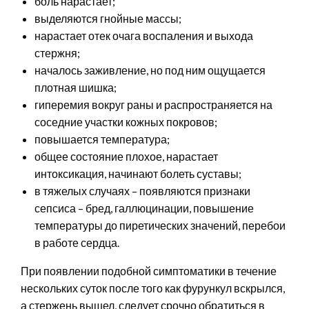
боль нарастает;
выделяются гнойные массы;
нарастает отек очага воспаления и выхода
стержня;
началось заживление, но под ним ощущается
плотная шишка;
гиперемия вокруг раны и распространяется на
соседние участки кожных покровов;
повышается температура;
общее состояние плохое, нарастает
интоксикация, начинают болеть суставы;
в тяжелых случаях – появляются признаки
сепсиса – бред, галлюцинации, повышение
температуры до пиретических значений, перебои
в работе сердца.
При появлении подобной симптоматики в течение
нескольких суток после того как фурункул вскрылся,
а стержень вышел, следует срочно обратиться в