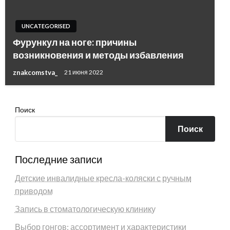
UNCATEGORISED
Фурункул на ноге: причины
возникновения и методы избавления
znakcomstva_
21 июня 2022
Поиск
Поиск
Последние записи
Детские инвалидные кресла-коляски с ручным
приводом
Запись в стоматологическую клинику
Выбор гонгов: ассортимент и характеристики