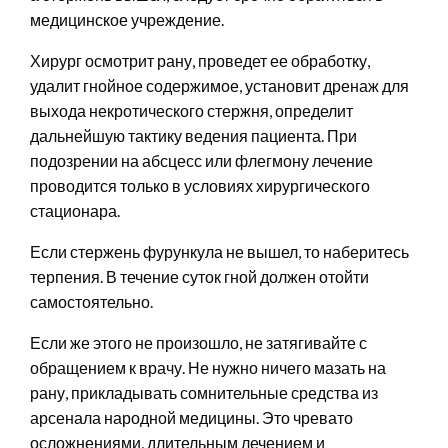
медицинское учреждение.
Хирург осмотрит рану, проведет ее обработку,
удалит гнойное содержимое, установит дренаж для
выхода некротического стержня, определит
дальнейшую тактику ведения пациента. При
подозрении на абсцесс или флегмону лечение
проводится только в условиях хирургического
стационара.
Если стержень фурункула не вышел, то наберитесь
терпения. В течение суток гной должен отойти
самостоятельно.
Если же этого не произошло, не затягивайте с
обращением к врачу. Не нужно ничего мазать на
рану, прикладывать сомнительные средства из
арсенала народной медицины. Это чревато
осложнениями, длительным лечением и