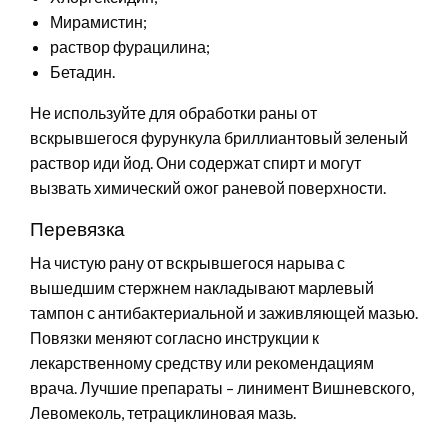
Мирамистин;
раствор фурацилина;
Бетадин.
Не используйте для обработки раны от
вскрывшегося фурункула бриллиантовый зеленый
раствор иди йод. Они содержат спирт и могут
вызвать химический ожог раневой поверхности.
Перевязка
На чистую рану от вскрывшегося нарыва с
вышедшим стержнем накладывают марлевый
тампон с антибактериальной и заживляющей мазью.
Повязки меняют согласно инструкции к
лекарственному средству или рекомендациям
врача. Лучшие препараты – линимент Вишневского,
Левомеколь, тетрациклиновая мазь.