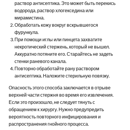
раствор антисептика. Это может быть перекись
водорода, раствор хлогекседина или
мирамистина.
Обработать кожу вокруг вскрывшегося
фурункула.
При помощи иглы или пинцета захватите
некротический стержень, который не вышел.
Аккуратно потяните его. Старайтесь не задеть
стенки раневого канала.
Повторно обработайте рану раствором
антисептика. Наложите стерильную повязку.
Опасность этого способа заключается в отрыве
верхней части стержня во время его извлечения.
Если это произошло, не следует тянуть с
обращением к хирургу. Нужно предупредить
вероятность повторного инфицирования и
распространения гнойного процесса.