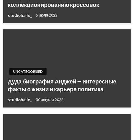
коллекционированию кроссовок
studiohallo_
5 июля 2022
UNCATEGORISED
Дуда биография Анджей — интересные
факты о жизни и карьере политика
studiohallo_
30 августа 2022