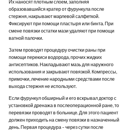
Их наносят плотным слоем, заполняя
образовавшийся кратер от фурункула после
стержня, накрывают марлевой салфеткой.
Фиксируют при помощи пластыря или бинта. При
смене повязки остатки мази удаляют при помощи
ватной палочки.
Затем проводят процедуру очистки раны при
помощи перекиси водорода, прочих жидких
антисептиков. Накладывают мазь для наружного
использования и закрывают повязкой. Компрессы,
примочки, лечение народными средствами после
выхода стержня не используют.
Если фурункул обширный и его вскрывал доктор с
установкой дренажа в послеоперационной ране, то
перевязки проводят в больнице. Для этого пациент
должен приходить на смену повязки в назначенный
день. Первая процедура – через сутки после