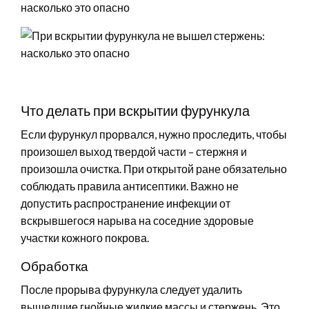
Что делать при вскрытии фурункула
Если фурункул прорвался, нужно проследить, чтобы
произошел выход твердой части – стержня и
произошла очистка. При открытой ране обязательно
соблюдать правила антисептики. Важно не
допустить распространение инфекции от
вскрывшегося нарыва на соседние здоровые
участки кожного покрова.
Обработка
После прорыва фурункула следует удалить
вышедшие гнойные жидкие массы и стержень. Это