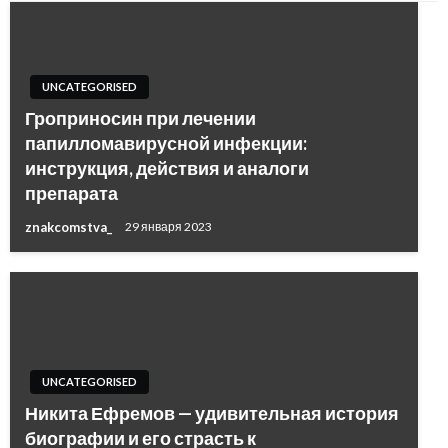
UNCATEGORISED
Гроприносин при лечении
папилломавирусной инфекции:
инструкция, действия и аналоги
препарата
znakcomstva_
29 января 2023
UNCATEGORISED
Никита Ефремов — удивительная история
биографии и его страсть к