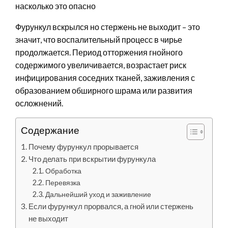
Фурункул вскрылся но стержень не выходит – это
значит, что воспалительный процесс в чирье
продолжается. Период отторжения гнойного
содержимого увеличивается, возрастает риск
инфицирования соседних тканей, заживления с
образованием обширного шрама или развития
осложнений.
Содержание
Почему фурункул прорывается
Что делать при вскрытии фурункула
Обработка
Перевязка
Дальнейший уход и заживление
Если фурункул прорвался, а гной или стержень
не выходит