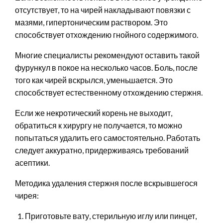
отсутствует, то на чирей накладывают повязки с
мазями, гипертоническим раствором. Это
способствует отхождению гнойного содержимого.
Многие специалисты рекомендуют оставить такой
фурункул в покое на несколько часов. Боль, после
того как чирей вскрылся, уменьшается. Это
способствует естественному отхождению стержня.
Если же некротический корень не выходит,
обратиться к хирургу не получается, то можно
попытаться удалить его самостоятельно. Работать
следует аккуратно, придерживаясь требований
асептики.
Методика удаления стержня после вскрывшегося
чирея:
Приготовьте вату, стерильную иглу или пинцет,