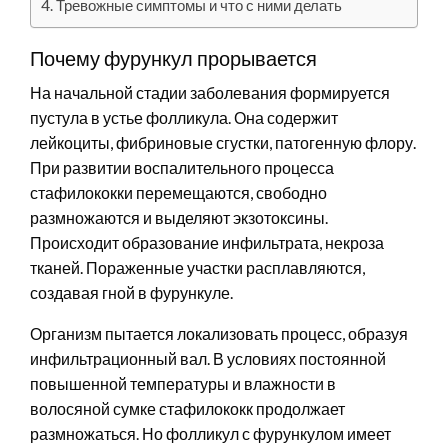
Тревожные симптомы и что с ними делать
Почему фурункул прорывается
На начальной стадии заболевания формируется
пустула в устье фолликула. Она содержит
лейкоциты, фибриновые сгустки, патогенную флору.
При развитии воспалительного процесса
стафилококки перемещаются, свободно
размножаются и выделяют экзотоксины.
Происходит образование инфильтрата, некроза
тканей. Пораженные участки расплавляются,
создавая гной в фурункуле.
Организм пытается локализовать процесс, образуя
инфильтрационный вал. В условиях постоянной
повышенной температуры и влажности в
волосяной сумке стафилококк продолжает
размножаться. Но фолликул с фурункулом имеет