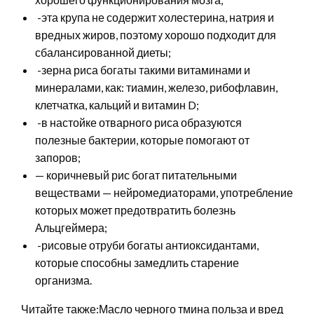
-эта крупа не содержит холестерина, натрия и
вредных жиров, поэтому хорошо подходит для
сбалансированной диеты;
-зерна риса богаты такими витаминами и
минералами, как: тиамин, железо, рибофлавин,
клетчатка, кальций и витамин D;
-в настойке отварного риса образуются
полезные бактерии, которые помогают от
запоров;
— коричневый рис богат питательными
веществами — нейромедиаторами, употребление
которых может предотвратить болезнь
Альцгеймера;
-рисовые отруби богаты антиоксидантами,
которые способны замедлить старение
организма.
Читайте также:Масло черного тмина польза и вред