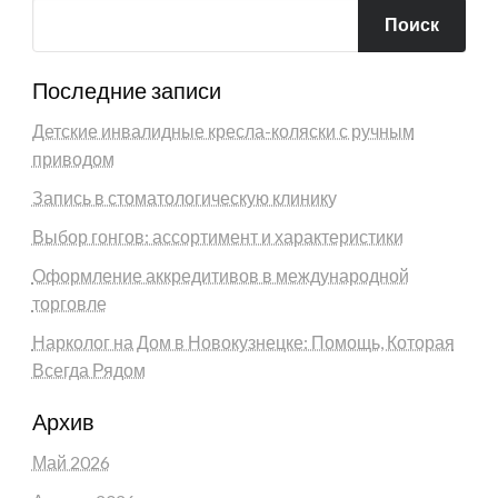
Поиск
Последние записи
Детские инвалидные кресла-коляски с ручным
приводом
Запись в стоматологическую клинику
Выбор гонгов: ассортимент и характеристики
Оформление аккредитивов в международной
торговле
Нарколог на Дом в Новокузнецке: Помощь, Которая
Всегда Рядом
Архив
Май 2026