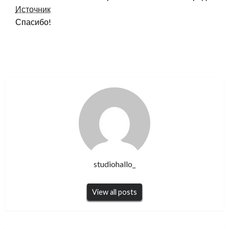
Источник
Спасибо!
studiohallo_
View all posts