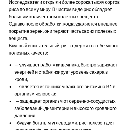
Исследователи открыли более сорока тысяч сортов
риса по всему миру. В чистом виде рис обладает
большим количеством полезных веществ.
Однако после обработки, когда удаляется внешнее
покрытие зерен, они теряют часть своих полезных
веществ.
Вкусный и питательный, рис содержит в себе много
полезных качеств:
— улучшает работу кишечника, быстро заряжает
энергией и стабилизирует уровень сахара в
крови;
— является источником важного витамина В1 в
организм человека;
— защищает организм от сердечно-сосудистых
заболеваний, дизентерии и высокого кровяного
давления;
-будучи богатым углеводами, рис полезен для
хорошего функционирования мозга;