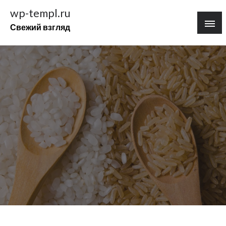
Перейти
wp-templ.ru
к
Свежий взгляд
содержимому