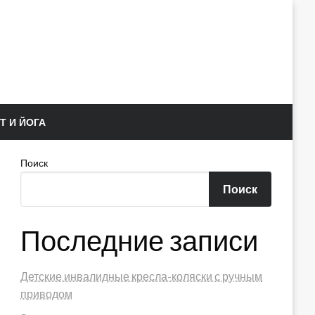
Т И ЙОГА
Поиск
Поиск
Последние записи
Детские инвалидные кресла-коляски с ручным
приводом