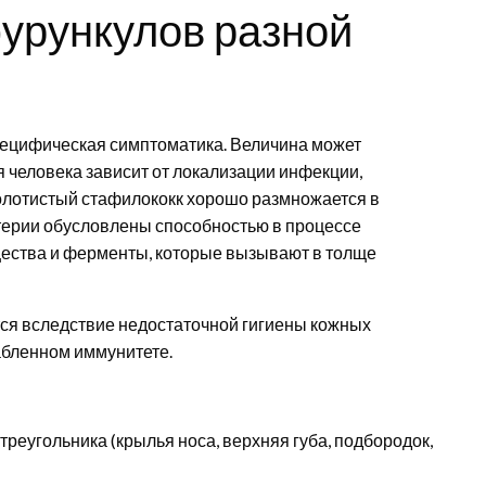
урункулов разной
специфическая симптоматика. Величина может
я человека зависит от локализации инфекции,
олотистый стафилококк хорошо размножается в
ктерии обусловлены способностью в процессе
ества и ферменты, которые вызывают в толще
ся вследствие недостаточной гигиены кожных
абленном иммунитете.
треугольника (крылья носа, верхняя губа, подбородок,