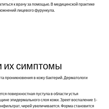
иться к врачу за помощью. В медицинской практике
ложнений лицевого фурункула.
и их симптомы
нта проникновения в кожу бактерий. Дерматологи
тся поверхностная пустула в области устья
щине эпидермального слоя кожи. Зреет воспаление 1-
инфильтрат, чирей увеличивается. Форма становится