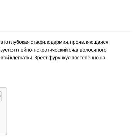
2 – это глубокая стафилодермия, проявляющаяся
зуется гнойно-некротический очаг волосяного
ой клетчатки. Зреет фурункул постепенно на
и