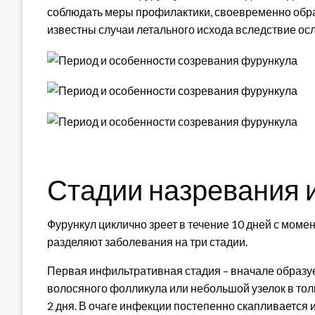
соблюдать меры профилактики, своевременно обрат
известны случаи летального исхода вследствие ос
Стадии назревания 
Фурункул циклично зреет в течение 10 дней с моме
разделяют заболевания на три стадии.
Первая инфильтративная стадия – вначале образуе
волосяного фолликула или небольшой узелок в тол
2 дня. В очаге инфекции постепенно скапливается 