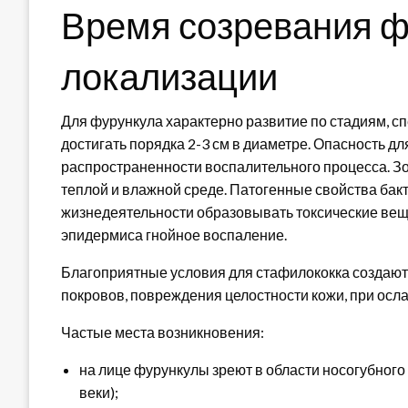
Время созревания ф
локализации
Для фурункула характерно развитие по стадиям, 
достигать порядка 2-3 см в диаметре. Опасность дл
распространенности воспалительного процесса. З
теплой и влажной среде. Патогенные свойства ба
жизнедеятельности образовывать токсические вещ
эпидермиса гнойное воспаление.
Благоприятные условия для стафилококка создают
покровов, повреждения целостности кожи, при осл
Частые места возникновения:
на лице фурункулы зреют в области носогубного 
веки);