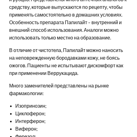
средству, которые выпускаются по рецепту, чтобы
применять самостоятельно в домашних условиях.
Особенность препарата Папилайт – внутренний и
внешний способ использования. Аналоги можно
использовать только местно на образование.
В отличие от чистотела, Папилайт можно наносить
на неповрежденную бородавками кожу, не боясь
ожогов. Пациенты не испытывают дискомфорт как
при применении Веррукацида.
Много заменителей представлены на рынке
фармакологии:
Изопринозин;
Циклоферон;
Интерферон;
Виферон;
Ферезол;