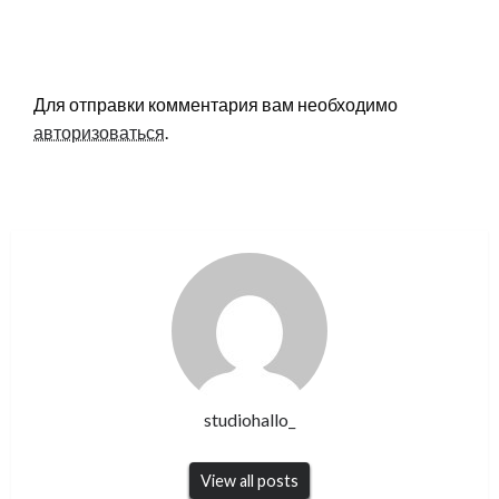
LEAVE A RESPONSE
Для отправки комментария вам необходимо
авторизоваться
.
studiohallo_
View all posts