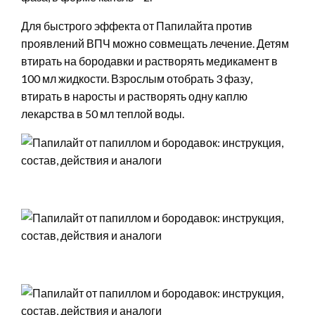
Для быстрого эффекта от Папилайта против
проявлений ВПЧ можно совмещать лечение. Детям
втирать на бородавки и растворять медикамент в
100 мл жидкости. Взрослым отобрать 3 фазу,
втирать в наросты и растворять одну каплю
лекарства в 50 мл теплой воды.