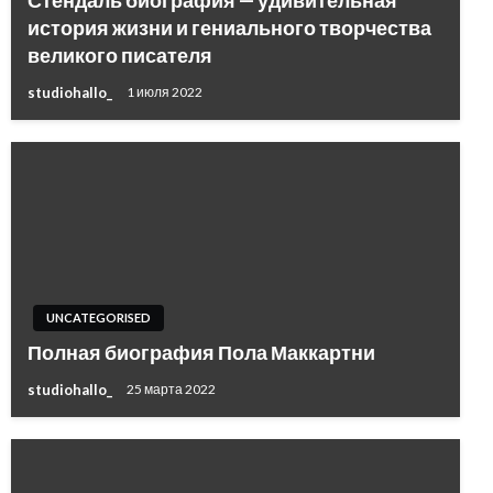
Стендаль биография — удивительная
история жизни и гениального творчества
великого писателя
studiohallo_
1 июля 2022
UNCATEGORISED
Полная биография Пола Маккартни
studiohallo_
25 марта 2022