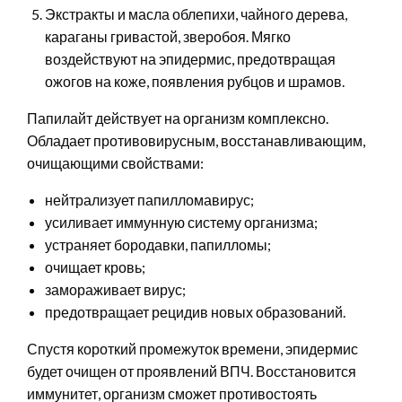
Экстракты и масла облепихи, чайного дерева,
караганы гривастой, зверобоя. Мягко
воздействуют на эпидермис, предотвращая
ожогов на коже, появления рубцов и шрамов.
Папилайт действует на организм комплексно.
Обладает противовирусным, восстанавливающим,
очищающими свойствами:
нейтрализует папилломавирус;
усиливает иммунную систему организма;
устраняет бородавки, папилломы;
очищает кровь;
замораживает вирус;
предотвращает рецидив новых образований.
Спустя короткий промежуток времени, эпидермис
будет очищен от проявлений ВПЧ. Восстановится
иммунитет, организм сможет противостоять