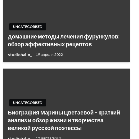
UNCATEGORISED
Домашние методы лечения фурункулов:
обзор эффективных рецептов
studiohallo_
19 апреля 2022
UNCATEGORISED
Биография Марины Цветаевой – краткий
анализ и обзор жизни и творчества
великой русской поэтессы
studiohallo_
12 марта 2023