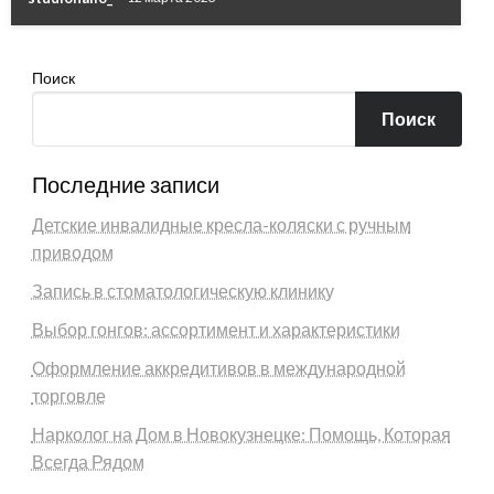
Поиск
Поиск
Последние записи
Детские инвалидные кресла-коляски с ручным
приводом
Запись в стоматологическую клинику
Выбор гонгов: ассортимент и характеристики
Оформление аккредитивов в международной
торговле
Нарколог на Дом в Новокузнецке: Помощь, Которая
Всегда Рядом